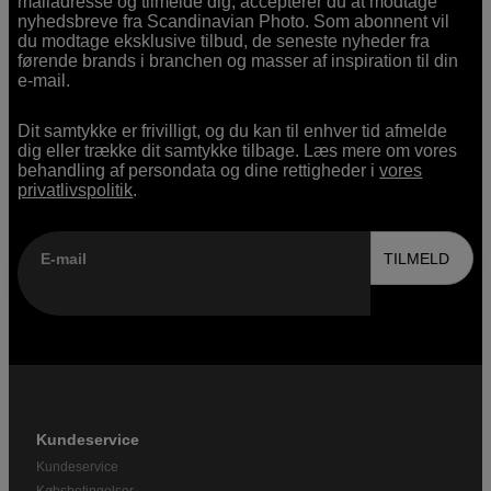
mailadresse og tilmelde dig, accepterer du at modtage
nyhedsbreve fra Scandinavian Photo. Som abonnent vil
du modtage eksklusive tilbud, de seneste nyheder fra
førende brands i branchen og masser af inspiration til din
e-mail.
Dit samtykke er frivilligt, og du kan til enhver tid afmelde
dig eller trække dit samtykke tilbage. Læs mere om vores
behandling af persondata og dine rettigheder i
vores
privatlivspolitik
.
E-mail
TILMELD
Kundeservice
Kundeservice
Købsbetingelser