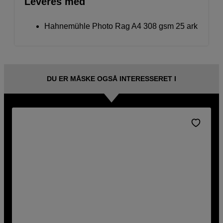
Leveres med
Hahnemühle Photo Rag A4 308 gsm 25 ark
DU ER MÅSKE OGSÅ INTERESSERET I