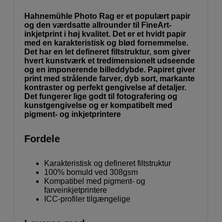
Hahnemühle Photo Rag er et populært papir
og den værdsatte allrounder til FineArt-
inkjetprint i høj kvalitet. Det er et hvidt papir
med en karakteristisk og blød fornemmelse.
Det har en let defineret filtstruktur, som giver
hvert kunstværk et tredimensionelt udseende
og en imponerende billeddybde. Papiret giver
print med strålende farver, dyb sort, markante
kontraster og perfekt gengivelse af detaljer.
Det fungerer lige godt til fotografering og
kunstgengivelse og er kompatibelt med
pigment- og inkjetprintere
Fordele
Karakteristisk og defineret filtstruktur
100% bomuld ved 308gsm
Kompatibel med pigment- og
farveinkjetprintere
ICC-profiler tilgængelige