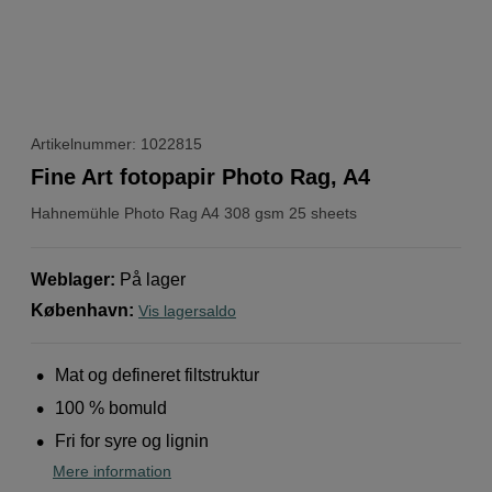
Artikelnummer: 1022815
Fine Art fotopapir Photo Rag, A4
Hahnemühle
Photo Rag A4 308 gsm 25 sheets
Weblager
:
På lager
København
:
Vis lagersaldo
Mat og defineret filtstruktur
100 % bomuld
Fri for syre og lignin
Mere information