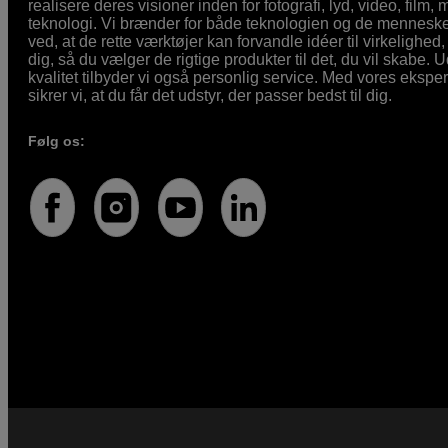
realisere deres visioner inden for fotografi, lyd, video, film,
teknologi. Vi brænder for både teknologien og de mennesker
ved, at de rette værktøjer kan forvandle idéer til virkelighed, 
dig, så du vælger de rigtige produkter til det, du vil skabe. 
kvalitet tilbyder vi også personlig service. Med vores eksp
sikrer vi, at du får det udstyr, der passer bedst til dig.
Følg os: