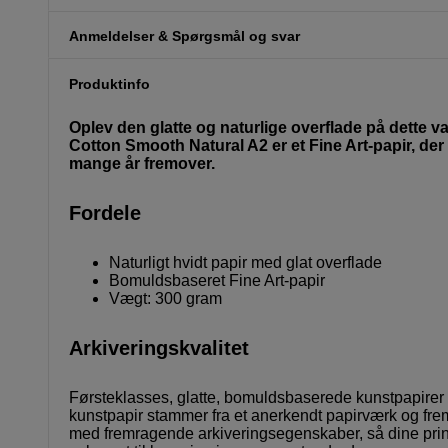
Anmeldelser & Spørgsmål og svar
Produktinfo
Oplev den glatte og naturlige overflade på dette
Cotton Smooth Natural A2 er et Fine Art-papir, der 
mange år fremover.
Fordele
Naturligt hvidt papir med glat overflade
Bomuldsbaseret Fine Art-papir
Vægt: 300 gram
Arkiveringskvalitet
Førsteklasses, glatte, bomuldsbaserede kunstpapirer
kunstpapir stammer fra et anerkendt papirværk og fremst
med fremragende arkiveringsegenskaber, så dine print 