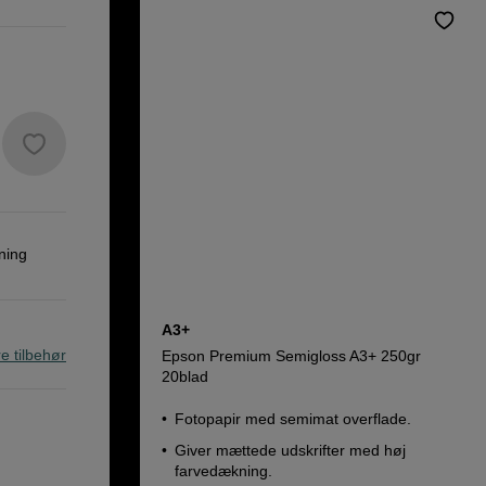
ning
A3+
re tilbehør
Epson Premium Semigloss A3+ 250gr
20blad
Fotopapir med semimat overflade.
Giver mættede udskrifter med høj
farvedækning.