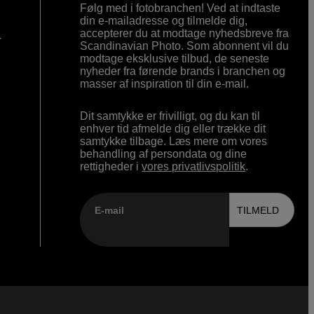
Følg med i fotobranchen! Ved at indtaste
din e-mailadresse og tilmelde dig,
accepterer du at modtage nyhedsbreve fra
r
Scandinavian Photo. Som abonnent vil du
modtage eksklusive tilbud, de seneste
nyheder fra førende brands i branchen og
masser af inspiration til din e-mail.
Dit samtykke er frivilligt, og du kan til
enhver tid afmelde dig eller trække dit
samtykke tilbage. Læs mere om vores
behandling af persondata og dine
rettigheder i
vores privatlivspolitik
.
E-mail
TILMELD