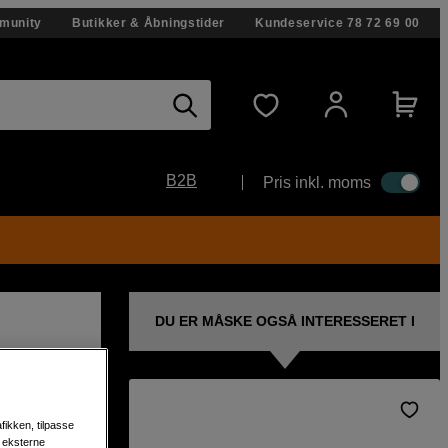
munity
Butikker & Åbningstider
Kundeservice
78 72 69 00
B2B
Pris inkl. moms
DU ER MÅSKE OGSÅ INTERESSERET I
fikken, tilpasse
s eksterne