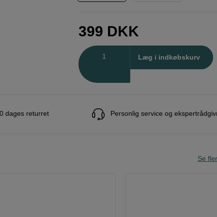
399
DKK
Antal
Læg i indkøbskurv
0 dages returret
Personlig service og ekspertrådgiv
Se fle