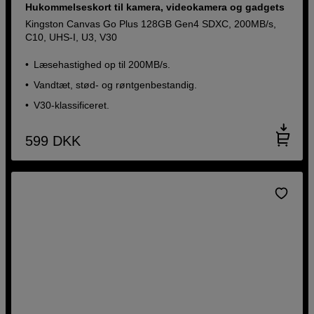
Hukommelseskort til kamera, videokamera og gadgets
Kingston Canvas Go Plus 128GB Gen4 SDXC, 200MB/s,
C10, UHS-I, U3, V30
Læsehastighed op til 200MB/s.
Vandtæt, stød- og røntgenbestandig.
V30-klassificeret.
599
DKK