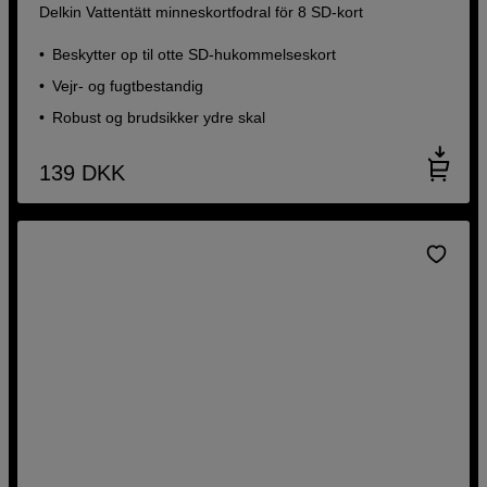
Delkin Vattentätt minneskortfodral för 8 SD-kort
Beskytter op til otte SD-hukommelseskort
Vejr- og fugtbestandig
Robust og brudsikker ydre skal
139
DKK