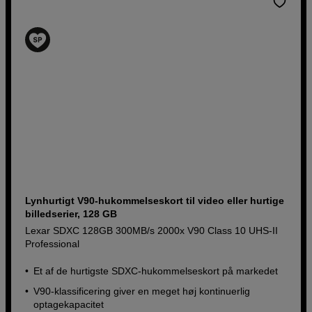
Lynhurtigt V90-hukommelseskort til video eller hurtige
billedserier, 128 GB
Lexar SDXC 128GB 300MB/s 2000x V90 Class 10 UHS-II
Professional
Et af de hurtigste SDXC-hukommelseskort på markedet
V90-klassificering giver en meget høj kontinuerlig
optagekapacitet