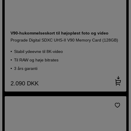
V90-hukommelseskort til højopløst foto og video
Prograde Digital SDXC UHS-II V90 Memory Card (128GB)
Stabil ydeevne til 8K-video
Til RAW og høje bitrates
3 års garanti
2.090
DKK