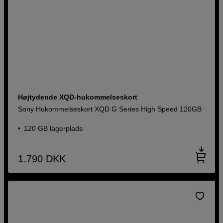
Højtydende XQD-hukommelseskort
Sony Hukommelseskort XQD G Series High Speed 120GB
120 GB lagerplads
1.790
DKK