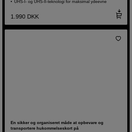
UHS-I- og UHS-II-teknologi for maksimal ydeevne
1.990
DKK
En sikker og organiseret måde at opbevare og
transportere hukommelseskort på