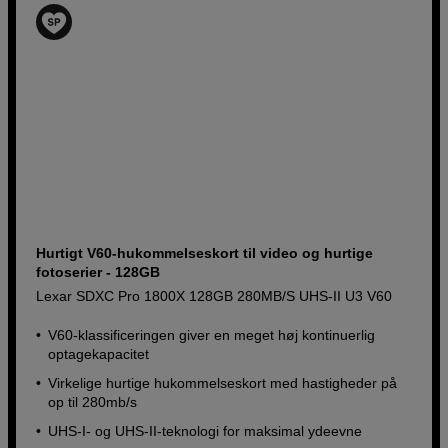
Hurtigt V60-hukommelseskort til video og hurtige
fotoserier - 128GB
Lexar SDXC Pro 1800X 128GB 280MB/S UHS-II U3 V60
V60-klassificeringen giver en meget høj kontinuerlig
optagekapacitet
Virkelige hurtige hukommelseskort med hastigheder på
op til 280mb/s
UHS-I- og UHS-II-teknologi for maksimal ydeevne