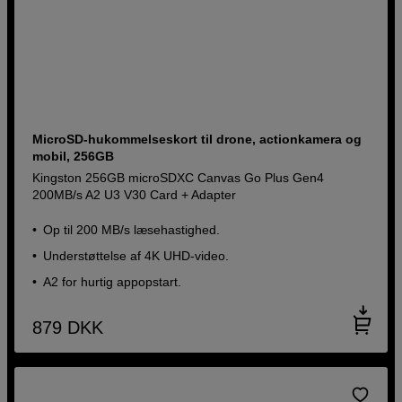
MicroSD-hukommelseskort til drone, actionkamera og
mobil, 256GB
Kingston 256GB microSDXC Canvas Go Plus Gen4
200MB/s A2 U3 V30 Card + Adapter
Op til 200 MB/s læsehastighed.
Understøttelse af 4K UHD-video.
A2 for hurtig appopstart.
879
DKK