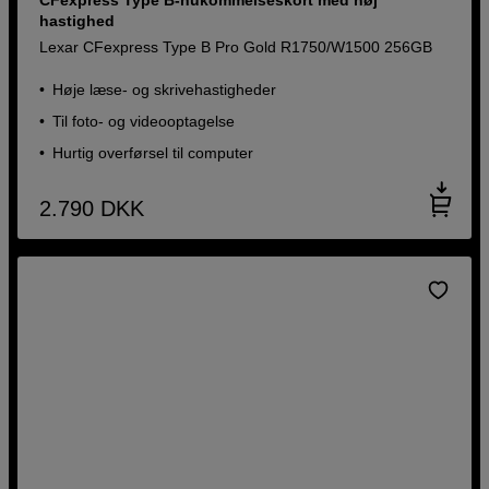
hastighed
Lexar CFexpress Type B Pro Gold R1750/W1500 256GB
Høje læse- og skrivehastigheder
Til foto- og videooptagelse
Hurtig overførsel til computer
2.790
DKK