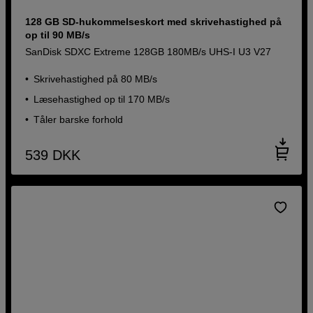
128 GB SD-hukommelseskort med skrivehastighed på
op til 90 MB/s
SanDisk SDXC Extreme 128GB 180MB/s UHS-I U3 V27
Skrivehastighed på 80 MB/s
Læsehastighed op til 170 MB/s
Tåler barske forhold
539
DKK