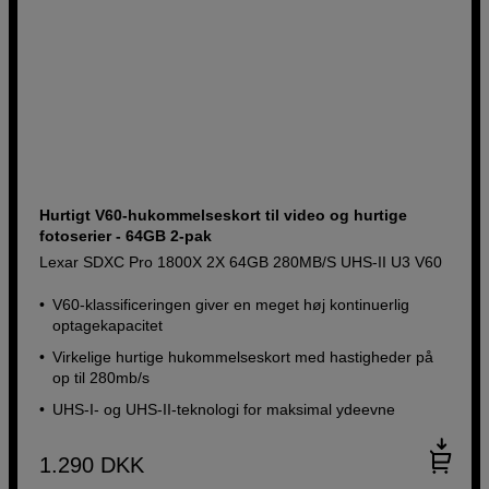
Hurtigt V60-hukommelseskort til video og hurtige
fotoserier - 64GB 2-pak
Lexar SDXC Pro 1800X 2X 64GB 280MB/S UHS-II U3 V60
V60-klassificeringen giver en meget høj kontinuerlig
optagekapacitet
Virkelige hurtige hukommelseskort med hastigheder på
op til 280mb/s
UHS-I- og UHS-II-teknologi for maksimal ydeevne
1.290
DKK