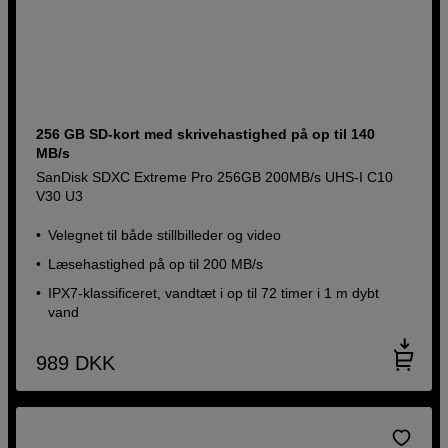
256 GB SD-kort med skrivehastighed på op til 140
MB/s
SanDisk SDXC Extreme Pro 256GB 200MB/s UHS-I C10
V30 U3
Velegnet til både stillbilleder og video
Læsehastighed på op til 200 MB/s
IPX7-klassificeret, vandtæt i op til 72 timer i 1 m dybt
vand
989
DKK