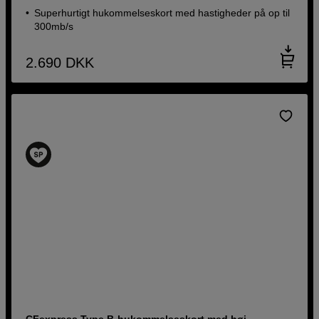
Superhurtigt hukommelseskort med hastigheder på op til
300mb/s
2.690
DKK
CFexpress Type B-hukommelseskort med høj