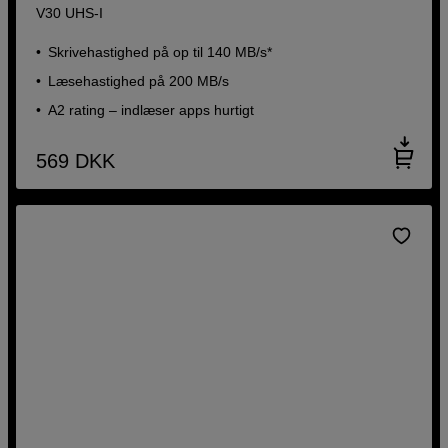
V30 UHS-I
Skrivehastighed på op til 140 MB/s*
Læsehastighed på 200 MB/s
A2 rating – indlæser apps hurtigt
569
DKK