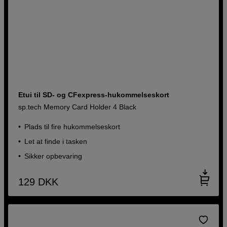
Etui til SD- og CFexpress-hukommelseskort
sp.tech Memory Card Holder 4 Black
Plads til fire hukommelseskort
Let at finde i tasken
Sikker opbevaring
129
DKK