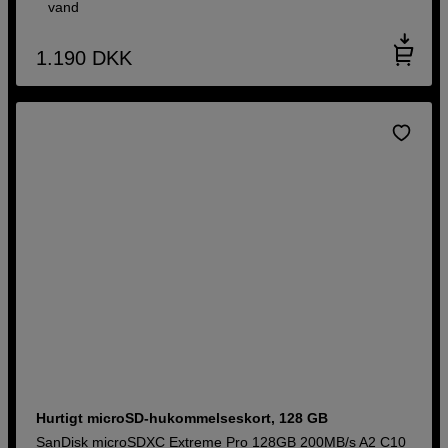
vand
1.190
DKK
Hurtigt microSD-hukommelseskort, 128 GB
SanDisk microSDXC Extreme Pro 128GB 200MB/s A2 C10