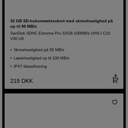
32 GB SD-hukommelseskort med skrivehastighed på
op til 90 MB/s
SanDisk SDHC Extreme Pro 32GB 100MB/s UHS-I C10
V30 U0
Skrivehastighed på 90 MB/s
Læsehastighed op til 100 MB/s
IPX7-klassificering
219
DKK