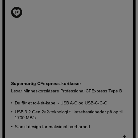
Superhurtig CFexpress-kortlæser
Lexar Minneskortsläsare Professional CFExpress Type B
Du får et to-i-ét-kabel - USB A-C og USB-C-C-C
USB 3.2 Gen 2×2-teknologi til læsehastigheder på op til
1700 MB/s
Slankt design for maksimal bærbarhed