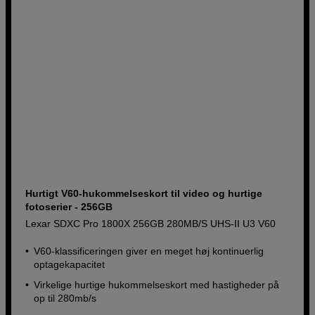
Hurtigt V60-hukommelseskort til video og hurtige
fotoserier - 256GB
Lexar SDXC Pro 1800X 256GB 280MB/S UHS-II U3 V60
V60-klassificeringen giver en meget høj kontinuerlig
optagekapacitet
Virkelige hurtige hukommelseskort med hastigheder på
op til 280mb/s