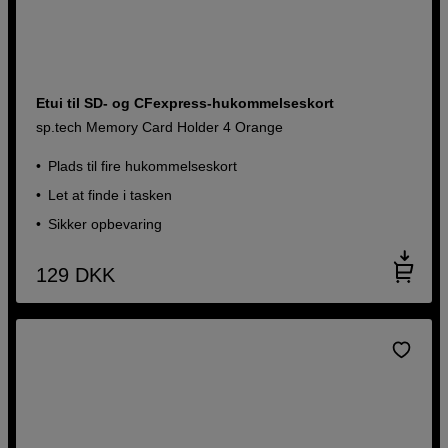
Etui til SD- og CFexpress-hukommelseskort
sp.tech Memory Card Holder 4 Orange
Plads til fire hukommelseskort
Let at finde i tasken
Sikker opbevaring
129
DKK