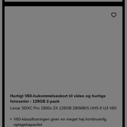
Hurtigt V60-hukommelseskort til video og hurtige
fotoserier - 128GB 2-pack
Lexar SDXC Pro 1800x 2X 128GB 280MB/S UHS-II U3 V60
V60-klassificeringen giver en meget høj kontinuerlig
optagekapacitet