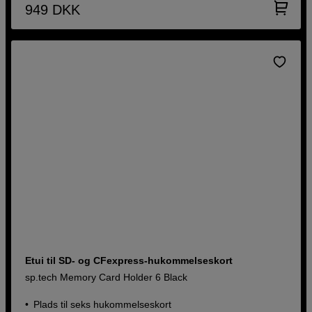
949
DKK
Etui til SD- og CFexpress-hukommelseskort
sp.tech Memory Card Holder 6 Black
Plads til seks hukommelseskort