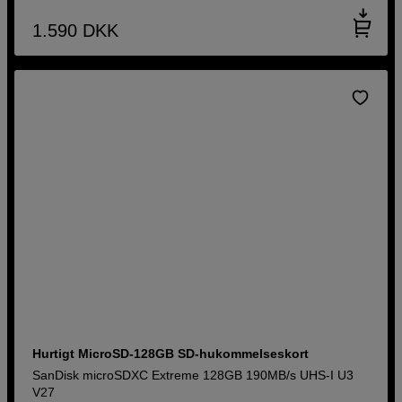
1.590
DKK
Hurtigt MicroSD-128GB SD-hukommelseskort
SanDisk microSDXC Extreme 128GB 190MB/s UHS-I U3
V27