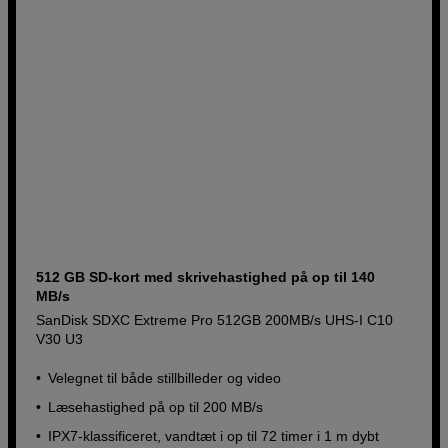
512 GB SD-kort med skrivehastighed på op til 140
MB/s
SanDisk SDXC Extreme Pro 512GB 200MB/s UHS-I C10
V30 U3
Velegnet til både stillbilleder og video
Læsehastighed på op til 200 MB/s
IPX7-klassificeret, vandtæt i op til 72 timer i 1 m dybt