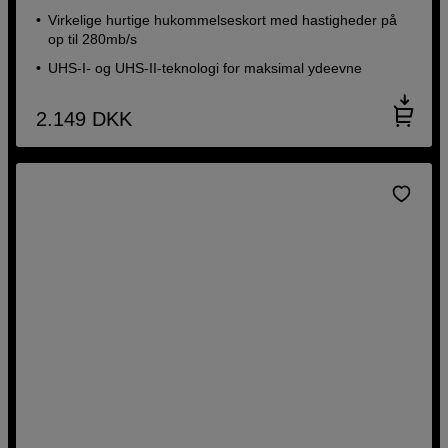
Virkelige hurtige hukommelseskort med hastigheder på
op til 280mb/s
UHS-I- og UHS-II-teknologi for maksimal ydeevne
2.149
DKK