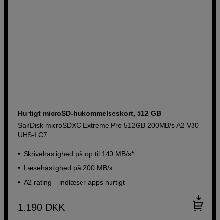
Hurtigt microSD-hukommelseskort, 512 GB
SanDisk microSDXC Extreme Pro 512GB 200MB/s A2 V30
UHS-I C7
Skrivehastighed på op til 140 MB/s*
Læsehastighed på 200 MB/s
A2 rating – indlæser apps hurtigt
1.190
DKK