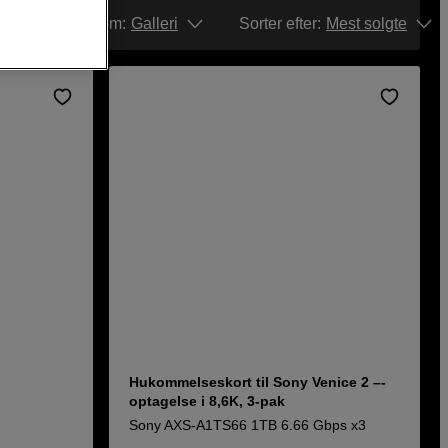
Vis som:
Galleri
Sorter efter
:
Mest solgte
Hukommelseskort til Sony Venice 2 –-
optagelse i 8,6K, 3-pak
Sony AXS-A1TS66 1TB 6.66 Gbps x3