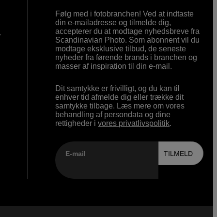
Følg med i fotobranchen! Ved at indtaste
din e-mailadresse og tilmelde dig,
accepterer du at modtage nyhedsbreve fra
r
Scandinavian Photo. Som abonnent vil du
modtage eksklusive tilbud, de seneste
nyheder fra førende brands i branchen og
masser af inspiration til din e-mail.
Dit samtykke er frivilligt, og du kan til
enhver tid afmelde dig eller trække dit
samtykke tilbage. Læs mere om vores
behandling af persondata og dine
rettigheder i
vores privatlivspolitik
.
E-mail
TILMELD