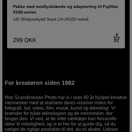
Pakke med modlysblænde og adapterring til Fujifilm
X100-serien
JJC Motljusskydd Svart LH-JX100 metall
299
DKK
For kreatøren siden 1982
Hos Scandinavian Photo har vi i over 40 år hjulpet kreative
mennesker med at realisere deres visioner inden for
fotografi, lyd, video, film, musik, kunst og teknologi. Vi
brænder for både teknologien og de mennesker, der
bruger den. Vi ved, at de rette værktøjer kan forvandle
idéer til virkelighed, og vi er her for at guide dig, så du
vælger de rigtige produkter til det, du vil skabe. Udover