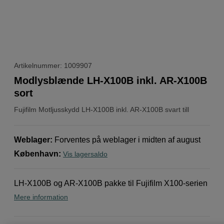
Artikelnummer: 1009907
Modlysblænde LH-X100B inkl. AR-X100B
sort
Fujifilm
Motljusskydd LH-X100B inkl. AR-X100B svart till
Weblager
:
Forventes på weblager i midten af ​​august
København
:
Vis lagersaldo
LH-X100B og AR-X100B pakke til Fujifilm X100-serien
Mere information