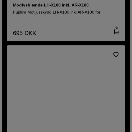
Modlysblænde LH-X100 inkl. AR-X100
Fujifilm Motljusskydd LH-X100 inkl AR-X100 för
695
DKK