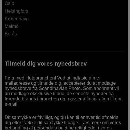
Oslo
Helsingfors
København
Malmö
Borås
Tilmeld dig vores nyhedsbrev
Følg med i fotobranchen! Ved at indtaste din e-
mailadresse og tilmelde dig, accepterer du at modtage
nyhedsbreve fra Scandinavian Photo. Som abonnent vil
du modtage eksklusive tilbud, de seneste nyheder fra
førende brands i branchen og masser af inspiration til din
e-mail.
Dit samtykke er frivilligt, og du kan til enhver tid afmelde
dig eller trække dit samtykke tilbage. Læs mere om vores
behandling af persondata og dine rettigheder i
vores