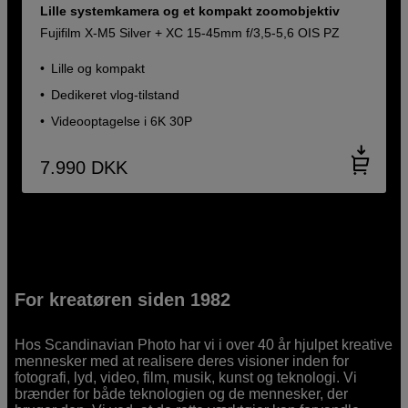
Lille systemkamera og et kompakt zoomobjektiv
Fujifilm X-M5 Silver + XC 15-45mm f/3,5-5,6 OIS PZ
Lille og kompakt
Dedikeret vlog-tilstand
Videooptagelse i 6K 30P
7.990
DKK
For kreatøren siden 1982
Hos Scandinavian Photo har vi i over 40 år hjulpet kreative
mennesker med at realisere deres visioner inden for
fotografi, lyd, video, film, musik, kunst og teknologi. Vi
brænder for både teknologien og de mennesker, der