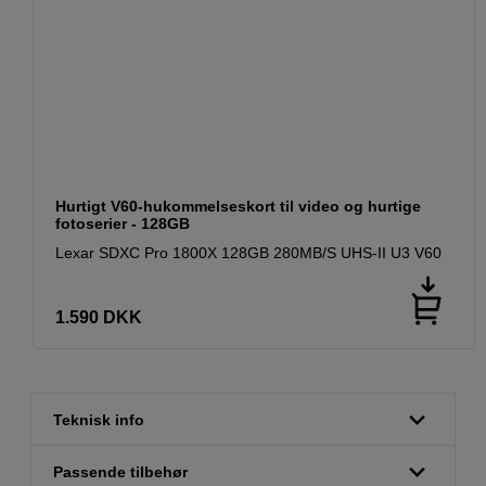
Hurtigt V60-hukommelseskort til video og hurtige
fotoserier - 128GB
Lexar SDXC Pro 1800X 128GB 280MB/S UHS-II U3 V60
1.590
DKK
Teknisk info
Passende tilbehør