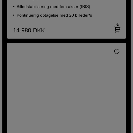
Billedstabilisering med fem akser (IBIS)
Kontinuerlig optagelse med 20 billeder/s
14.980
DKK