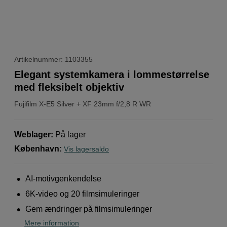
Artikelnummer: 1103355
Elegant systemkamera i lommestørrelse
med fleksibelt objektiv
Fujifilm
X-E5 Silver + XF 23mm f/2,8 R WR
Weblager
:
På lager
København
:
Vis lagersaldo
AI-motivgenkendelse
6K-video og 20 filmsimuleringer
Gem ændringer på filmsimuleringer
Mere information