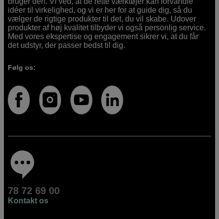
bruger den. Vi ved, at de rette værktøjer kan forvandle
idéer til virkelighed, og vi er her for at guide dig, så du
vælger de rigtige produkter til det, du vil skabe. Udover
produkter af høj kvalitet tilbyder vi også personlig service.
Med vores ekspertise og engagement sikrer vi, at du får
det udstyr, der passer bedst til dig.
Følg os:
78 72 69 00
Kontakt os