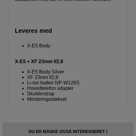
Leveres med
X-E5 Body
X-E5 + XF 23mm f/2,8
X-E5 Body Silver
XF 23mm f/2,8
Li-ion batteri NP-W126S
Hovedtelefon adapter
Skulderstrap
Monteringsdæksel
DU ER MÅSKE OGSÅ INTERESSERET I