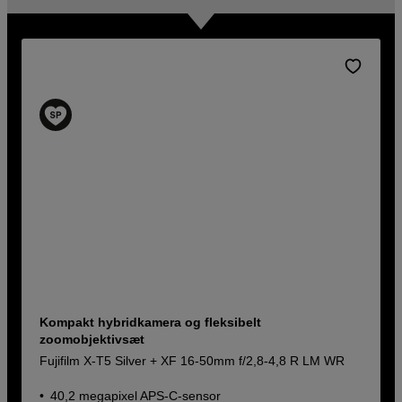
Kompakt hybridkamera og fleksibelt
zoomobjektivsæt
Fujifilm X-T5 Silver + XF 16-50mm f/2,8-4,8 R LM WR
40,2 megapixel APS-C-sensor