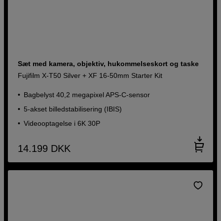
Sæt med kamera, objektiv, hukommelseskort og taske
Fujifilm X-T50 Silver + XF 16-50mm Starter Kit
Bagbelyst 40,2 megapixel APS-C-sensor
5-akset billedstabilisering (IBIS)
Videooptagelse i 6K 30P
14.199
DKK