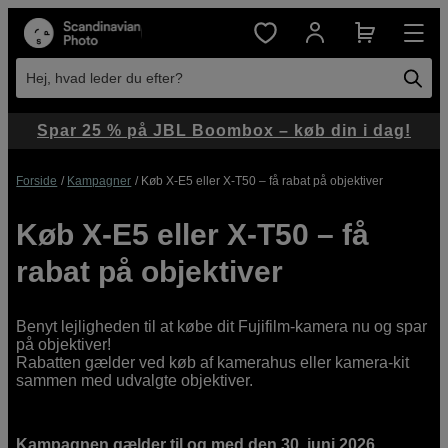
Hej, hvad leder du efter?
Spar 25 % på JBL Boombox – køb din i dag!
Forside
Kampagner
Køb X-E5 eller X-T50 – få rabat på objektiver
Køb X-E5 eller X-T50 – få
rabat på objektiver
Benyt lejligheden til at købe dit Fujifilm-kamera nu og spar
på objektiver!
Rabatten gælder ved køb af kamerahus eller kamera-kit
sammen med udvalgte objektiver.
Kampagnen gælder til og med den 30. juni 2026.