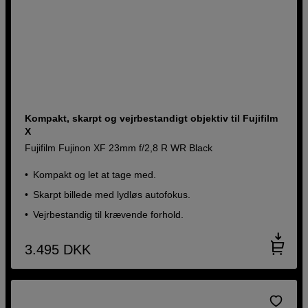
Kompakt, skarpt og vejrbestandigt objektiv til Fujifilm
X
Fujifilm Fujinon XF 23mm f/2,8 R WR Black
Kompakt og let at tage med.
Skarpt billede med lydløs autofokus.
Vejrbestandig til krævende forhold.
3.495
DKK