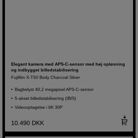
Elegant kamera med APS-C-sensor med høj opløsning
og indbygget billedstabilisering
Fujifilm X-T50 Body Charcoal Silver
Bagbelyst 40,2 megapixel APS-C-sensor
5-akset billedstabilisering (IBIS)
Videooptagelse i 6K 30P
10.490
DKK