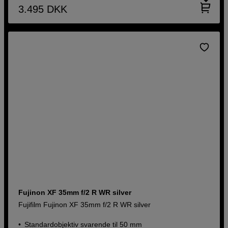
3.495
DKK
Fujinon XF 35mm f/2 R WR silver
Fujifilm Fujinon XF 35mm f/2 R WR silver
Standardobjektiv svarende til 50 mm