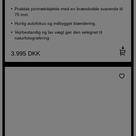
Praktisk portrætobjektiv med en brændvidde svarende til
75 mm.
Hurtig autofokus og indbygget blændering.
Vejrbestandig og lav vægt gør den velegnet til
naturfotografering.
3.995
DKK