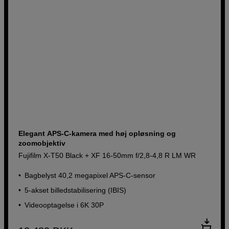
Elegant APS-C-kamera med høj opløsning og
zoomobjektiv
Fujifilm X-T50 Black + XF 16-50mm f/2,8-4,8 R LM WR
Bagbelyst 40,2 megapixel APS-C-sensor
5-akset billedstabilisering (IBIS)
Videooptagelse i 6K 30P