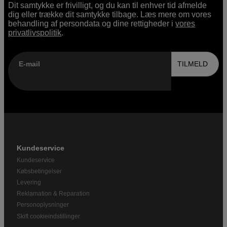
Dit samtykke er frivilligt, og du kan til enhver tid afmelde
dig eller trække dit samtykke tilbage. Læs mere om vores
behandling af persondata og dine rettigheder i
vores
privatlivspolitik
.
E-mail
TILMELD
Kundeservice
Kundeservice
Købsbetingelser
Levering
Reklamation & Reparation
Personoplysninger
Skift cookieindstillinger