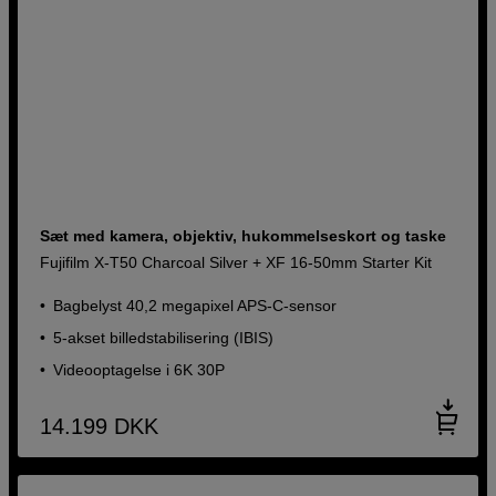
Sæt med kamera, objektiv, hukommelseskort og taske
Fujifilm X-T50 Charcoal Silver + XF 16-50mm Starter Kit
Bagbelyst 40,2 megapixel APS-C-sensor
5-akset billedstabilisering (IBIS)
Videooptagelse i 6K 30P
14.199
DKK