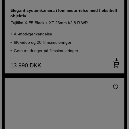
Elegant systemkamera i lommestørrelse med fleksibelt
objektiv
Fujifilm X-E5 Black + XF 23mm f/2,8 R WR
AI-motivgenkendelse
6K-video og 20 filmsimuleringer
Gem ændringer på filmsimuleringer
13.990
DKK