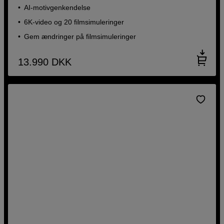
AI-motivgenkendelse
6K-video og 20 filmsimuleringer
Gem ændringer på filmsimuleringer
13.990
DKK