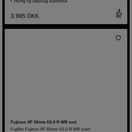
Hurtig og støjsvag autofokus
3.995
DKK
Fujinon XF 50mm f/2.0 R WR sort
Fujifilm Fujinon XF 50mm f/2,0 R WR svart