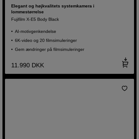
Elegant og højkvalitets systemkamera i
lommestørrelse
Fujifilm X-E5 Body Black
AI-motivgenkendelse
6K-video og 20 filmsimuleringer
Gem ændringer på filmsimuleringer
11.990
DKK