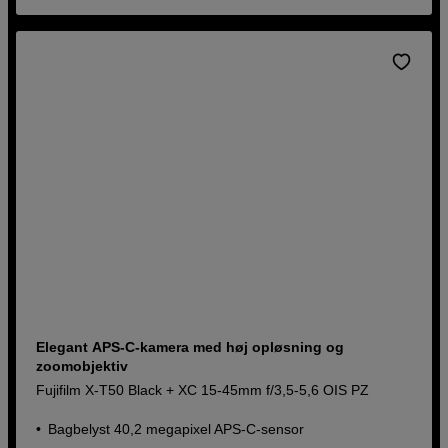
Elegant APS-C-kamera med høj opløsning og
zoomobjektiv
Fujifilm X-T50 Black + XC 15-45mm f/3,5-5,6 OIS PZ
Bagbelyst 40,2 megapixel APS-C-sensor