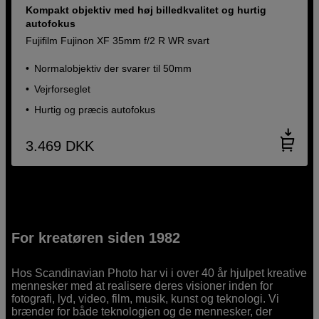
Kompakt objektiv med høj billedkvalitet og hurtig
autofokus
Fujifilm Fujinon XF 35mm f/2 R WR svart
Normalobjektiv der svarer til 50mm
Vejrforseglet
Hurtig og præcis autofokus
3.469
DKK
For kreatøren siden 1982
Hos Scandinavian Photo har vi i over 40 år hjulpet kreative
mennesker med at realisere deres visioner inden for
fotografi, lyd, video, film, musik, kunst og teknologi. Vi
brænder for både teknologien og de mennesker, der