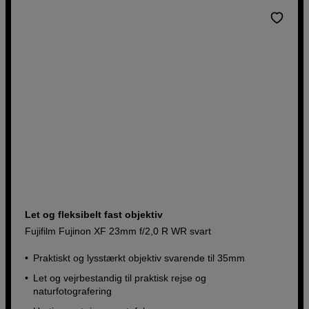
Let og fleksibelt fast objektiv
Fujifilm Fujinon XF 23mm f/2,0 R WR svart
Praktiskt og lysstærkt objektiv svarende til 35mm
Let og vejrbestandig til praktisk rejse og
naturfotografering