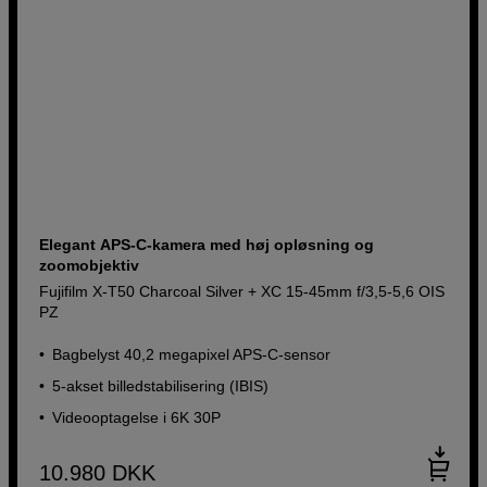
Elegant APS-C-kamera med høj opløsning og
zoomobjektiv
Fujifilm X-T50 Charcoal Silver + XC 15-45mm f/3,5-5,6 OIS
PZ
Bagbelyst 40,2 megapixel APS-C-sensor
5-akset billedstabilisering (IBIS)
Videooptagelse i 6K 30P
10.980
DKK