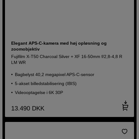
Elegant APS-C-kamera med høj opløsning og
zoomobjektiv
Fujifilm X-T50 Charcoal Silver + XF 16-50mm f/2,8-4,8 R
LM WR
Bagbelyst 40,2 megapixel APS-C-sensor
5-akset billedstabilisering (IBIS)
Videooptagelse i 6K 30P
13.490
DKK