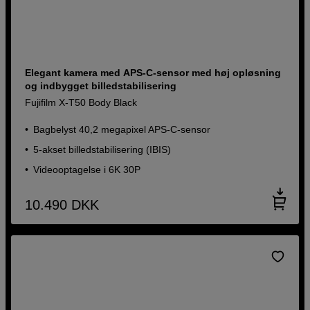
Elegant kamera med APS-C-sensor med høj opløsning
og indbygget billedstabilisering
Fujifilm X-T50 Body Black
Bagbelyst 40,2 megapixel APS-C-sensor
5-akset billedstabilisering (IBIS)
Videooptagelse i 6K 30P
10.490
DKK