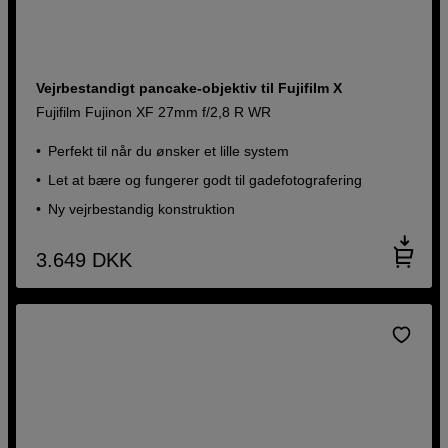
Vejrbestandigt pancake-objektiv til Fujifilm X
Fujifilm Fujinon XF 27mm f/2,8 R WR
Perfekt til når du ønsker et lille system
Let at bære og fungerer godt til gadefotografering
Ny vejrbestandig konstruktion
3.649
DKK