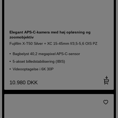
Elegant APS-C-kamera med høj opløsning og
zoomobjektiv
Fujifilm X-T50 Silver + XC 15-45mm f/3,5-5,6 OIS PZ
Bagbelyst 40,2 megapixel APS-C-sensor
5-akset billedstabilisering (IBIS)
Videooptagelse i 6K 30P
10.980
DKK