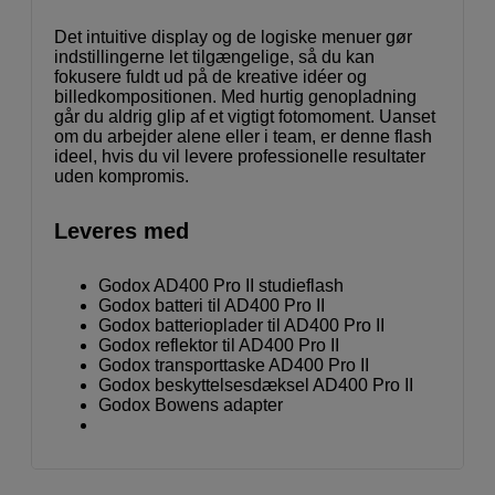
Det intuitive display og de logiske menuer gør
indstillingerne let tilgængelige, så du kan
fokusere fuldt ud på de kreative idéer og
billedkompositionen. Med hurtig genopladning
går du aldrig glip af et vigtigt fotomoment. Uanset
om du arbejder alene eller i team, er denne flash
ideel, hvis du vil levere professionelle resultater
uden kompromis.
Leveres med
Godox AD400 Pro II studieflash
Godox batteri til AD400 Pro II
Godox batterioplader til AD400 Pro II
Godox reflektor til AD400 Pro II
Godox transporttaske AD400 Pro II
Godox beskyttelsesdæksel AD400 Pro II
Godox Bowens adapter