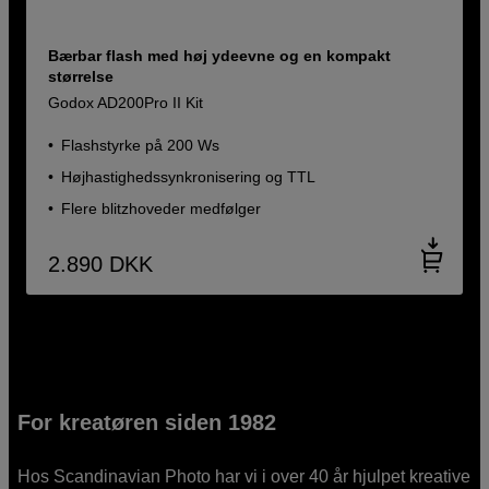
Bærbar flash med høj ydeevne og en kompakt
størrelse
Godox AD200Pro II Kit
Flashstyrke på 200 Ws
Højhastighedssynkronisering og TTL
Flere blitzhoveder medfølger
2.890
DKK
For kreatøren siden 1982
Hos Scandinavian Photo har vi i over 40 år hjulpet kreative