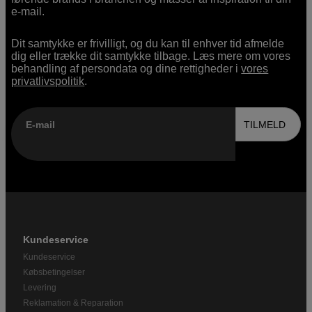
e-mail.
Dit samtykke er frivilligt, og du kan til enhver tid afmelde
dig eller trække dit samtykke tilbage. Læs mere om vores
behandling af persondata og dine rettigheder i
vores
privatlivspolitik
.
E-mail
TILMELD
Kundeservice
Kundeservice
Købsbetingelser
Levering
Reklamation & Reparation