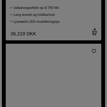
Udladningseffekt op til 750 Ws
Lang levetid og holdbarhed
Lysstærkt LED-modelleringslys
26.219
DKK