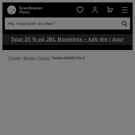
Hej, hvad leder du efter?
Spar 25 % på JBL Boombox – køb din i dag!
Forside
Brands
Godox
Godox AD400 Pro II