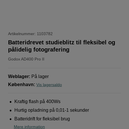
Artikelnummer: 1103782
Batteridrevet studieblitz til fleksibel og
pålidelig fotografering
Godox
AD400 Pro II
Weblager
:
På lager
København
:
Vis lagersaldo
Kraftig flash på 400Ws
Hurtig opladning på 0,01-1 sekunder
Batteridrift for fleksibel brug
Mere information