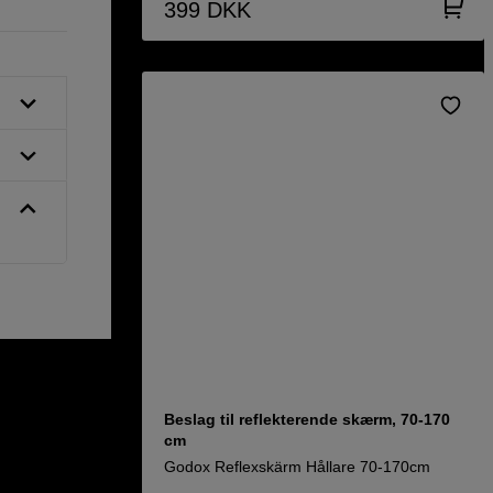
399
DKK
Beslag til reflekterende skærm, 70-170
cm
Godox Reflexskärm Hållare 70-170cm