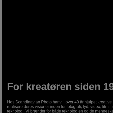
For kreatøren siden 1
Hos Scandinavian Photo har vi i over 40 år hjulpet kreativ
realisere deres visioner inden for fotografi, lyd, video, film,
teknologi. Vi brænder for både teknologien og de mennesker