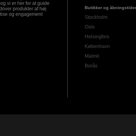
og vi er her for at guide
Butikker og åbningstide
Udover produkter af høj
ertise og engagement
Stockholm
Oslo
Helsingfors
København
Malmö
Borås