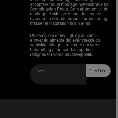
accepterer du at modtage nyhedsbreve fra
r
Scandinavian Photo. Som abonnent vil du
modtage eksklusive tilbud, de seneste
nyheder fra førende brands i branchen og
masser af inspiration til din e-mail.
Dit samtykke er frivilligt, og du kan til
enhver tid afmelde dig eller trække dit
samtykke tilbage. Læs mere om vores
behandling af persondata og dine
rettigheder i
vores privatlivspolitik
.
E-mail
TILMELD