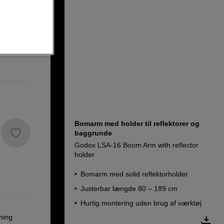
t System
Bomarm med holder til reflektorer og
baggrunde
Godox LSA-16 Boom Arm with reflector
holder
Bomarm med solid reflektorholder
Justerbar længde 80 – 189 cm
Hurtig montering uden brug af værktøj
ning