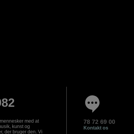
982
e mennesker med at
78 72 69 00
 musik, kunst og
Kontakt os
, der bruger den. Vi