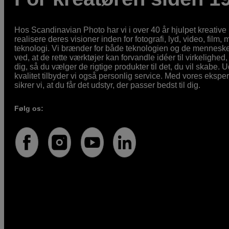
Hos Scandinavian Photo har vi i over 40 år hjulpet kreativ
realisere deres visioner inden for fotografi, lyd, video, film,
teknologi. Vi brænder for både teknologien og de mennesker
ved, at de rette værktøjer kan forvandle idéer til virkelighed, 
dig, så du vælger de rigtige produkter til det, du vil skabe. 
kvalitet tilbyder vi også personlig service. Med vores eksp
sikrer vi, at du får det udstyr, der passer bedst til dig.
Følg os: