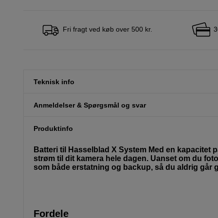
Fri fragt ved køb over 500 kr.
3
Teknisk info
Anmeldelser & Spørgsmål og svar
Produktinfo
Batteri til Hasselblad X System Med en kapacitet p
strøm til dit kamera hele dagen. Uanset om du fotogr
som både erstatning og backup, så du aldrig går gli
Fordele