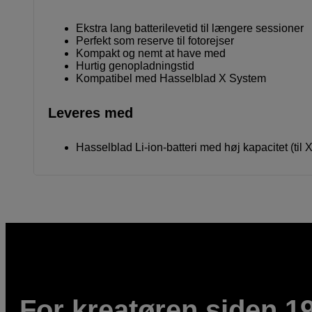
Ekstra lang batterilevetid til længere sessioner
Perfekt som reserve til fotorejser
Kompakt og nemt at have med
Hurtig genopladningstid
Kompatibel med Hasselblad X System
Leveres med
Hasselblad Li-ion-batteri med høj kapacitet (til
For kreatøren siden 1