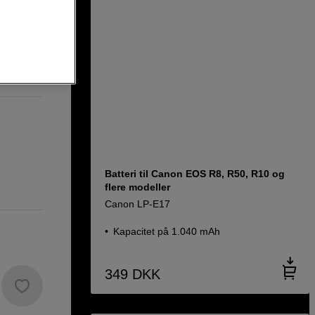
 X System)
Batteri til Canon EOS R8, R50, R10 og
flere modeller
Canon LP-E17
Kapacitet på 1.040 mAh
349
DKK