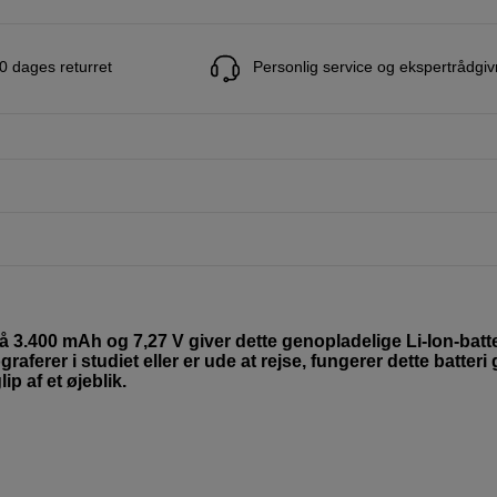
0 dages returret
Personlig service og ekspertrådgiv
å 3.400 mAh og 7,27 V giver dette genopladelige Li-Ion-batte
aferer i studiet eller er ude at rejse, fungerer dette batteri
p af et øjeblik.