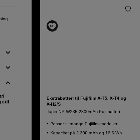
ning
ri
Ekstrabatteri til Fujifilm X-T5, X-T4 og
 godt
X-H2/S
Jupio NP-W235 2300mAh Fuji batteri
Passer til mange Fujifilm-modeller
Kapacitet på 2.300 mAh og 16,6 Wh