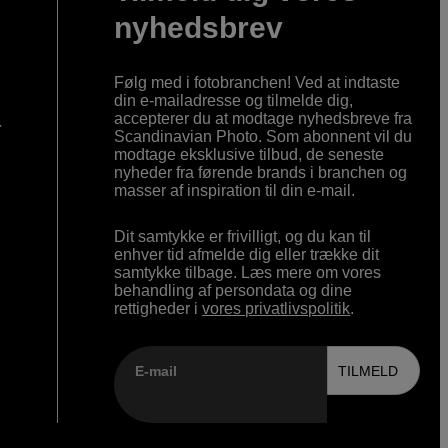
nyhedsbrev
Følg med i fotobranchen! Ved at indtaste
din e-mailadresse og tilmelde dig,
accepterer du at modtage nyhedsbreve fra
r
Scandinavian Photo. Som abonnent vil du
modtage eksklusive tilbud, de seneste
nyheder fra førende brands i branchen og
masser af inspiration til din e-mail.
Dit samtykke er frivilligt, og du kan til
enhver tid afmelde dig eller trække dit
samtykke tilbage. Læs mere om vores
behandling af persondata og dine
rettigheder i
vores privatlivspolitik
.
E-mail
TILMELD