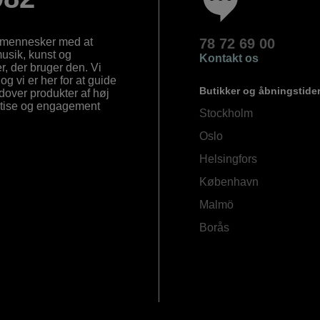
e mennesker med at
78 72 69 00
 musik, kunst og
Kontakt os
, der bruger den. Vi
og vi er her for at guide
Butikker og åbningstide
Udover produkter af høj
ertise og engagement
Stockholm
Oslo
Helsingfors
København
Malmö
Borås