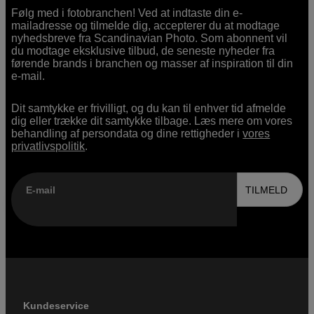
Følg med i fotobranchen! Ved at indtaste din e-
mailadresse og tilmelde dig, accepterer du at modtage
nyhedsbreve fra Scandinavian Photo. Som abonnent vil
du modtage eksklusive tilbud, de seneste nyheder fra
førende brands i branchen og masser af inspiration til din
e-mail.
Dit samtykke er frivilligt, og du kan til enhver tid afmelde
dig eller trække dit samtykke tilbage. Læs mere om vores
behandling af persondata og dine rettigheder i
vores
privatlivspolitik
.
E-mail
TILMELD
Kundeservice