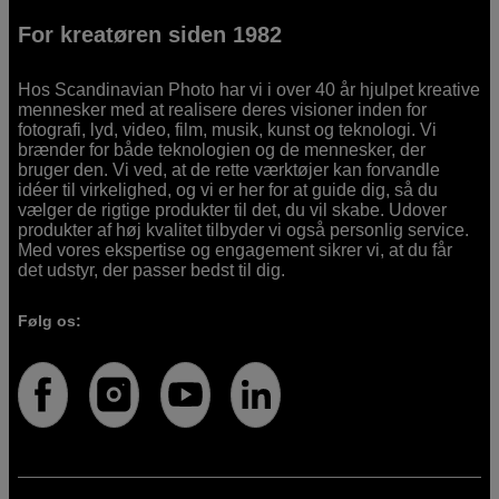
For kreatøren siden 1982
Hos Scandinavian Photo har vi i over 40 år hjulpet kreative
mennesker med at realisere deres visioner inden for
fotografi, lyd, video, film, musik, kunst og teknologi. Vi
brænder for både teknologien og de mennesker, der
bruger den. Vi ved, at de rette værktøjer kan forvandle
idéer til virkelighed, og vi er her for at guide dig, så du
vælger de rigtige produkter til det, du vil skabe. Udover
produkter af høj kvalitet tilbyder vi også personlig service.
Med vores ekspertise og engagement sikrer vi, at du får
det udstyr, der passer bedst til dig.
Følg os: