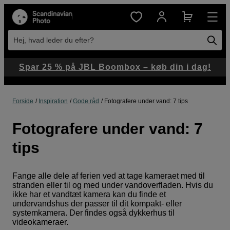
Hej, hvad leder du efter?
Spar 25 % på JBL Boombox – køb din i dag!
Forside
Inspiration
Gode råd
Fotografere under vand: 7 tips
Fotografere under vand: 7
tips
Fange alle dele af ferien ved at tage kameraet med til
stranden eller til og med under vandoverfladen. Hvis du
ikke har et vandtæt kamera kan du finde et
undervandshus der passer til dit kompakt- eller
systemkamera. Der findes også dykkerhus til
videokameraer.