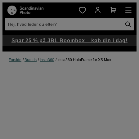
Hej, hvad leder du efter?
Spar 25 % på JBL Boombox – køb din i dag!
Forside
Brands
Insta360
Insta360 HoloFrame for XS Max