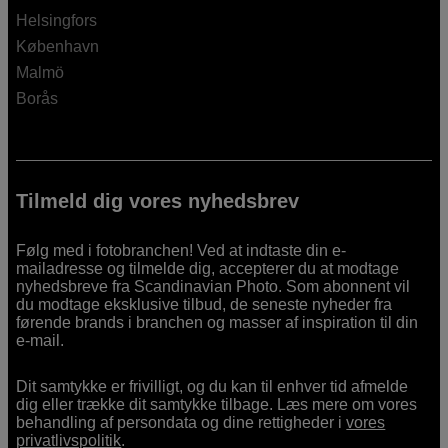
Helsingfors
København
Malmö
Borås
Tilmeld dig vores nyhedsbrev
Følg med i fotobranchen! Ved at indtaste din e-
mailadresse og tilmelde dig, accepterer du at modtage
nyhedsbreve fra Scandinavian Photo. Som abonnent vil
du modtage eksklusive tilbud, de seneste nyheder fra
førende brands i branchen og masser af inspiration til din
e-mail.
Dit samtykke er frivilligt, og du kan til enhver tid afmelde
dig eller trække dit samtykke tilbage. Læs mere om vores
behandling af persondata og dine rettigheder i
vores
privatlivspolitik
.