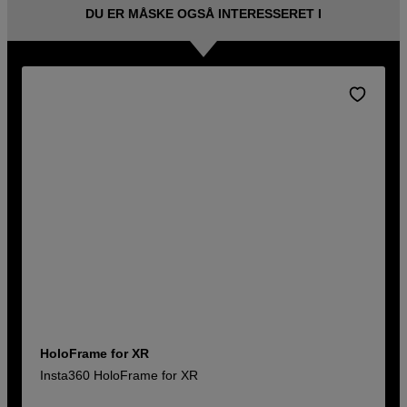
DU ER MÅSKE OGSÅ INTERESSERET I
HoloFrame for XR
Insta360 HoloFrame for XR