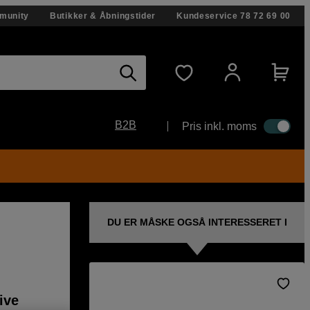
munity
Butikker & Åbningstider
Kundeservice
78 72 69 00
B2B
Pris inkl. moms
DU ER MÅSKE OGSÅ INTERESSERET I
ive