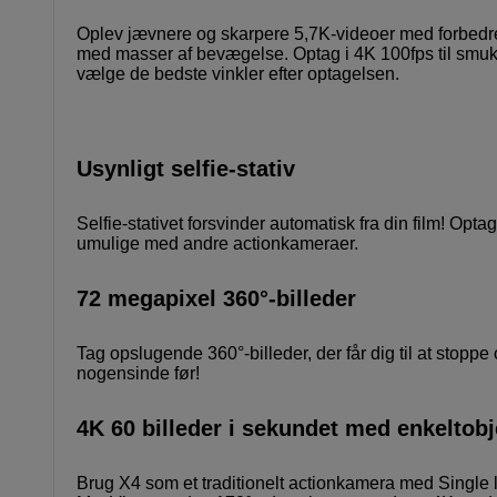
Oplev jævnere og skarpere 5,7K-videoer med forbedrede 
med masser af bevægelse. Optag i 4K 100fps til smuk
vælge de bedste vinkler efter optagelsen.
Usynligt selfie-stativ
Selfie-stativet forsvinder automatisk fra din film! Opt
umulige med andre actionkameraer.
72 megapixel 360°-billeder
Tag opslugende 360°-billeder, der får dig til at stop
nogensinde før!
4K 60 billeder i sekundet med enkeltobj
Brug X4 som et traditionelt actionkamera med Single