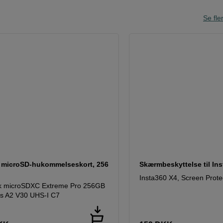
Se fle
t microSD-hukommelseskort, 256
Skærmbeskyttelse til In
Insta360 X4, Screen Prote
k microSDXC Extreme Pro 256GB
s A2 V30 UHS-I C7