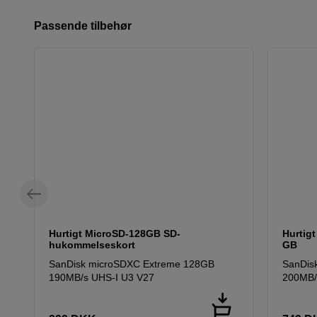
Passende tilbehør
Hurtigt MicroSD-128GB SD-
Hurtig
hukommelseskort
GB
SanDisk microSDXC Extreme 128GB
SanDis
190MB/s UHS-I U3 V27
200MB/