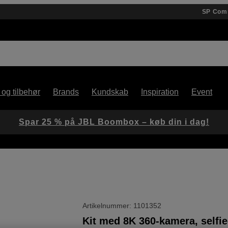
SP Com
 og tilbehør
Brands
Kundskab
Inspiration
Event
Spar 25 % på JBL Boombox – køb din i dag!
Artikelnummer: 1101352
Kit med 8K 360-kamera, selfie