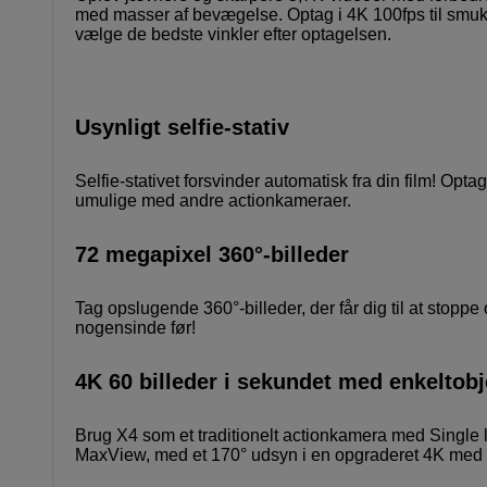
med masser af bevægelse. Optag i 4K 100fps til smuk
vælge de bedste vinkler efter optagelsen.
Usynligt selfie-stativ
Selfie-stativet forsvinder automatisk fra din film! Opt
umulige med andre actionkameraer.
72 megapixel 360°-billeder
Tag opslugende 360°-billeder, der får dig til at stop
nogensinde før!
4K 60 billeder i sekundet med enkeltobj
Brug X4 som et traditionelt actionkamera med Single
MaxView, med et 170° udsyn i en opgraderet 4K med 3