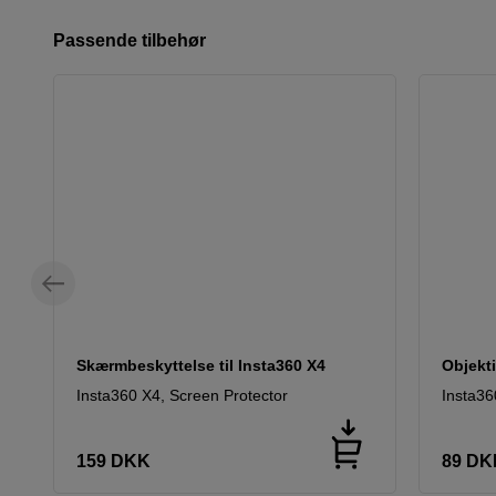
Passende tilbehør
Skærmbeskyttelse til Insta360 X4
Objekti
Insta360 X4, Screen Protector
Insta36
159
DKK
89
DK