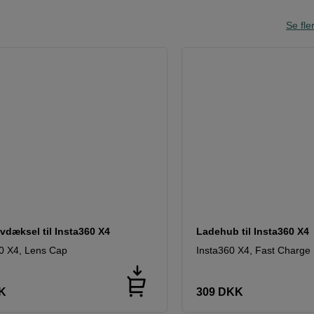
Se fle
vdæksel til Insta360 X4
Ladehub til Insta360 X4
0 X4, Lens Cap
Insta360 X4, Fast Charge
K
309
DKK