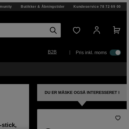
munity
Butikker & Åbningstider
Kundeservice
78 72 69 00
B2B
Pris inkl. moms
DU ER MÅSKE OGSÅ INTERESSERET I
-stick,