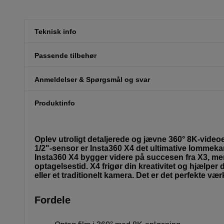
Teknisk info
Passende tilbehør
Anmeldelser & Spørgsmål og svar
Produktinfo
Oplev utroligt detaljerede og jævne 360° 8K-video
1/2"-sensor er Insta360 X4 det ultimative lommeka
Insta360 X4 bygger videre på succesen fra X3, men
optagelsestid. X4 frigør din kreativitet og hjælpe
eller et traditionelt kamera. Det er det perfekte væ
Fordele