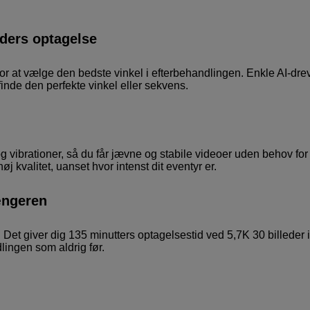
aders optagelse
r at vælge den bedste vinkel i efterbehandlingen. Enkle AI-dre
inde den perfekte vinkel eller sekvens.
g vibrationer, så du får jævne og stabile videoer uden behov for
øj kvalitet, uanset hvor intenst dit eventyr er.
gængeren
 Det giver dig 135 minutters optagelsestid ved 5,7K 30 billeder i
ngen som aldrig før.