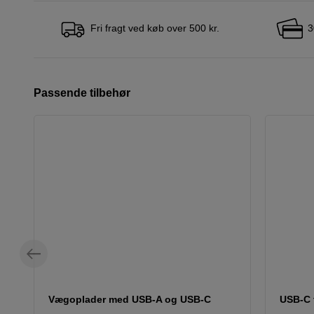
Fri fragt ved køb over 500 kr.
3
Passende tilbehør
Vægoplader med USB-A og USB-C
USB-C t