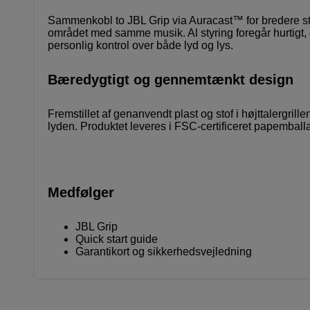
Sammenkobl to JBL Grip via Auracast™ for bredere stereo
området med samme musik. Al styring foregår hurtigt
personlig kontrol over både lyd og lys.
Bæredygtigt og gennemtænkt design
Fremstillet af genanvendt plast og stof i højttalergri
lyden. Produktet leveres i FSC-certificeret papemball
Medfølger
JBL Grip
Quick start guide
Garantikort og sikkerhedsvejledning