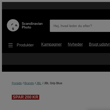
Hej, hvad leder du efter?
Kampagner
Nyheder
Brugt udstyr
Produkter
Forside
Brands
JBL
JBL Grip Blue
SPAR 200 KR