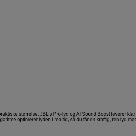
raktiske størrelse. JBL's Pro-lyd og AI Sound Boost leverer klar
oritme optimerer lyden i realtid, så du får en kraftig, ren lyd me