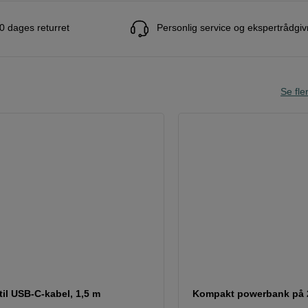
0 dages returret
Personlig service og ekspertrådgiv
Se fle
il USB-C-kabel, 1,5 m
Kompakt powerbank på