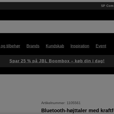
SP Com
 og tilbehør
Brands
Kundskab
Inspiration
Event
Spar 25 % på JBL Boombox – køb din i dag!
Artikelnummer: 1105561
Bluetooth-højttaler med kraftf