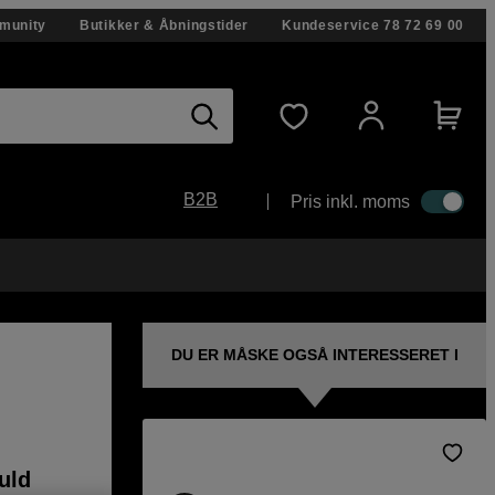
munity
Butikker & Åbningstider
Kundeservice
78 72 69 00
B2B
Pris inkl. moms
DU ER MÅSKE OGSÅ INTERESSERET I
uld