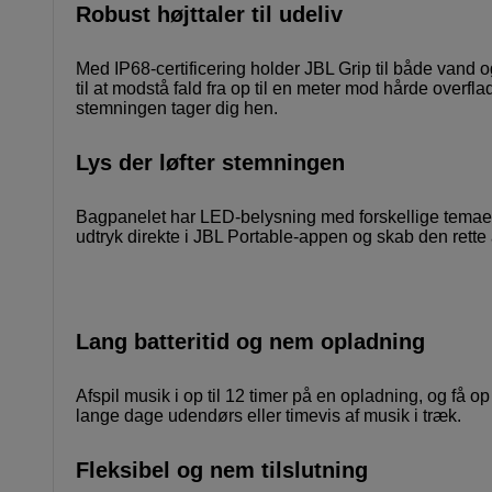
Robust højttaler til udeliv
Med IP68-certificering holder JBL Grip til både vand o
til at modstå fald fra op til en meter mod hårde overf
stemningen tager dig hen.
Lys der løfter stemningen
Bagpanelet har LED-belysning med forskellige temaer og
udtryk direkte i JBL Portable-appen og skab den rette
Lang batteritid og nem opladning
Afspil musik i op til 12 timer på en opladning, og få op
lange dage udendørs eller timevis af musik i træk.
Fleksibel og nem tilslutning