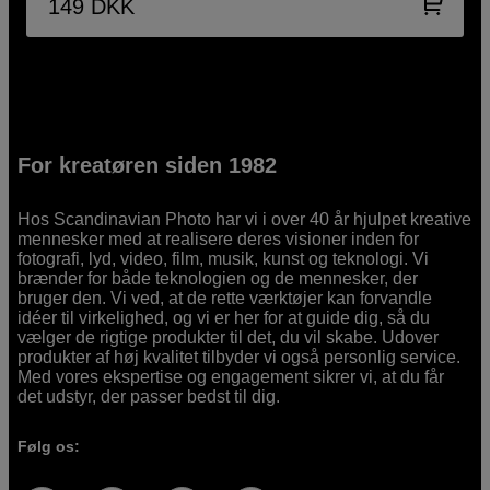
149
DKK
For kreatøren siden 1982
Hos Scandinavian Photo har vi i over 40 år hjulpet kreative
mennesker med at realisere deres visioner inden for
fotografi, lyd, video, film, musik, kunst og teknologi. Vi
brænder for både teknologien og de mennesker, der
bruger den. Vi ved, at de rette værktøjer kan forvandle
idéer til virkelighed, og vi er her for at guide dig, så du
vælger de rigtige produkter til det, du vil skabe. Udover
produkter af høj kvalitet tilbyder vi også personlig service.
Med vores ekspertise og engagement sikrer vi, at du får
det udstyr, der passer bedst til dig.
Følg os: