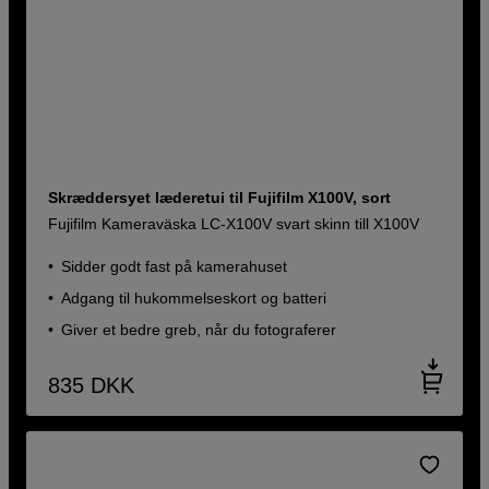
Skræddersyet læderetui til Fujifilm X100V, sort
Fujifilm Kameraväska LC-X100V svart skinn till X100V
Sidder godt fast på kamerahuset
Adgang til hukommelseskort og batteri
Giver et bedre greb, når du fotograferer
835
DKK