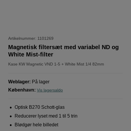
Artikelnummer: 1101269
Magnetisk filtersæt med variabel ND og
White Mist-filter
Kase
KW Magnetic VND 1-5 + White Mist 1/4 82mm
Weblager
:
På lager
København
:
Vis lagersaldo
Optisk B270 Schott-glas
Reducerer lyset med 1 til 5 trin
Blødgør hele billedet