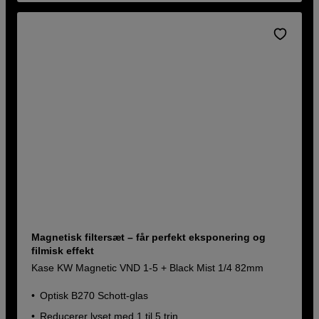
Magnetisk filtersæt – får perfekt eksponering og
filmisk effekt
Kase KW Magnetic VND 1-5 + Black Mist 1/4 82mm
Optisk B270 Schott-glas
Reducerer lyset med 1 til 5 trin