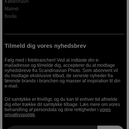
København
Malmö
Borås
Tilmeld dig vores nyhedsbrev
Følg med i fotobranchen! Ved at indtaste din e-
mailadresse og tilmelde dig, accepterer du at modtage
nyhedsbreve fra Scandinavian Photo. Som abonnent vil
du modtage eksklusive tilbud, de seneste nyheder fra
førende brands i branchen og masser af inspiration til din
e-mail.
Dit samtykke er frivilligt, og du kan til enhver tid afmelde
dig eller trække dit samtykke tilbage. Læs mere om vores
behandling af persondata og dine rettigheder i
vores
privatlivspolitik
.