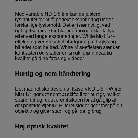
Med variable ND 1-5 trin kan du justere
lysinputtet for at få perfekt eksponering under
forskellige lysforhold. Det er især nyttigt ved
optagelse med stor blændeåbning i stærkt lys
eller ved lange eksponeringer. White Mist 1/4-
effekten giver en subtil blødgøring af højlys og
billedet som helhed. White Mist-effekten sænker
kontrasten og skaber en smuk, drømmeagtig
kvalitet på dine fotos og videoer
Hurtig og nem håndtering
Det magnetiske design af Kase VND 1-5 + White
Mist 1/4 gør det nemt at skifte filter hurtigt, hvilket
sparer tid og reducerer risikoen for at gå glip af
det perfekte øjeblik. Filteret sidder godt fast på dit
objektiv og giver stabil og pålidelig brug
Høj optisk kvalitet