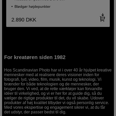
Blødgør højdepunkter
2.890
DKK
For kreatøren siden 1982
Hos Scandinavian Photo har vi i over 40 år hjulpet kreative
mennesker med at realisere deres visioner inden for
fotografi, lyd, video, film, musik, kunst og teknologi. Vi
brænder for både teknologien og de mennesker, der
bruger den. Vi ved, at de rette værktøjer kan forvandle
idéer til virkelighed, og vi er her for at guide dig, så du
vælger de rigtige produkter til det, du vil skabe. Udover
produkter af høj kvalitet tilbyder vi også personlig service.
Med vores ekspertise og engagement sikrer vi, at du får
det udstyr, der passer bedst til dig.