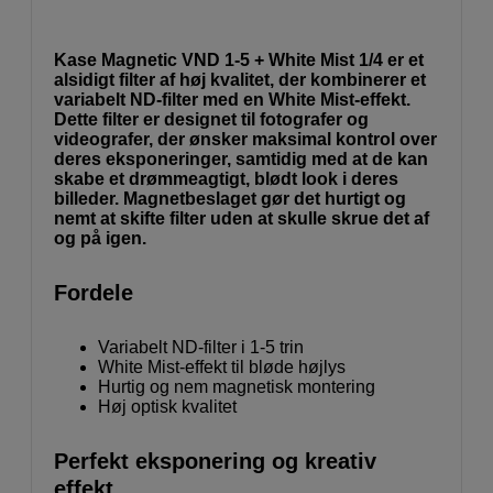
Kase Magnetic VND 1-5 + White Mist 1/4 er et
alsidigt filter af høj kvalitet, der kombinerer et
variabelt ND-filter med en White Mist-effekt.
Dette filter er designet til fotografer og
videografer, der ønsker maksimal kontrol over
deres eksponeringer, samtidig med at de kan
skabe et drømmeagtigt, blødt look i deres
billeder. Magnetbeslaget gør det hurtigt og
nemt at skifte filter uden at skulle skrue det af
og på igen.
Fordele
Variabelt ND-filter i 1-5 trin
White Mist-effekt til bløde højlys
Hurtig og nem magnetisk montering
Høj optisk kvalitet
Perfekt eksponering og kreativ
effekt