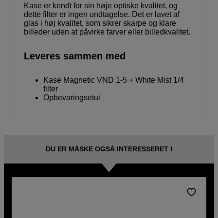
Kase er kendt for sin høje optiske kvalitet, og
dette filter er ingen undtagelse. Det er lavet af
glas i høj kvalitet, som sikrer skarpe og klare
billeder uden at påvirke farver eller billedkvalitet.
Leveres sammen med
Kase Magnetic VND 1-5 + White Mist 1/4
filter
Opbevaringsetui
DU ER MÅSKE OGSÅ INTERESSERET I