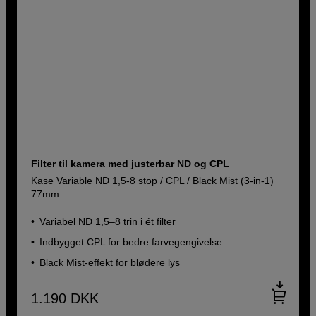
Filter til kamera med justerbar ND og CPL
Kase Variable ND 1,5-8 stop / CPL / Black Mist (3-in-1)
77mm
Variabel ND 1,5–8 trin i ét filter
Indbygget CPL for bedre farvegengivelse
Black Mist-effekt for blødere lys
1.190
DKK