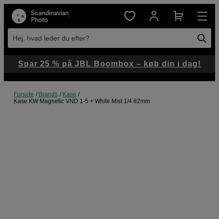
Hej, hvad leder du efter?
Spar 25 % på JBL Boombox – køb din i dag!
Forside
Brands
Kase
Kase KW Magnetic VND 1-5 + White Mist 1/4 82mm