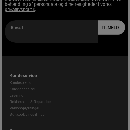
behandling af persondata og dine rettigheder i
vores
privatlivspolitik
.
E-mail
TILMELD
Kundeservice
Kundeservice
Købsbetingelser
Levering
Reklamation & Reparation
Personoplysninger
Skift cookieindstillinger