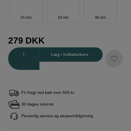
55 mm
58 mm
86 mm
279
DKK
Antal
Læg i indkøbskurv
Fri fragt ved køb over 500 kr.
30 dages returret
Personlig service og ekspertrådgivning