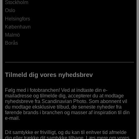
Stockholm
Oslo
Helsingfors
København
Malmö
Borås
Tilmeld dig vores nyhedsbrev
Følg med i fotobranchen! Ved at indtaste din e-
mailadresse og tilmelde dig, accepterer du at modtage
nyhedsbreve fra Scandinavian Photo. Som abonnent vil
du modtage eksklusive tilbud, de seneste nyheder fra
førende brands i branchen og masser af inspiration til din
e-mail.
Dit samtykke er frivilligt, og du kan til enhver tid afmelde
dig eller trække dit samtykke tilbage. Læs mere om vores