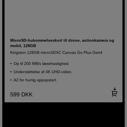
MicroSD-hukommelseskort til drone, actionkamera og
mobil, 128GB
Kingston 128GB microSDXC Canvas Go Plus Gen4
Op til 200 MB/s læsehastighed.
Understøttelse af 4K UHD-video.
A2 for hurtig appopstart.
599
DKK