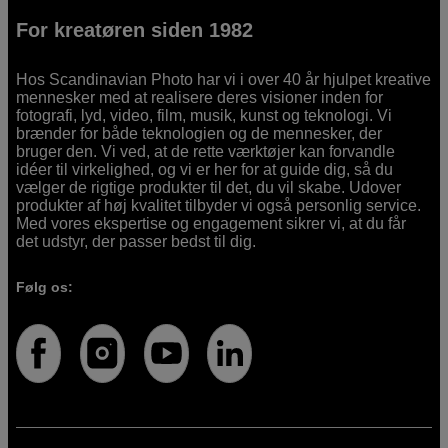
For kreatøren siden 1982
Hos Scandinavian Photo har vi i over 40 år hjulpet kreative
mennesker med at realisere deres visioner inden for
fotografi, lyd, video, film, musik, kunst og teknologi. Vi
brænder for både teknologien og de mennesker, der
bruger den. Vi ved, at de rette værktøjer kan forvandle
idéer til virkelighed, og vi er her for at guide dig, så du
vælger de rigtige produkter til det, du vil skabe. Udover
produkter af høj kvalitet tilbyder vi også personlig service.
Med vores ekspertise og engagement sikrer vi, at du får
det udstyr, der passer bedst til dig.
Følg os: