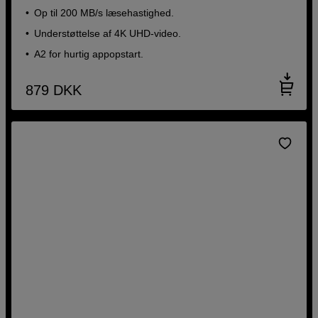
Op til 200 MB/s læsehastighed.
Understøttelse af 4K UHD-video.
A2 for hurtig appopstart.
879
DKK