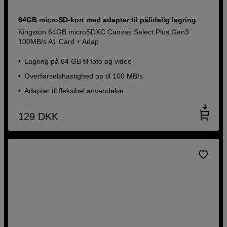
64GB microSD-kort med adapter til pålidelig lagring
Kingston 64GB microSDXC Canvas Select Plus Gen3
100MB/s A1 Card + Adap
Lagring på 64 GB til foto og video
Overførselshastighed op til 100 MB/s
Adapter til fleksibel anvendelse
129
DKK