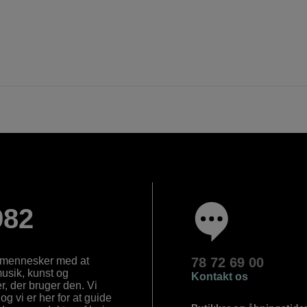
982
e mennesker med at
78 72 69 00
 musik, kunst og
Kontakt os
, der bruger den. Vi
og vi er her for at guide