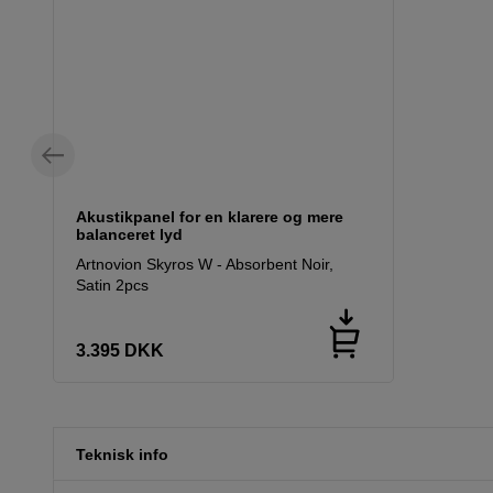
Akustikpanel for en klarere og mere
balanceret lyd
Artnovion Skyros W - Absorbent Noir,
Satin 2pcs
3.395
DKK
Teknisk info