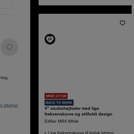
ning
SPAR 177 KR
BACK TO WORK
re tilbehør
4" studiohøjttaler med lige
frekvenskurve og stilfuldt design
Edifier MR4 White
Lige frekvenskurve til kritisk lytning