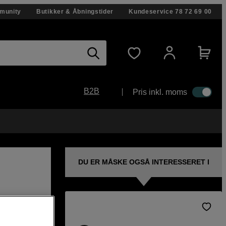
munity
Butikker & Åbningstider
Kundeservice
78 72 69 00
B2B
Pris inkl. moms
DU ER MÅSKE OGSÅ INTERESSERET I