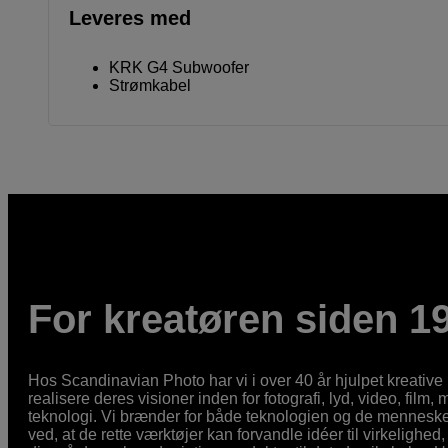
Leveres med
KRK G4 Subwoofer
Strømkabel
For kreatøren siden 1
Hos Scandinavian Photo har vi i over 40 år hjulpet kreativ
realisere deres visioner inden for fotografi, lyd, video, film,
teknologi. Vi brænder for både teknologien og de mennesker
ved, at de rette værktøjer kan forvandle idéer til virkelighed, 