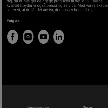
dig, så du vælger de rigtige produkter til det, du vil skabe. 
kvalitet tilbyder vi også personlig service. Med vores eksp
sikrer vi, at du får det udstyr, der passer bedst til dig.
Følg os:
Kundeservice
Om os