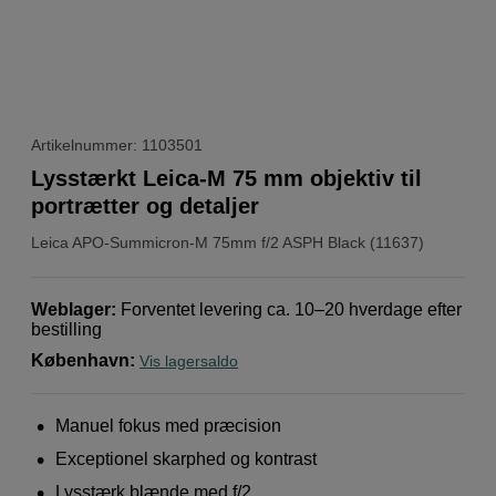
Artikelnummer: 1103501
Lysstærkt Leica-M 75 mm objektiv til
portrætter og detaljer
Leica
APO-Summicron-M 75mm f/2 ASPH Black (11637)
Weblager
:
Forventet levering ca. 10–20 hverdage efter
bestilling
København
:
Vis lagersaldo
Manuel fokus med præcision
Exceptionel skarphed og kontrast
Lysstærk blænde med f/2