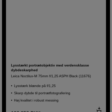
Lysstærkt portrætobjektiv med verdensklasse
dybdeskarphed
Leica Noctilux-M 75mm f/1,25 ASPH Black (11676)
Lysstærk blænde på f/1,25
Skarp dybde til portrætfotografering
Høj kvalitet i robust messing