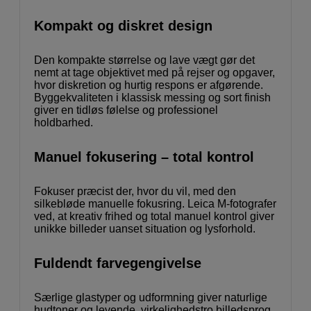
Kompakt og diskret design
Den kompakte størrelse og lave vægt gør det
nemt at tage objektivet med på rejser og opgaver,
hvor diskretion og hurtig respons er afgørende.
Byggekvaliteten i klassisk messing og sort finish
giver en tidløs følelse og professionel
holdbarhed.
Manuel fokusering – total kontrol
Fokuser præcist der, hvor du vil, med den
silkebløde manuelle fokusring. Leica M-fotografer
ved, at kreativ frihed og total manuel kontrol giver
unikke billeder uanset situation og lysforhold.
Fuldendt farvegengivelse
Særlige glastyper og udformning giver naturlige
hudtoner og levende, virkelighedstro billedsprog.