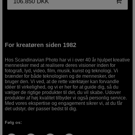
106.850
DKK
For kreatøren siden 1982
Hos Scandinavian Photo har vi i over 40 år hjulpet kreative
mennesker med at realisere deres visioner inden for
fotografi, lyd, video, film, musik, kunst og teknologi. Vi
brænder for både teknologien og de mennesker, der
bruger den. Vi ved, at de rette værktøjer kan forvandle
idéer til virkelighed, og vi er her for at guide dig, så du
vælger de rigtige produkter til det, du vil skabe. Udover
produkter af høj kvalitet tilbyder vi også personlig service.
Med vores ekspertise og engagement sikrer vi, at du får
det udstyr, der passer bedst til dig.
Følg os: