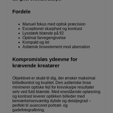
Fordele
Manuel fokus med optisk præcision
Exceptionel skarphed og kontrast
Lysstærk blænde på f/2
Optimal farvegengivelse
Kompakt og let
Asfærisk linseelement mod aberration
Kompromisløs ydeevne for
krævende kreatører
Objektivet er skabt til dig, der ønsker maksimal
billedkontrol og kvalitet. Den asfæriske linse
minimerer optiske fejl for knivskarpe resultater
selv ved fuld blænde. Med enestående opløsning
og kontrast leverer optikken billeder med
bemærkelsesværdig dybde og detaljegrad –
perfekt til avanceret portræt- og
gadefotografering.