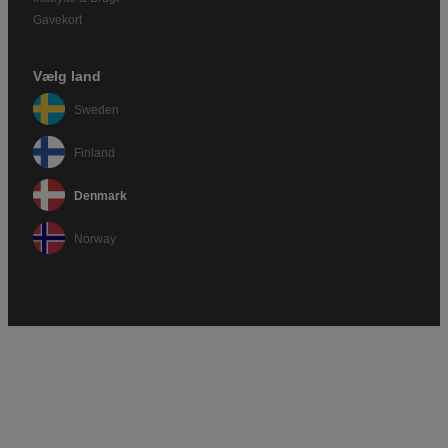
Gavekort
Vælg land
Sweden
Finland
Denmark
Norway