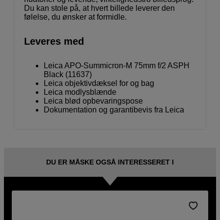
Du kan stole på, at hvert billede leverer den
følelse, du ønsker at formidle.
Leveres med
Leica APO-Summicron-M 75mm f/2 ASPH
Black (11637)
Leica objektivdæksel for og bag
Leica modlysblænde
Leica blød opbevaringspose
Dokumentation og garantibevis fra Leica
DU ER MÅSKE OGSÅ INTERESSERET I