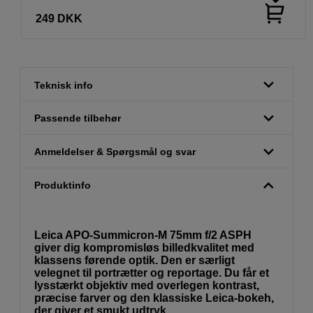
249
DKK
Teknisk info
Passende tilbehør
Anmeldelser & Spørgsmål og svar
Produktinfo
Leica APO-Summicron-M 75mm f/2 ASPH
giver dig kompromisløs billedkvalitet med
klassens førende optik. Den er særligt
velegnet til portrætter og reportage. Du får et
lysstærkt objektiv med overlegen kontrast,
præcise farver og den klassiske Leica-bokeh,
der giver et smukt udtryk.