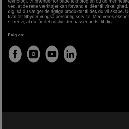
teknologi. Vi brænder for både teknologien og de mennesker
ved, at de rette værktøjer kan forvandle idéer til virkelighed, 
dig, så du vælger de rigtige produkter til det, du vil skabe. 
kvalitet tilbyder vi også personlig service. Med vores eksp
sikrer vi, at du får det udstyr, der passer bedst til dig.
Følg os: