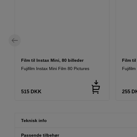
Film til Instax Mini, 80 billeder
Film ti
Fujifilm Instax Mini Film 80 Pictures
Fujifilm
515
DKK
255
D
Teknisk info
Passende tilbehør