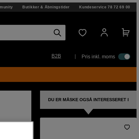
munity
Butikker & Åbningstider
Kundeservice
78 72 69 00
B2B
Pris inkl. moms
DU ER MÅSKE OGSÅ INTERESSERET I