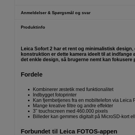
Anmeldelser & Spørgsmål og svar
Produktinfo
Leica Sofort 2 har et rent og minimalistisk design,
konstruktion er dette kamera ideelt til at indfange 
det enkle design, så brugerne nemt kan fokusere p
Fordele
Kombinerer æstetik med funktionalitet
Indbygget fotoprinter
Kan fjernbetjenes fra en mobiltelefon via Leica
Mange kreative filtre og andre effekter
3" touchscreen med 460.000 pixels
Billeder kan gemmes digitalt på MicroSD-kort e
Forbundet til Leica FOTOS-appen