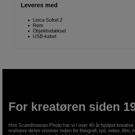
Leveres med
Leica Sofort 2
Rem
Objektivdæksel
USB-kabel
For kreatøren siden 1
Hos Scandinavian Photo har vi i over 40 år hjulpet kreativ
realisere deres visioner inden for fotografi, lyd, video, film,