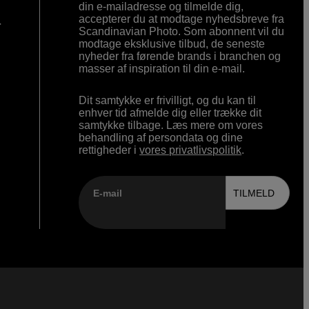
din e-mailadresse og tilmelde dig,
accepterer du at modtage nyhedsbreve fra
r
Scandinavian Photo. Som abonnent vil du
modtage eksklusive tilbud, de seneste
nyheder fra førende brands i branchen og
masser af inspiration til din e-mail.
Dit samtykke er frivilligt, og du kan til
enhver tid afmelde dig eller trække dit
samtykke tilbage. Læs mere om vores
behandling af persondata og dine
rettigheder i
vores privatlivspolitik
.
E-mail
TILMELD