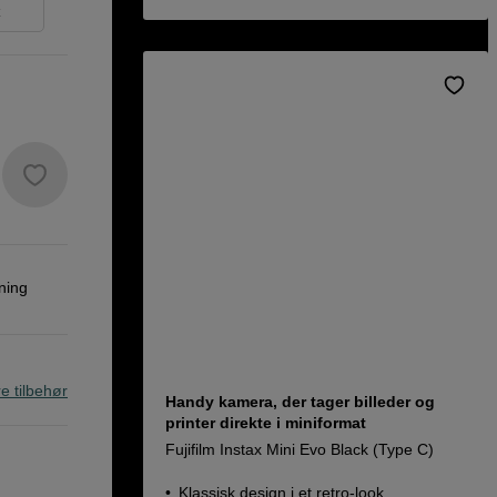
t
ning
re tilbehør
Handy kamera, der tager billeder og
printer direkte i miniformat
Fujifilm Instax Mini Evo Black (Type C)
Klassisk design i et retro-look