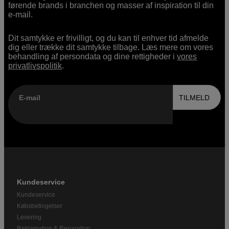
førende brands i branchen og masser af inspiration til din
e-mail.
Dit samtykke er frivilligt, og du kan til enhver tid afmelde
dig eller trække dit samtykke tilbage. Læs mere om vores
behandling af persondata og dine rettigheder i
vores
privatlivspolitik
.
E-mail
TILMELD
Kundeservice
Kundeservice
Købsbetingelser
Levering
Reklamation & Reparation