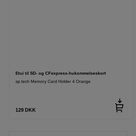
Etui til SD- og CFexpress-hukommelseskort
sp.tech Memory Card Holder 4 Orange
129
DKK