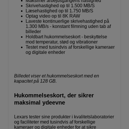
Maksimer arbejdsgangens hastighed
Skrivehastighed op til 1.500 MB/S
Læsehastighed op til 1.750 MB/S
Optag video op til 8K RAW
Laveste kontinuerlige skrivehastighed på
1.300 MB/s - konstant filmning uden tab af
billeder
Holdbart hukommelseskort - beskyttelse
mod temperatur, stød og vibrationer
Testet med tusindvis af forskellige kameraer
og digitale enheder
Billedet viser et hukommelseskort med en
kapacitet på 128 GB.
Hukommelseskort, der sikrer
maksimal ydeevne
Lexars tester sine produkter i kvalitetslaboratorier
og faciliteter med tusindvis af forskellige
kameraer og digitale enheder for at sikre