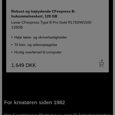
Robust og højtydende CFexpress B-
hukommelseskort, 128 GB
Lexar CFexpress Type B Pro Gold R1750/W1500
128GB
Høje læse- og skrivehastigheder
Til foto- og videooptagelse
Hurtig overførsel til computer
1.649
DKK
For kreatøren siden 1982