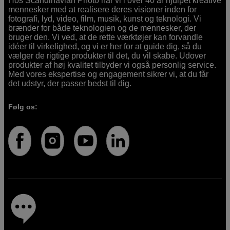
Hos Scandinavian Photo har vi i over 40 år hjulpet kreative
mennesker med at realisere deres visioner inden for
fotografi, lyd, video, film, musik, kunst og teknologi. Vi
brænder for både teknologien og de mennesker, der
bruger den. Vi ved, at de rette værktøjer kan forvandle
idéer til virkelighed, og vi er her for at guide dig, så du
vælger de rigtige produkter til det, du vil skabe. Udover
produkter af høj kvalitet tilbyder vi også personlig service.
Med vores ekspertise og engagement sikrer vi, at du får
det udstyr, der passer bedst til dig.
Følg os: