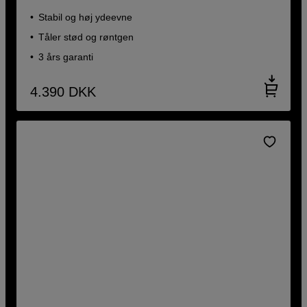
Stabil og høj ydeevne
Tåler stød og røntgen
3 års garanti
4.390
DKK