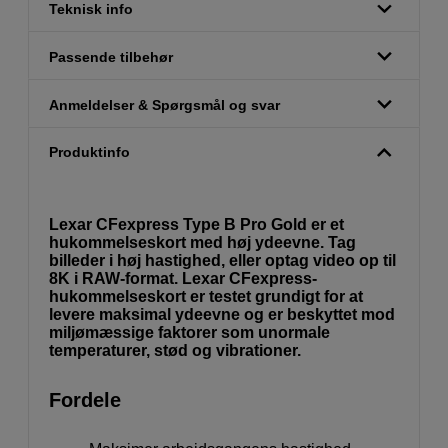
Teknisk info
Passende tilbehør
Anmeldelser & Spørgsmål og svar
Produktinfo
Lexar CFexpress Type B Pro Gold er et
hukommelseskort med høj ydeevne. Tag
billeder i høj hastighed, eller optag video op til
8K i RAW-format. Lexar CFexpress-
hukommelseskort er testet grundigt for at
levere maksimal ydeevne og er beskyttet mod
miljømæssige faktorer som unormale
temperaturer, stød og vibrationer.
Fordele