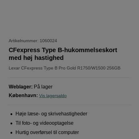
Artikelnummer: 1060024
CFexpress Type B-hukommelseskort
med høj hastighed
Lexar
CFexpress Type B Pro Gold R1750/W1500 256GB
Weblager
:
På lager
København
:
Vis lagersaldo
Høje læse- og skrivehastigheder
Til foto- og videooptagelse
Hurtig overførsel til computer