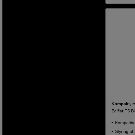
Kompakt, m
Edifier T5 B
Kompatibel
Styring af 