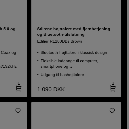
h 5.0 og
Stilrene højttalere med fjernbetjening
og Bluetooth-tilslutning
Edifier R1280DBs Brown
S, Coax og
Bluetooth-højttalere i klassisk design
Fleksible indgange til computer,
bit/192kHz
smartphone og tv
Udgang til bashøjttalere
1.090
DKK