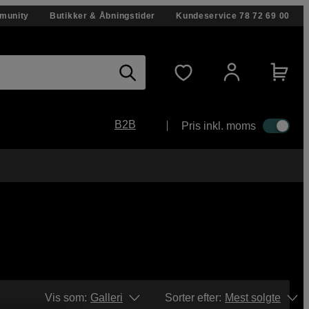
munity
Butikker & Åbningstider
Kundeservice
78 72 69 00
B2B
Pris inkl. moms
Vis som:
Galleri
Sorter efter
:
Mest solgte