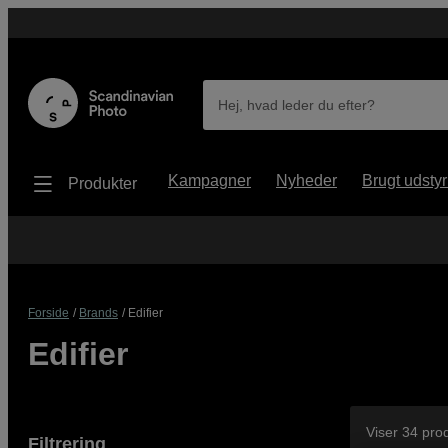
Hej, hvad leder du efter?
Kampagner
Nyheder
Brugt udstyr
Produkter
Forside
Brands
Edifier
Edifier
Viser 34 pro
Filtrering