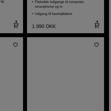
0 W
Fleksible indgange til computer,
smartphone og tv
Udgang til bashøjttalere
1.990
DKK