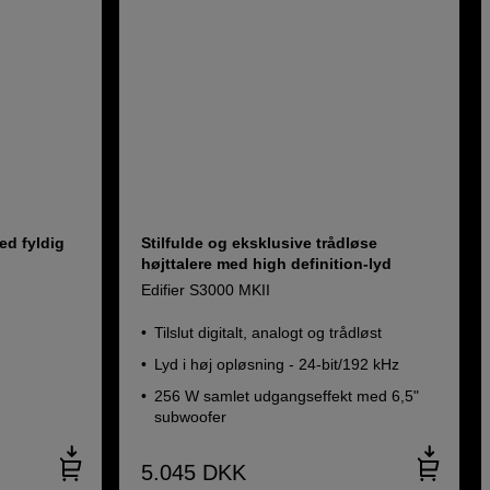
ed fyldig
Stilfulde og eksklusive trådløse
højttalere med high definition-lyd
Edifier S3000 MKII
Tilslut digitalt, analogt og trådløst
Lyd i høj opløsning - 24-bit/192 kHz
256 W samlet udgangseffekt med 6,5"
subwoofer
5.045
DKK