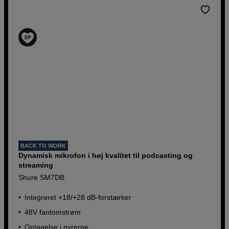
Køb nu
BACK TO WORK
Dynamisk mikrofon i høj kvalitet til podcasting og
streaming
Shure SM7DB
Integreret +18/+28 dB-forstærker
48V fantomstrøm
Optagelse i nyrerne