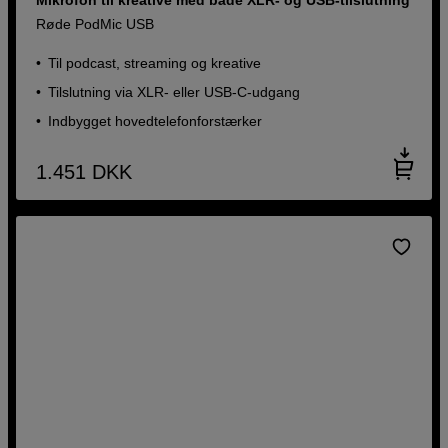
Røde PodMic USB
Til podcast, streaming og kreative
Tilslutning via XLR- eller USB-C-udgang
Indbygget hovedtelefonforstærker
1.451
DKK