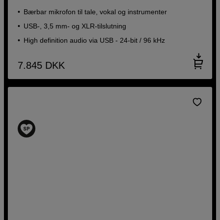
Bærbar mikrofon til tale, vokal og instrumenter
USB-, 3,5 mm- og XLR-tilslutning
High definition audio via USB - 24-bit / 96 kHz
7.845
DKK