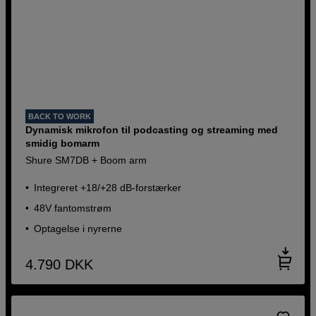
BACK TO WORK
Dynamisk mikrofon til podcasting og streaming med
smidig bomarm
Shure SM7DB + Boom arm
Integreret +18/+28 dB-forstærker
48V fantomstrøm
Optagelse i nyrerne
4.790
DKK