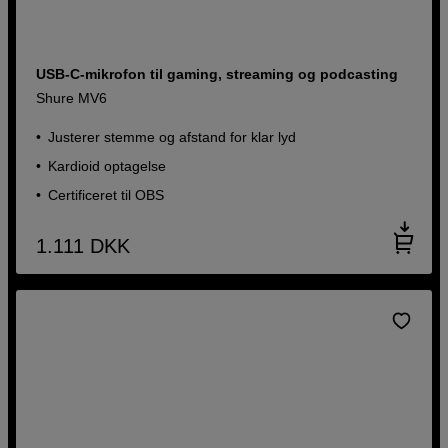
USB-C-mikrofon til gaming, streaming og podcasting
Shure MV6
Justerer stemme og afstand for klar lyd
Kardioid optagelse
Certificeret til OBS
1.111
DKK