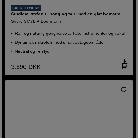
BACK TO WORK
Studiemikrofon til sang og tale med en glat bomarm
Shure SM7B + Boom arm
Ren og naturlig gengivelse af tale, instrumenter og vokal
Dynamisk mikrofon med smalt optageområde
Neutral og ren lyd
3.890
DKK