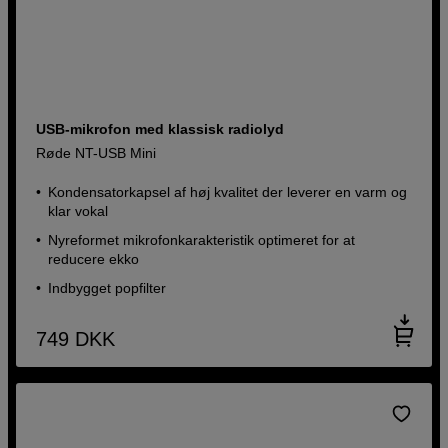
USB-mikrofon med klassisk radiolyd
Røde NT-USB Mini
Kondensatorkapsel af høj kvalitet der leverer en varm og
klar vokal
Nyreformet mikrofonkarakteristik optimeret for at
reducere ekko
Indbygget popfilter
749
DKK