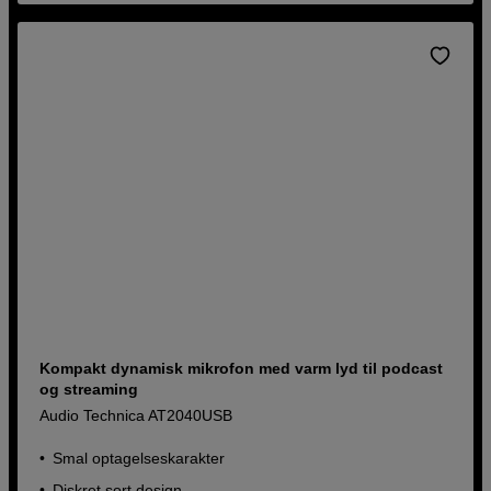
Kompakt dynamisk mikrofon med varm lyd til podcast
og streaming
Audio Technica AT2040USB
Smal optagelseskarakter
Diskret sort design