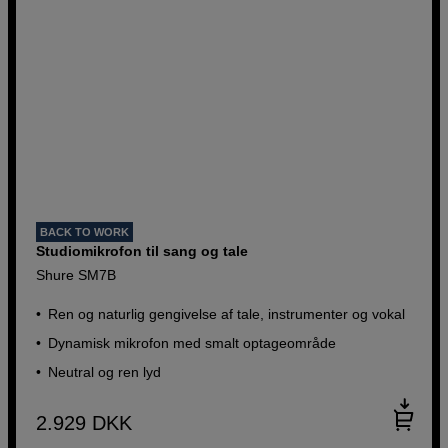
BACK TO WORK
Studiomikrofon til sang og tale
Shure SM7B
Ren og naturlig gengivelse af tale, instrumenter og vokal
Dynamisk mikrofon med smalt optageområde
Neutral og ren lyd
2.929
DKK