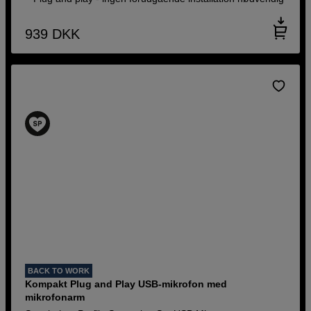
939
DKK
BACK TO WORK
Kompakt Plug and Play USB-mikrofon med
mikrofonarm