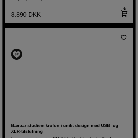
3.890
DKK
Bærbar studiemikrofon i unikt design med USB- og
XLR-tilslutning