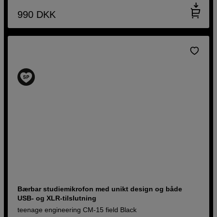
990
DKK
Bærbar studiemikrofon med unikt design og både
USB- og XLR-tilslutning
teenage engineering CM-15 field Black