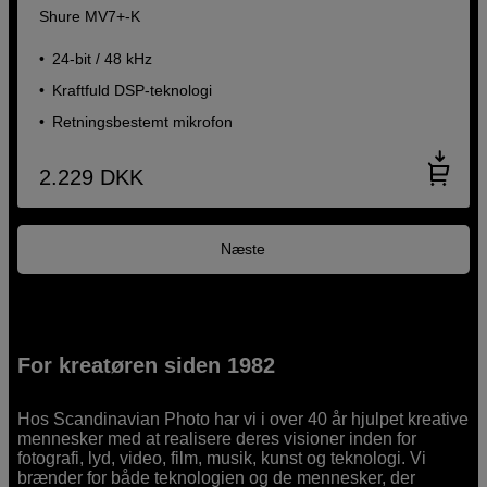
Shure MV7+-K
24-bit / 48 kHz
Kraftfuld DSP-teknologi
Retningsbestemt mikrofon
2.229
DKK
Næste
For kreatøren siden 1982
Hos Scandinavian Photo har vi i over 40 år hjulpet kreative
mennesker med at realisere deres visioner inden for
fotografi, lyd, video, film, musik, kunst og teknologi. Vi
brænder for både teknologien og de mennesker, der