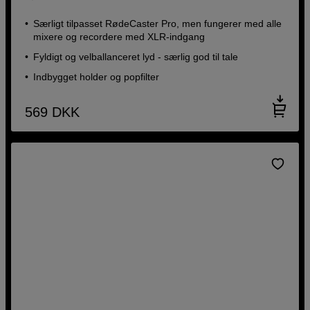
Særligt tilpasset RødeCaster Pro, men fungerer med alle
mixere og recordere med XLR-indgang
Fyldigt og velballanceret lyd - særlig god til tale
Indbygget holder og popfilter
569
DKK