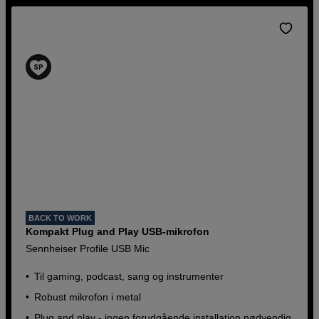
BACK TO WORK
Kompakt Plug and Play USB-mikrofon
Sennheiser Profile USB Mic
Til gaming, podcast, sang og instrumenter
Robust mikrofon i metal
Plug and play - ingen forudgående installation nødvendig