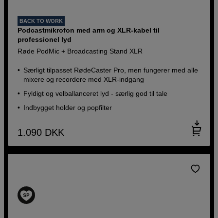
BACK TO WORK
Podcastmikrofon med arm og XLR-kabel til
professionel lyd
Røde PodMic + Broadcasting Stand XLR
Særligt tilpasset RødeCaster Pro, men fungerer med alle
mixere og recordere med XLR-indgang
Fyldigt og velballanceret lyd - særlig god til tale
Indbygget holder og popfilter
1.090
DKK