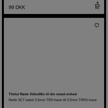
99
DKK
Tilslut Røde VideoMic til din smart-enhed
Røde SC7 kabel 3,5mm TRS-hane till 3,5mm TRRS-hane