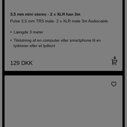
3,5 mm mini stereo - 2 x XLR han 3m
Pulse 3,5 mm TRS male- 2 x XLR male 3m Audiocable
Længde 3 meter
Tilslutning af en computer eller smartphone til en
lydmixer eller et lydkort
129
DKK