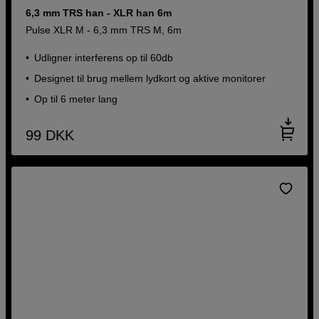
6,3 mm TRS han - XLR han 6m
Pulse XLR M - 6,3 mm TRS M, 6m
Udligner interferens op til 60db
Designet til brug mellem lydkort og aktive monitorer
Op til 6 meter lang
99
DKK