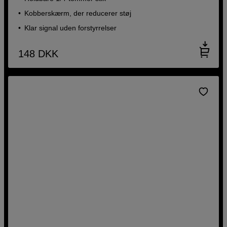
Kobberskærm, der reducerer støj
Klar signal uden forstyrrelser
148
DKK