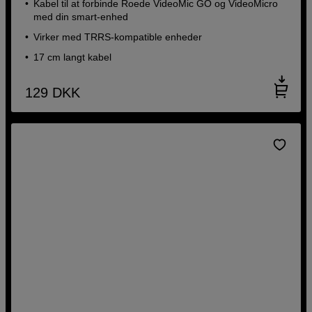
Kabel til at forbinde Roede VideoMic GO og VideoMicro
med din smart-enhed
Virker med TRRS-kompatible enheder
17 cm langt kabel
129
DKK