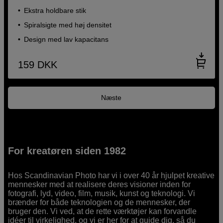
Ekstra holdbare stik
Spiralsigte med høj densitet
Design med lav kapacitans
159
DKK
Næste
For kreatøren siden 1982
Hos Scandinavian Photo har vi i over 40 år hjulpet kreative
mennesker med at realisere deres visioner inden for
fotografi, lyd, video, film, musik, kunst og teknologi. Vi
brænder for både teknologien og de mennesker, der
bruger den. Vi ved, at de rette værktøjer kan forvandle
idéer til virkelighed, og vi er her for at guide dig, så du