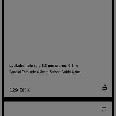
Lydkabel tele-tele 6,3 mm stereo, 0,9 m
Cordial Tele-tele 6,3mm Stereo Cable 0,9m
129
DKK