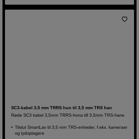
SC3-kabel 3,5 mm TRRS hun til 3,5 mm TRS han
Røde SC3 kabel 3,5mm TRRS-hona till 3,5mm TRS-hane
Tilslut SmartLav til 3,5 mm TRS-enheder, f.eks. kameraer
og lydoptagere