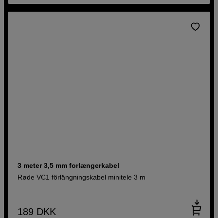
3 meter 3,5 mm forlængerkabel
Røde VC1 förlängningskabel minitele 3 m
189
DKK