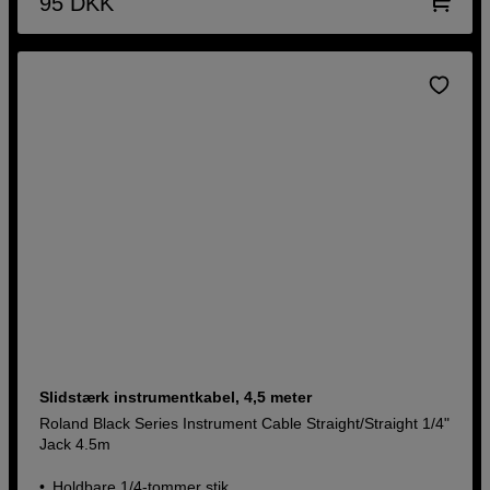
95
DKK
Slidstærk instrumentkabel, 4,5 meter
Roland Black Series Instrument Cable Straight/Straight 1/4"
Jack 4.5m
Holdbare 1/4-tommer stik