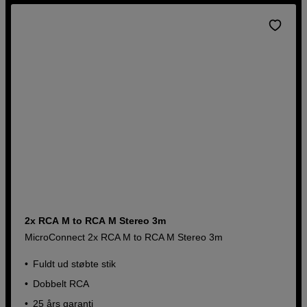
2x RCA M to RCA M Stereo 3m
MicroConnect 2x RCA M to RCA M Stereo 3m
Fuldt ud støbte stik
Dobbelt RCA
25 års garanti