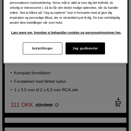
personalisere markedsføring. Vores mål er altid at vise dig det indhold, du
virkelig er interesseret i, så du får den bedst mulige oplevelse, når du handler
online. Ved at klikke på "Jeg accepterer" kan vi fortsætte med at give dig
inspiration og personlige tilbud, der er skræddersyet til dig. Du kan selvfølgelig
ændre dine indstillinger når som helst.
SPAR 48 KR
Læs mere om, hvordan vi behandler cookies og personoplysninger her.
30% PÅ TEENAGE ENGINEERING
Elegant flettet nylonkabel til nem tilslutning til
pladespillere og DJ-mixere
Indstillinger
Jeg godkender
teenage engineering field textile cable 3.5 to 2 x RCA,
1,2m
Kompakt formfaktor
Forstærket med flettet nylon
1 x 3,5 mm til 2 x 6,5 mm RCA-stik
111
DKK
159
DKK
Hold styr på dine ledninger
Oplev nyhederne fra sp.tech