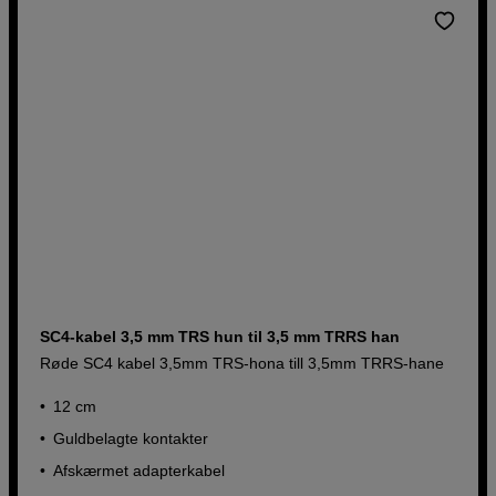
Køb nu
SC4-kabel 3,5 mm TRS hun til 3,5 mm TRRS han
Røde SC4 kabel 3,5mm TRS-hona till 3,5mm TRRS-hane
12 cm
Guldbelagte kontakter
Afskærmet adapterkabel