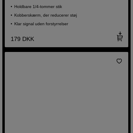
Holdbare 1/4-tommer stik
Kobberskærm, der reducerer støj
Klar signal uden forstyrrelser
179
DKK