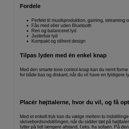
Fordele
Perfekt til musikproduktion, gaming, streaming o
Fås med eller uden Bluetooth
Ren og balanceret lyd
Justerbar lyd
Kompakt og stilrent design
Tilpas lyden med én enkel knap
Med den smarte tone control-knap kan du nemt forme lyd
for både bas og diskant, når du vil have en fyldigere lyd
Placér højttalerne, hvor du vil, og få 
Med et enkelt tryk kan du vælge mellem to indstillinger
skrivebordsindstillingen, når du sidder tæt på højttaler
lytter på lidt længere afstand, f.eks. fra sofaen. På d