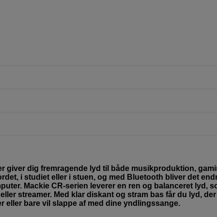
r giver dig fremragende lyd til både musikproduktion, gam
det, i studiet eller i stuen, og med Bluetooth bliver det en
puter. Mackie CR-serien leverer en ren og balanceret lyd, s
 eller streamer. Med klar diskant og stram bas får du lyd, de
 eller bare vil slappe af med dine yndlingssange.