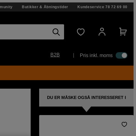
munity
Butikker & Åbningstider
Kundeservice
78 72 69 00
B2B
Pris inkl. moms
DU ER MÅSKE OGSÅ INTERESSERET I