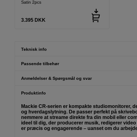
Satin 2pcs
3.395
DKK
Teknisk info
Passende tilbehør
Anmeldelser & Spørgsmål og svar
Produktinfo
Mackie CR-serien er kompakte studiomonitorer, de
og hverdagslytning. De passer perfekt på skrivebor
nemmere at streame direkte fra din mobil eller com
ideel til dig, der producerer musik, redigerer video
er præcis og engagerende – uanset om du arbejder