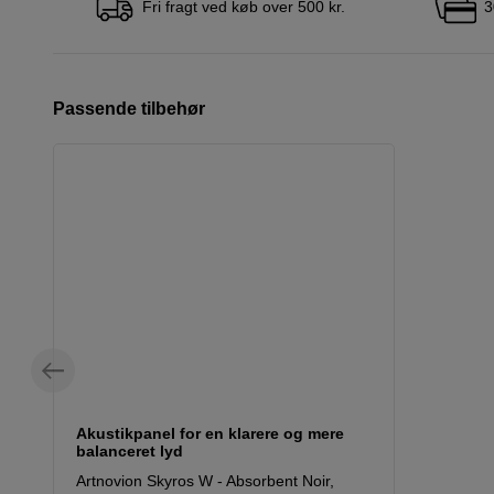
Fri fragt ved køb over 500 kr.
3
Passende tilbehør
Akustikpanel for en klarere og mere
balanceret lyd
Artnovion Skyros W - Absorbent Noir,