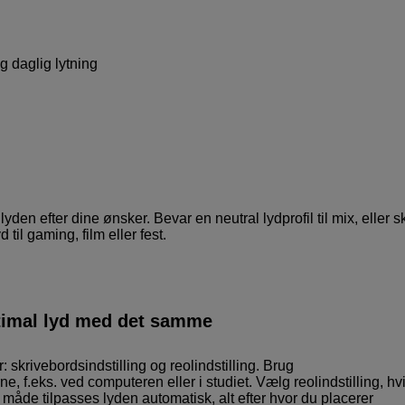
g daglig lytning
en efter dine ønsker. Bevar en neutral lydprofil til mix, eller s
 til gaming, film eller fest.
optimal lyd med det samme
: skrivebordsindstilling og reolindstilling. Brug
ne, f.eks. ved computeren eller i studiet. Vælg reolindstilling, hv
en måde tilpasses lyden automatisk, alt efter hvor du placerer