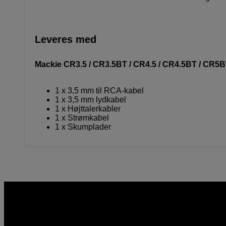
Leveres med
Mackie CR3.5 / CR3.5BT / CR4.5 / CR4.5BT / CR5
1 x 3,5 mm til RCA-kabel
1 x 3,5 mm lydkabel
1 x Højttalerkabler
1 x Strømkabel
1 x Skumplader