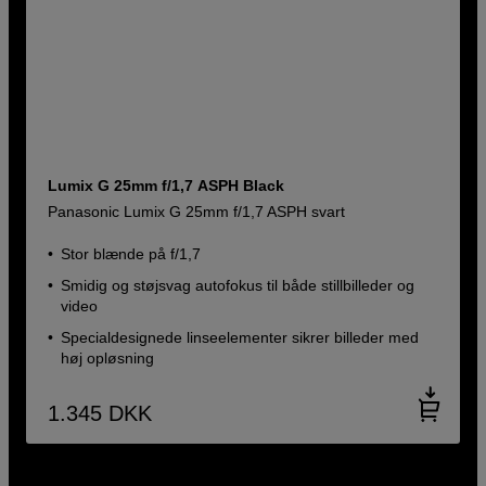
Lumix G 25mm f/1,7 ASPH Black
Panasonic Lumix G 25mm f/1,7 ASPH svart
Stor blænde på f/1,7
Smidig og støjsvag autofokus til både stillbilleder og
video
Specialdesignede linseelementer sikrer billeder med
høj opløsning
1.345
DKK