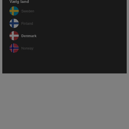
Vælg land
Sweden
Finland
Denmark
Norway