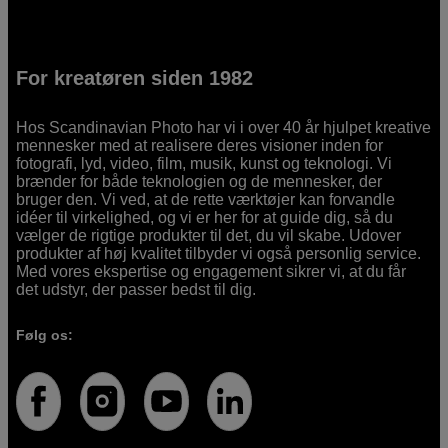
For kreatøren siden 1982
Hos Scandinavian Photo har vi i over 40 år hjulpet kreative
mennesker med at realisere deres visioner inden for
fotografi, lyd, video, film, musik, kunst og teknologi. Vi
brænder for både teknologien og de mennesker, der
bruger den. Vi ved, at de rette værktøjer kan forvandle
idéer til virkelighed, og vi er her for at guide dig, så du
vælger de rigtige produkter til det, du vil skabe. Udover
produkter af høj kvalitet tilbyder vi også personlig service.
Med vores ekspertise og engagement sikrer vi, at du får
det udstyr, der passer bedst til dig.
Følg os: