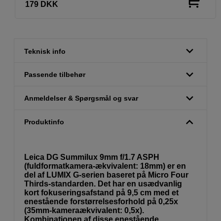
179
DKK
Teknisk info
Passende tilbehør
Anmeldelser & Spørgsmål og svar
Produktinfo
Leica DG Summilux 9mm f/1.7 ASPH
(fuldformatkamera-ækvivalent: 18mm) er en
del af LUMIX G-serien baseret på Micro Four
Thirds-standarden. Det har en usædvanlig
kort fokuseringsafstand på 9,5 cm med et
enestående forstørrelsesforhold på 0,25x
(35mm-kameraækvivalent: 0,5x).
Kombinationen af disse enestående