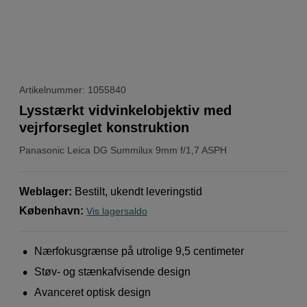
Artikelnummer: 1055840
Lysstærkt vidvinkelobjektiv med
vejrforseglet konstruktion
Panasonic
Leica DG Summilux 9mm f/1,7 ASPH
Weblager
:
Bestilt, ukendt leveringstid
København
:
Vis lagersaldo
Nærfokusgrænse på utrolige 9,5 centimeter
Støv- og stænkafvisende design
Avanceret optisk design