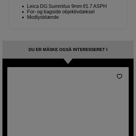
Leica DG Summilux 9mm f/1.7 ASPH
For- og bagside objektivdæksel
Modlysblænde
DU ER MÅSKE OGSÅ INTERESSERET I