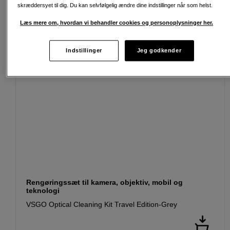
skræddersyet til dig. Du kan selvfølgelig ændre dine indstillinger når som helst.
Læs mere om, hvordan vi behandler cookies og personoplysninger her.
Indstillinger
Jeg godkender
Rengøringssæt til kamera, objektiv, mobil og
teknologi
VSGO Optical Cleaning Kit Travel Edition-Grey