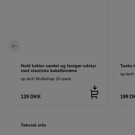
Hold kabler samlet og fastgør udstyr
Taske t
med elastiske kabelbindere
sp.tech
sp.tech Multistrap 10-pack
129
DKK
199
D
Teknisk info