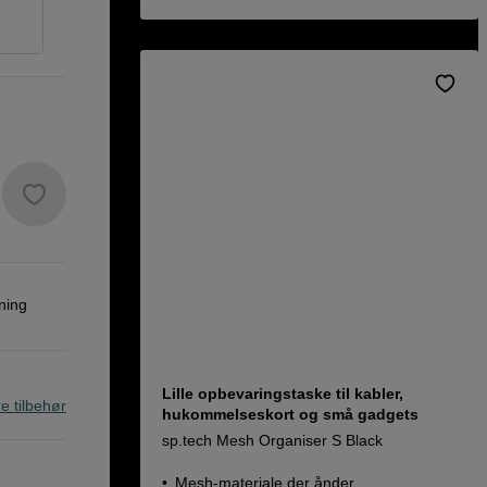
t
ning
Lille opbevaringstaske til kabler,
re tilbehør
hukommelseskort og små gadgets
sp.tech Mesh Organiser S Black
Mesh-materiale der ånder