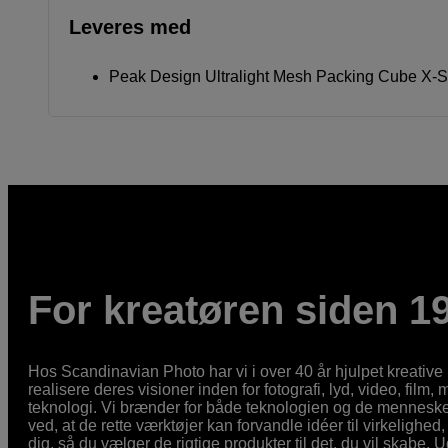
Leveres med
Peak Design Ultralight Mesh Packing Cube X-S
For kreatøren siden 1
Hos Scandinavian Photo har vi i over 40 år hjulpet kreativ
realisere deres visioner inden for fotografi, lyd, video, film,
teknologi. Vi brænder for både teknologien og de mennesker
ved, at de rette værktøjer kan forvandle idéer til virkelighed, 
dig, så du vælger de rigtige produkter til det, du vil skabe. 