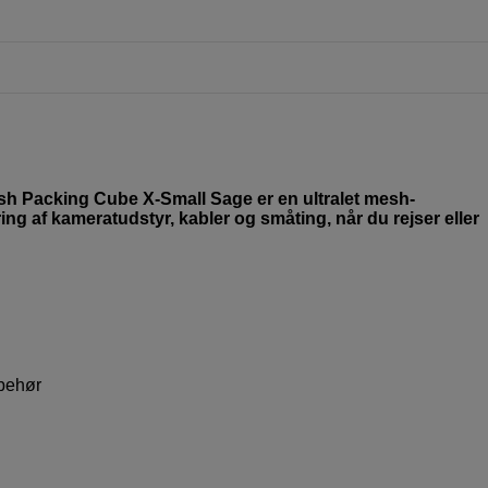
sh Packing Cube X-Small Sage er en ultralet mesh-
ing af kameratudstyr, kabler og småting, når du rejser eller
lbehør