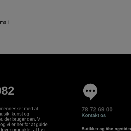
mall
982
e mennesker med at
78 72 69 00
 musik, kunst og
Kontakt os
, der bruger den. Vi
og vi er her for at guide
Butikker og åbningstide
Udover produkter af høj