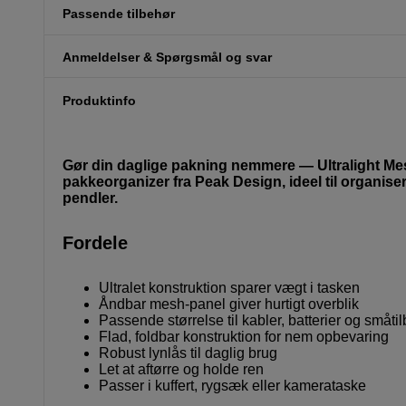
Passende tilbehør
Anmeldelser & Spørgsmål og svar
Produktinfo
Gør din daglige pakning nemmere — Ultralight Me
pakkeorganizer fra Peak Design, ideel til organiser
pendler.
Fordele
Ultralet konstruktion sparer vægt i tasken
Åndbar mesh-panel giver hurtigt overblik
Passende størrelse til kabler, batterier og småti
Flad, foldbar konstruktion for nem opbevaring
Robust lynlås til daglig brug
Let at aftørre og holde ren
Passer i kuffert, rygsæk eller kamerataske