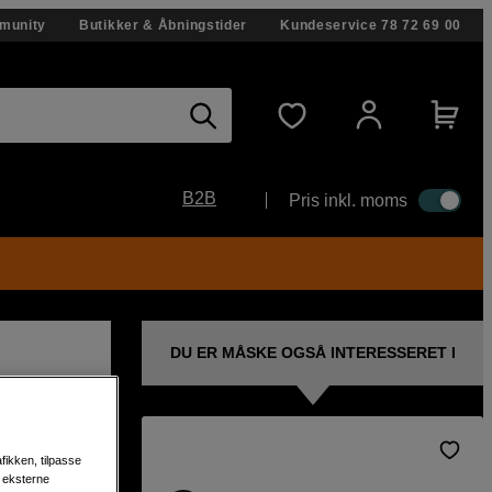
munity
Butikker & Åbningstider
Kundeservice
78 72 69 00
B2B
Pris inkl. moms
DU ER MÅSKE OGSÅ INTERESSERET I
fikken, tilpasse
s eksterne