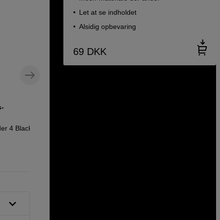
Let at se indholdet
Alsidig opbevaring
69
DKK
s-
er 4 Black