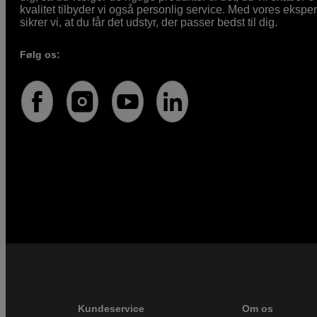
kvalitet tilbyder vi også personlig service. Med vores eksp
sikrer vi, at du får det udstyr, der passer bedst til dig.
Følg os:
Kundeservice
Om os