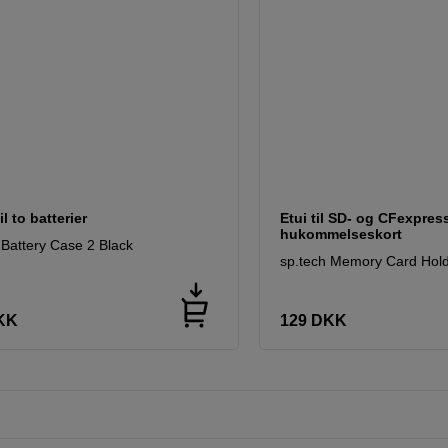
il to batterier
Etui til SD- og CFexpres
hukommelseskort
 Battery Case 2 Black
sp.tech Memory Card Hold
KK
129
DKK