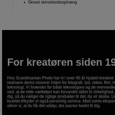
Skruet skrivebordsophæng
For kreatøren siden 1
Hos Scandinavian Photo har vi i over 40 år hjulpet kreativ
realisere deres visioner inden for fotografi, lyd, video, film,
teknologi. Vi brænder for både teknologien og de mennesker
ved, at de rette værktøjer kan forvandle idéer til virkelighed, 
dig, så du vælger de rigtige produkter til det, du vil skabe. 
kvalitet tilbyder vi også personlig service. Med vores eksp
sikrer vi, at du får det udstyr, der passer bedst til dig.