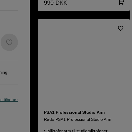
990
DKK
ning
re tilbehør
PSA1 Professional Studio Arm
Røde PSA1 Professional Studio Arm
Mikrofonarm til studiomikrofoner