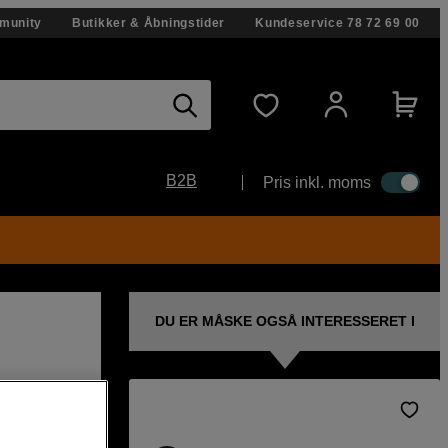
munity
Butikker & Åbningstider
Kundeservice
78 72 69 00
B2B
Pris inkl. moms
DU ER MÅSKE OGSÅ INTERESSERET I
løs