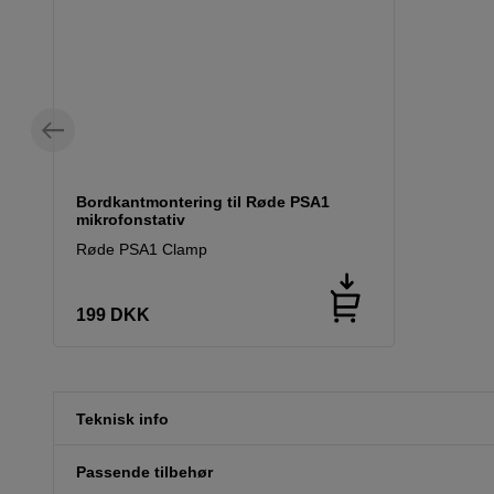
Bordkantmontering til Røde PSA1
mikrofonstativ
Røde PSA1 Clamp
199
DKK
Teknisk info
Passende tilbehør