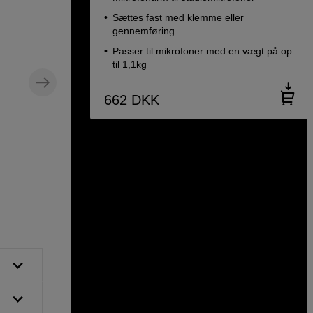
Sættes fast med klemme eller
gennemføring
Passer til mikrofoner med en vægt på op
til 1,1kg
662
DKK