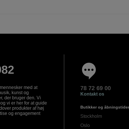
982
e mennesker med at
78 72 69 00
 musik, kunst og
Kontakt os
, der bruger den. Vi
og vi er her for at guide
Butikker og åbningstide
Udover produkter af høj
ertise og engagement
Stockholm
Oslo