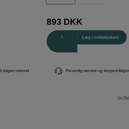
893
DKK
Antal
Læg i indkøbskurv
0 dages returret
Personlig service og ekspertrådgiv
Se fle