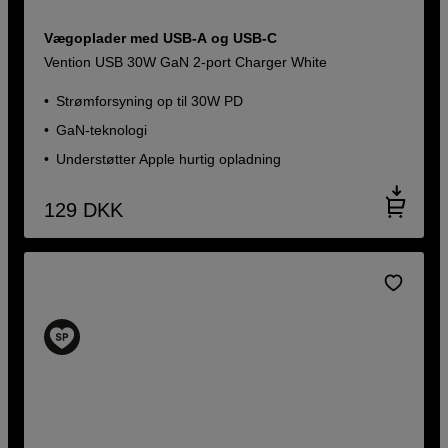
Vægoplader med USB-A og USB-C
Vention USB 30W GaN 2-port Charger White
Strømforsyning op til 30W PD
GaN-teknologi
Understøtter Apple hurtig opladning
129
DKK