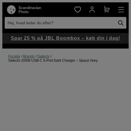
Hej, hvad leder du efter?
Spar 25 % på JBL Boombox – køb din i dag!
Forside
Brands
Satechi
Satechi 200W USB-C 6-Port GaN Charger – Space Grey