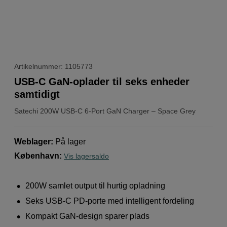
Artikelnummer: 1105773
USB-C GaN-oplader til seks enheder
samtidigt
Satechi
200W USB-C 6-Port GaN Charger – Space Grey
Weblager
:
På lager
København
:
Vis lagersaldo
200W samlet output til hurtig opladning
Seks USB-C PD-porte med intelligent fordeling
Kompakt GaN-design sparer plads