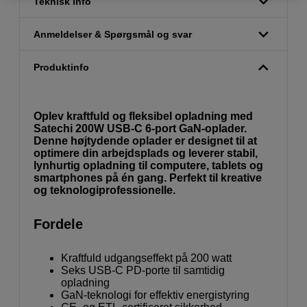
Teknisk info
Anmeldelser & Spørgsmål og svar
Produktinfo
Oplev kraftfuld og fleksibel opladning med
Satechi 200W USB-C 6-port GaN-oplader.
Denne højtydende oplader er designet til at
optimere din arbejdsplads og leverer stabil,
lynhurtig opladning til computere, tablets og
smartphones på én gang. Perfekt til kreative
og teknologiprofessionelle.
Fordele
Kraftfuld udgangseffekt på 200 watt
Seks USB-C PD-porte til samtidig
opladning
GaN-teknologi for effektiv energistyring