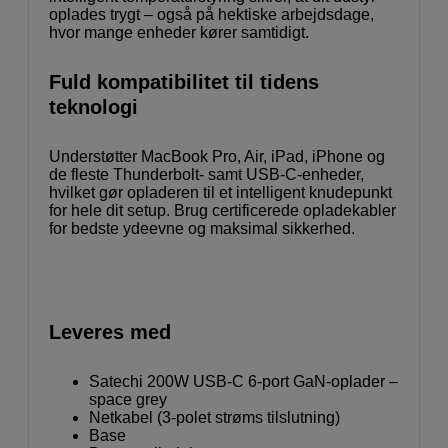
oplades trygt – også på hektiske arbejdsdage,
hvor mange enheder kører samtidigt.
Fuld kompatibilitet til tidens
teknologi
Understøtter MacBook Pro, Air, iPad, iPhone og
de fleste Thunderbolt- samt USB-C-enheder,
hvilket gør opladeren til et intelligent knudepunkt
for hele dit setup. Brug certificerede opladekabler
for bedste ydeevne og maksimal sikkerhed.
Leveres med
Satechi 200W USB-C 6-port GaN-oplader –
space grey
Netkabel (3-polet strøms tilslutning)
Base