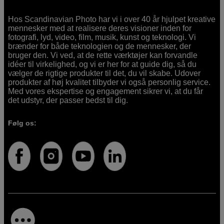
Hos Scandinavian Photo har vi i over 40 år hjulpet kreative
mennesker med at realisere deres visioner inden for
fotografi, lyd, video, film, musik, kunst og teknologi. Vi
brænder for både teknologien og de mennesker, der
bruger den. Vi ved, at de rette værktøjer kan forvandle
idéer til virkelighed, og vi er her for at guide dig, så du
vælger de rigtige produkter til det, du vil skabe. Udover
produkter af høj kvalitet tilbyder vi også personlig service.
Med vores ekspertise og engagement sikrer vi, at du får
det udstyr, der passer bedst til dig.
Følg os: