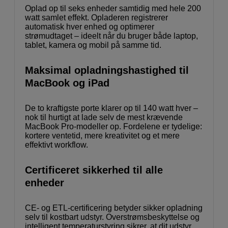
Oplad op til seks enheder samtidig med hele 200
watt samlet effekt. Opladeren registrerer
automatisk hver enhed og optimerer
strømudtaget – ideelt når du bruger både laptop,
tablet, kamera og mobil på samme tid.
Maksimal opladningshastighed til
MacBook og iPad
De to kraftigste porte klarer op til 140 watt hver –
nok til hurtigt at lade selv de mest krævende
MacBook Pro-modeller op. Fordelene er tydelige:
kortere ventetid, mere kreativitet og et mere
effektivt workflow.
Certificeret sikkerhed til alle
enheder
CE- og ETL-certificering betyder sikker opladning
selv til kostbart udstyr. Overstrømsbeskyttelse og
intelligent temperaturstyring sikrer, at dit udstyr