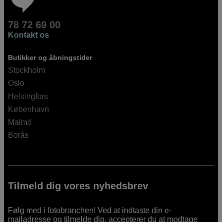
78 72 69 00
Kontakt os
Butikker og åbningstider
Stockholm
Oslo
Helsingfors
København
Malmö
Borås
Tilmeld dig vores nyhedsbrev
Følg med i fotobranchen! Ved at indtaste din e-
mailadresse og tilmelde dig, accepterer du at modtage