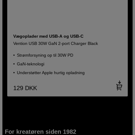
Vægoplader med USB-A og USB-C
Vention USB 30W GaN 2-port Charger Black
Strømforsyning op til 30W PD
GaN-teknologi
Understøtter Apple hurtig opladning
129
DKK
For kreatøren siden 1982