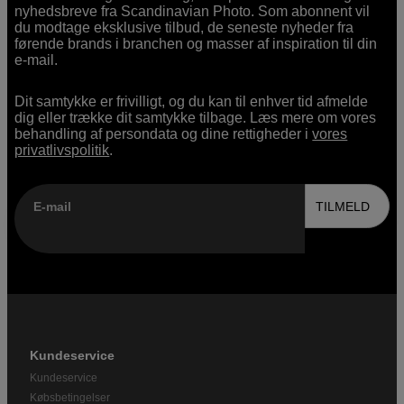
nyhedsbreve fra Scandinavian Photo. Som abonnent vil
du modtage eksklusive tilbud, de seneste nyheder fra
førende brands i branchen og masser af inspiration til din
e-mail.
Dit samtykke er frivilligt, og du kan til enhver tid afmelde
dig eller trække dit samtykke tilbage. Læs mere om vores
behandling af persondata og dine rettigheder i
vores
privatlivspolitik
.
E-mail
TILMELD
Kundeservice
Kundeservice
Købsbetingelser