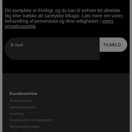
Dit samtykke er frivilligt, og du kan til enhver tid afmelde
dig eller trække dit samtykke tilbage. Læs mere om vores
behandling af persondata og dine rettigheder i
vores
privatlivspolitik
.
E-mail
TILMELD
Kundeservice
Kundeservice
Købsbetingelser
Levering
Reklamation & Reparation
Personoplysninger