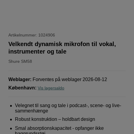
Artikelnummer: 1024906
Velkendt dynamisk mikrofon til vokal,
instrumenter og tale
Shure
SM58
Weblager
:
Forventes på weblager 2026-08-12
København
:
Vis lagersaldo
Velegnet til sang og tale i podcast-, scene- og live-
sammenhænge
Robust konstruktion – holdbart design
Smal absorptionskapacitet - opfanger ikke
baggrundsstøj