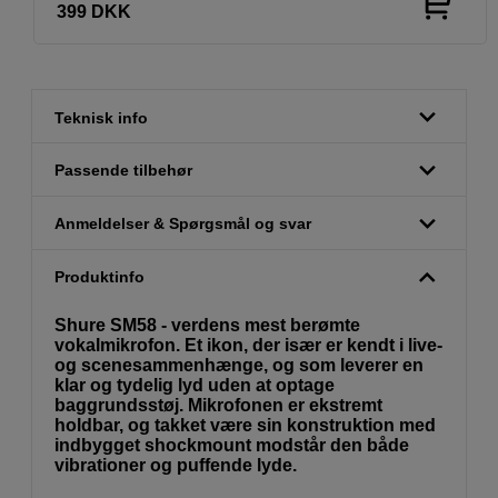
399
DKK
Teknisk info
Passende tilbehør
Anmeldelser & Spørgsmål og svar
Produktinfo
Shure SM58 - verdens mest berømte
vokalmikrofon. Et ikon, der især er kendt i live-
og scenesammenhænge, og som leverer en
klar og tydelig lyd uden at optage
baggrundsstøj. Mikrofonen er ekstremt
holdbar, og takket være sin konstruktion med
indbygget shockmount modstår den både
vibrationer og puffende lyde.