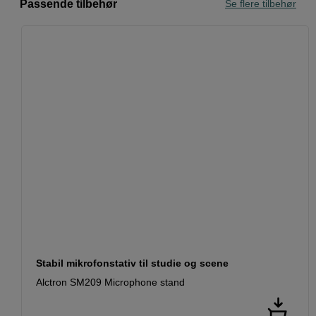
Passende tilbehør
Se flere tilbehør
Stabil mikrofonstativ til studie og scene
Alctron SM209 Microphone stand