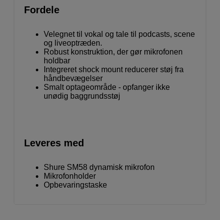
Fordele
Velegnet til vokal og tale til podcasts, scene
og liveoptræden.
Robust konstruktion, der gør mikrofonen
holdbar
Integreret shock mount reducerer støj fra
håndbevægelser
Smalt optageområde - opfanger ikke
unødig baggrundsstøj
Leveres med
Shure SM58 dynamisk mikrofon
Mikrofonholder
Opbevaringstaske