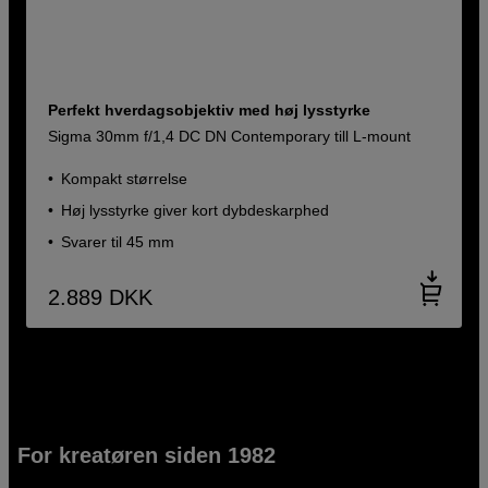
Perfekt hverdagsobjektiv med høj lysstyrke
Sigma 30mm f/1,4 DC DN Contemporary till L-mount
Kompakt størrelse
Høj lysstyrke giver kort dybdeskarphed
Svarer til 45 mm
2.889
DKK
For kreatøren siden 1982