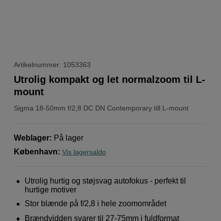
Artikelnummer: 1053363
Utrolig kompakt og let normalzoom til L-
mount
Sigma
18-50mm f/2,8 DC DN Contemporary till L-mount
Weblager
:
På lager
København
:
Vis lagersaldo
Utrolig hurtig og støjsvag autofokus - perfekt til
hurtige motiver
Stor blænde på f/2,8 i hele zoomområdet
Brændvidden svarer til 27-75mm i fuldformat