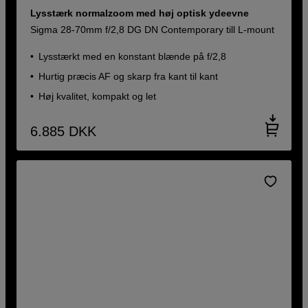
Lysstærk normalzoom med høj optisk ydeevne
Sigma 28-70mm f/2,8 DG DN Contemporary till L-mount
Lysstærkt med en konstant blænde på f/2,8
Hurtig præcis AF og skarp fra kant til kant
Høj kvalitet, kompakt og let
6.885
DKK