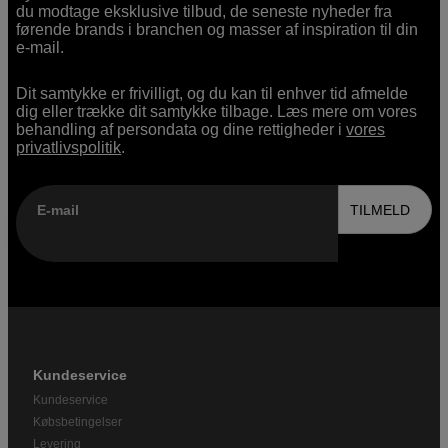
du modtage eksklusive tilbud, de seneste nyheder fra
førende brands i branchen og masser af inspiration til din
e-mail.
Dit samtykke er frivilligt, og du kan til enhver tid afmelde
dig eller trække dit samtykke tilbage. Læs mere om vores
behandling af persondata og dine rettigheder i
vores
privatlivspolitik
.
E-mail
TILMELD
Kundeservice
Kundeservice
Købsbetingelser
Levering