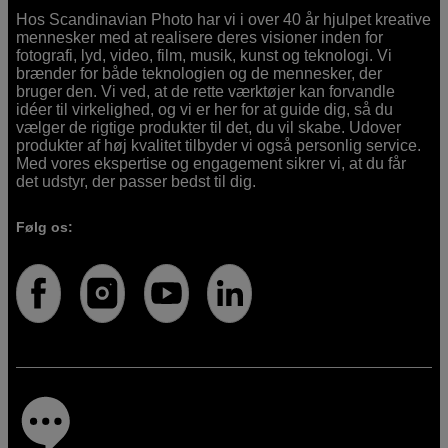
Hos Scandinavian Photo har vi i over 40 år hjulpet kreative
mennesker med at realisere deres visioner inden for
fotografi, lyd, video, film, musik, kunst og teknologi. Vi
brænder for både teknologien og de mennesker, der
bruger den. Vi ved, at de rette værktøjer kan forvandle
idéer til virkelighed, og vi er her for at guide dig, så du
vælger de rigtige produkter til det, du vil skabe. Udover
produkter af høj kvalitet tilbyder vi også personlig service.
Med vores ekspertise og engagement sikrer vi, at du får
det udstyr, der passer bedst til dig.
Følg os: