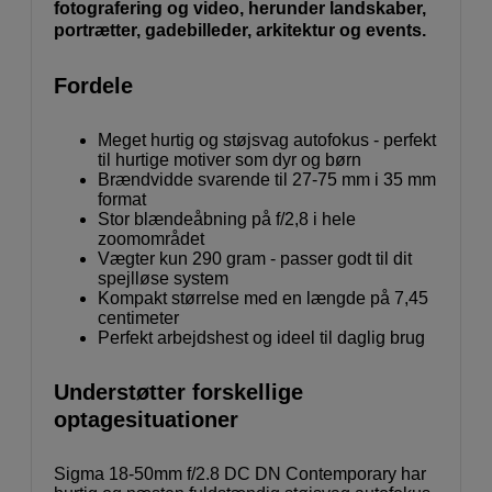
fotografering og video, herunder landskaber,
portrætter, gadebilleder, arkitektur og events.
Fordele
Meget hurtig og støjsvag autofokus - perfekt
til hurtige motiver som dyr og børn
Brændvidde svarende til 27-75 mm i 35 mm
format
Stor blændeåbning på f/2,8 i hele
zoomområdet
Vægter kun 290 gram - passer godt til dit
spejlløse system
Kompakt størrelse med en længde på 7,45
centimeter
Perfekt arbejdshest og ideel til daglig brug
Understøtter forskellige
optagesituationer
Sigma 18-50mm f/2.8 DC DN Contemporary har