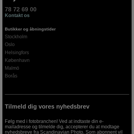
78 72 69 00
Kontakt os
Butikker og åbningstider
Stockholm
Oslo
Helsingfors
København
Malmö
Borås
Tilmeld dig vores nyhedsbrev
Følg med i fotobranchen! Ved at indtaste din e-
mailadresse og tilmelde dig, accepterer du at modtage
nyhedsbreve fra Scandinavian Photo. Som abonnent vil