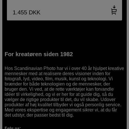
1.455
DKK
For kreatøren siden 1982
Hos Scandinavian Photo har vi i over 40 år hjulpet kreative
mennesker med at realisere deres visioner inden for
fotografi, lyd, video, film, musik, kunst og teknologi. Vi
brænder for både teknologien og de mennesker, der
bruger den. Vi ved, at de rette værktøjer kan forvandle
idéer til virkelighed, og vi er her for at guide dig, så du
vælger de rigtige produkter til det, du vil skabe. Udover
produkter af høj kvalitet tilbyder vi også personlig service.
Med vores ekspertise og engagement sikrer vi, at du får
det udstyr, der passer bedst til dig.
Følg os: