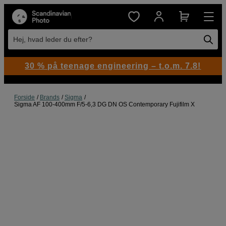
Hej, hvad leder du efter?
30 % på teenage engineering – t.o.m. 7.8!
Forside
Brands
Sigma
Sigma AF 100-400mm F/5-6,3 DG DN OS Contemporary Fujifilm X