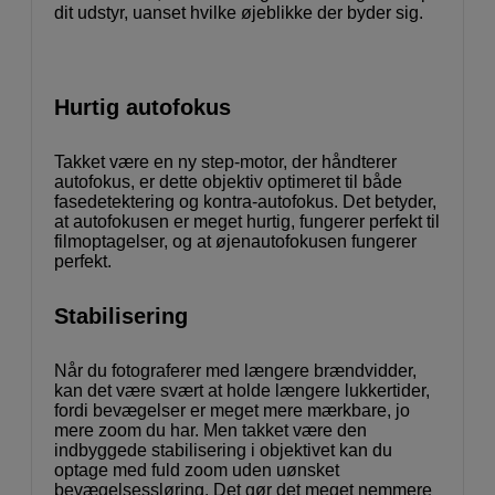
dit udstyr, uanset hvilke øjeblikke der byder sig.
Hurtig autofokus
Takket være en ny step-motor, der håndterer
autofokus, er dette objektiv optimeret til både
fasedetektering og kontra-autofokus. Det betyder,
at autofokusen er meget hurtig, fungerer perfekt til
filmoptagelser, og at øjenautofokusen fungerer
perfekt.
Stabilisering
Når du fotograferer med længere brændvidder,
kan det være svært at holde længere lukkertider,
fordi bevægelser er meget mere mærkbare, jo
mere zoom du har. Men takket være den
indbyggede stabilisering i objektivet kan du
optage med fuld zoom uden uønsket
bevægelsessløring. Det gør det meget nemmere