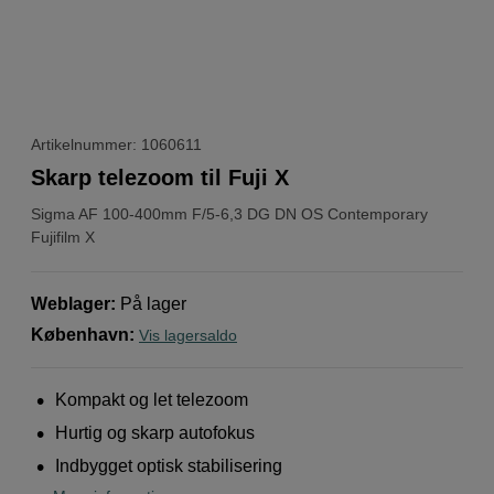
Artikelnummer: 1060611
Skarp telezoom til Fuji X
Sigma
AF 100-400mm F/5-6,3 DG DN OS Contemporary
Fujifilm X
Weblager
:
På lager
København
:
Vis lagersaldo
Kompakt og let telezoom
Hurtig og skarp autofokus
Indbygget optisk stabilisering