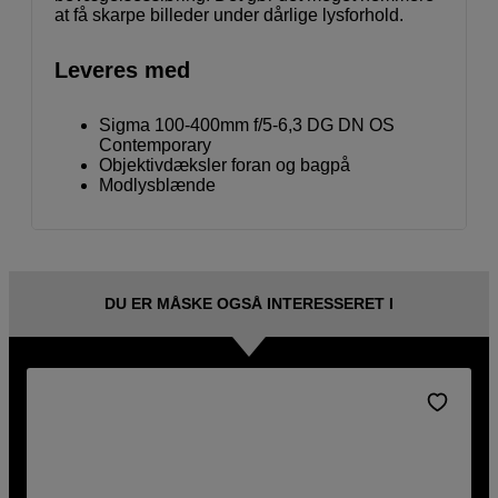
at få skarpe billeder under dårlige lysforhold.
Leveres med
Sigma 100-400mm f/5-6,3 DG DN OS
Contemporary
Objektivdæksler foran og bagpå
Modlysblænde
DU ER MÅSKE OGSÅ INTERESSERET I