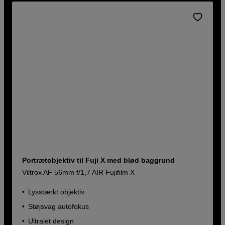
Portrætobjektiv til Fuji X med blød baggrund
Viltrox AF 56mm f/1,7 AIR Fujifilm X
Lysstærkt objektiv
Støjsvag autofokus
Ultralet design