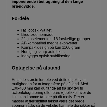
imponerende i betragtning af den lange
brændvidde.
Fordele
Høj optisk kvalitet
Bredt zoomområde
22 glaselementer i 16 forskellige grupper
AF-kompatibel med telekonverter
Kompakt design på kun 1160 gram
Hurtig og skarp autofokus
Indbygget optisk stabilisering
Optagelse på afstand
En af de største fordele ved dette objektiv er
muligheden for at fotografere på afstand. Med
100-400 mm kan du fange alt fra sky dyr til
actionfotografering eller bare øjeblikke, hvor du
ikke kan komme tættere på dit motiv. Der er
masser af fleksibilitet takket være det brede
zoomområde, så du virkelig kan føle dig sikker på