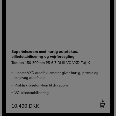
Supertelezoom med hurtig autofokus,
billedstabilisering og vejrforsegling
Tamron 150-500mm f/5-6,7 DI III VC VXD Fuji X
Lineær VXD autofokusmotor giver hurtig, præcis og
støjsvag autofokus
Praktisk låsefunktion til din zoom
VC-billedstabilisering
10.490
DKK