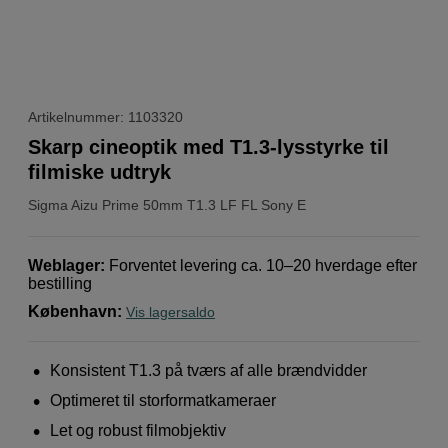
Artikelnummer: 1103320
Skarp cineoptik med T1.3-lysstyrke til
filmiske udtryk
Sigma
Aizu Prime 50mm T1.3 LF FL Sony E
Weblager
:
Forventet levering ca. 10–20 hverdage efter
bestilling
København
:
Vis lagersaldo
Konsistent T1.3 på tværs af alle brændvidder
Optimeret til storformatkameraer
Let og robust filmobjektiv