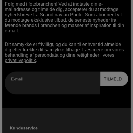
Følg med i fotobranchen! Ved at indtaste din e-
mailadresse og tilmelde dig, accepterer du at modtage
nyhedsbreve fra Scandinavian Photo. Som abonnent vil
du modtage eksklusive tilbud, de seneste nyheder fra
førende brands i branchen og masser af inspiration til din
e-mail.
Dit samtykke er frivilligt, og du kan til enhver tid afmelde
dig eller trække dit samtykke tilbage. Læs mere om vores
behandling af persondata og dine rettigheder i
vores
privatlivspolitik
.
E-mail
TILMELD
Kundeservice