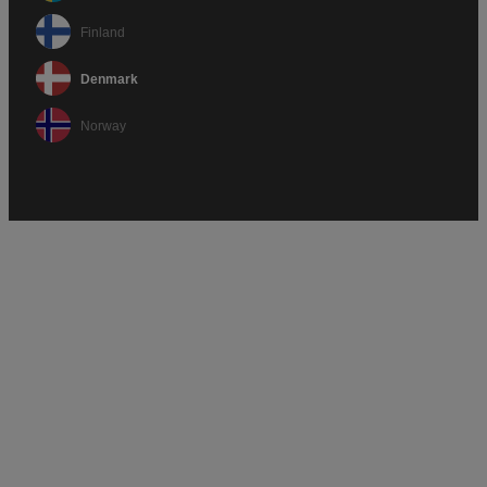
Finland
Denmark
Norway