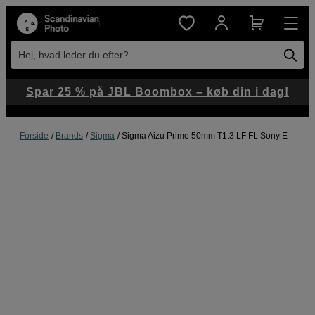
Hej, hvad leder du efter?
Spar 25 % på JBL Boombox – køb din i dag!
Forside
Brands
Sigma
Sigma Aizu Prime 50mm T1.3 LF FL Sony E