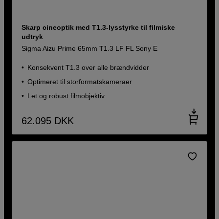
Skarp cineoptik med T1.3-lysstyrke til filmiske
udtryk
Sigma Aizu Prime 65mm T1.3 LF FL Sony E
Konsekvent T1.3 over alle brændvidder
Optimeret til storformatskameraer
Let og robust filmobjektiv
62.095
DKK