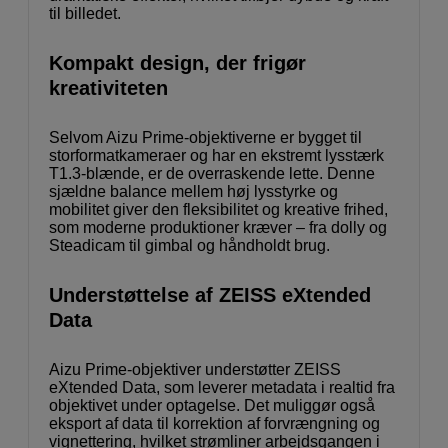
til billedet.
Kompakt design, der frigør
kreativiteten
Selvom Aizu Prime-objektiverne er bygget til
storformatkameraer og har en ekstremt lysstærk
T1.3-blænde, er de overraskende lette. Denne
sjældne balance mellem høj lysstyrke og
mobilitet giver den fleksibilitet og kreative frihed,
som moderne produktioner kræver – fra dolly og
Steadicam til gimbal og håndholdt brug.
Understøttelse af ZEISS eXtended
Data
Aizu Prime-objektiver understøtter ZEISS
eXtended Data, som leverer metadata i realtid fra
objektivet under optagelse. Det muliggør også
eksport af data til korrektion af forvrængning og
vignettering, hvilket strømliner arbejdsgangen i