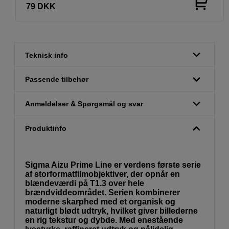
79
DKK
Teknisk info
Passende tilbehør
Anmeldelser & Spørgsmål og svar
Produktinfo
Sigma Aizu Prime Line er verdens første serie
af storformatfilmobjektiver, der opnår en
blændeværdi på T1.3 over hele
brændviddeområdet. Serien kombinerer
moderne skarphed med et organisk og
naturligt blødt udtryk, hvilket giver billederne
en rig tekstur og dybde. Med enestående