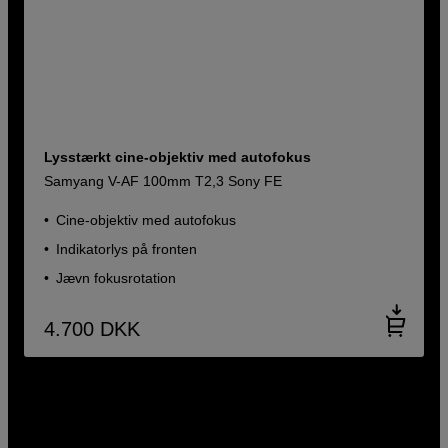
Lysstærkt cine-objektiv med autofokus
Samyang V-AF 100mm T2,3 Sony FE
Cine-objektiv med autofokus
Indikatorlys på fronten
Jævn fokusrotation
4.700
DKK