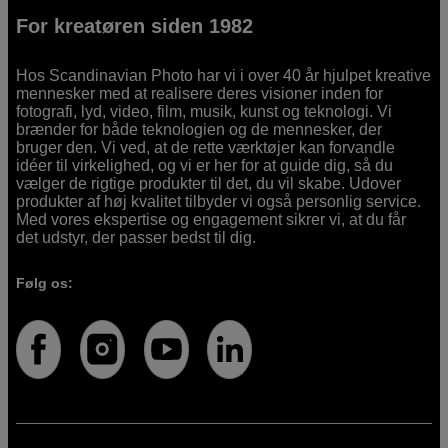
For kreatøren siden 1982
Hos Scandinavian Photo har vi i over 40 år hjulpet kreative
mennesker med at realisere deres visioner inden for
fotografi, lyd, video, film, musik, kunst og teknologi. Vi
brænder for både teknologien og de mennesker, der
bruger den. Vi ved, at de rette værktøjer kan forvandle
idéer til virkelighed, og vi er her for at guide dig, så du
vælger de rigtige produkter til det, du vil skabe. Udover
produkter af høj kvalitet tilbyder vi også personlig service.
Med vores ekspertise og engagement sikrer vi, at du får
det udstyr, der passer bedst til dig.
Følg os: