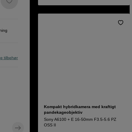
ning
re tilbehør
Kompakt hybridkamera med kraftigt
pandekageobjektiv
Sony A6100 + E 16-50mm F3.5-5.6 PZ
OSS II