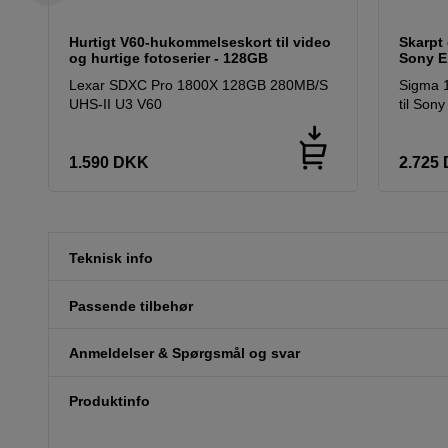
Hurtigt V60-hukommelseskort til video
Skarpt 
og hurtige fotoserier - 128GB
Sony E
Lexar SDXC Pro 1800X 128GB 280MB/S
Sigma 
UHS-II U3 V60
til Sony
1.590
DKK
2.725
Teknisk info
Passende tilbehør
Anmeldelser & Spørgsmål og svar
Produktinfo