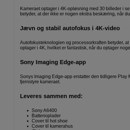
Kameraet optager i 4K-opløsning med 30 billeder i se
betyder, at der ikke er nogen ekstra beskæring, når du sk
Jævn og stabil autofokus i 4K-video
Autofokusteknologien og processorkraften betyder, at 
optager i 4K, hvilket er fantastisk, når du optager noge
Sony Imaging Edge-app
Sonys Imaging Edge-app erstatter den tidligere Play M
fjernstyre kameraet.
Leveres sammen med:
Sony A6400
Batterioplader
Cover til hot shoe
Cover til kamerahus