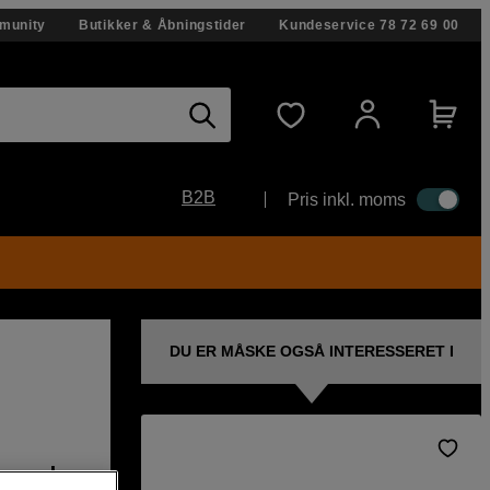
munity
Butikker & Åbningstider
Kundeservice
78 72 69 00
B2B
Pris inkl. moms
DU ER MÅSKE OGSÅ INTERESSERET I
a med