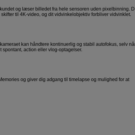
kundet og læser billedet fra hele sensoren uden pixelbinning. D
ifter til 4K-video, og dit vidvinkelobjektiv forbliver vidvinklet.
kameraet kan håndtere kontinuerlig og stabil autofokus, selv nå
t spontant, action eller vlog-optagelser.
emories og giver dig adgang til timelapse og mulighed for at