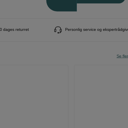
0 dages returret
Personlig service og ekspertrådgiv
Se fle