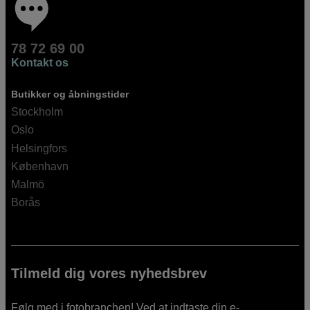
78 72 69 00
Kontakt os
Butikker og åbningstider
Stockholm
Oslo
Helsingfors
København
Malmö
Borås
Tilmeld dig vores nyhedsbrev
Følg med i fotobranchen! Ved at indtaste din e-