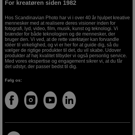
For kreatøren siden 1982
Hos Scandinavian Photo har vi i over 40 år hjulpet kreative
mennesker med at realisere deres visioner inden for
fotografi, lyd, video, film, musik, kunst og teknologi. Vi
brænder for både teknologien og de mennesker, der
bruger den. Vi ved, at de rette værktøjer kan forvandle
idéer til virkelighed, og vi er her for at guide dig, så du
vælger de rigtige produkter til det, du vil skabe. Udover
produkter af høj kvalitet tilbyder vi også personlig service.
Med vores ekspertise og engagement sikrer vi, at du får
det udstyr, der passer bedst til dig.
Følg os: