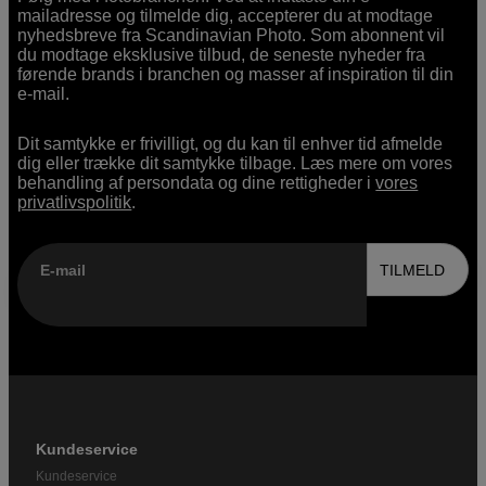
mailadresse og tilmelde dig, accepterer du at modtage
nyhedsbreve fra Scandinavian Photo. Som abonnent vil
du modtage eksklusive tilbud, de seneste nyheder fra
førende brands i branchen og masser af inspiration til din
e-mail.
Dit samtykke er frivilligt, og du kan til enhver tid afmelde
dig eller trække dit samtykke tilbage. Læs mere om vores
behandling af persondata og dine rettigheder i
vores
privatlivspolitik
.
E-mail
TILMELD
Kundeservice
Kundeservice