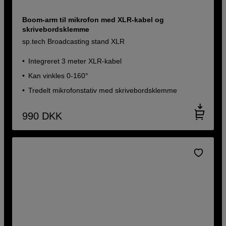
Boom-arm til mikrofon med XLR-kabel og
skrivebordsklemme
sp.tech Broadcasting stand XLR
Integreret 3 meter XLR-kabel
Kan vinkles 0-160°
Tredelt mikrofonstativ med skrivebordsklemme
990
DKK