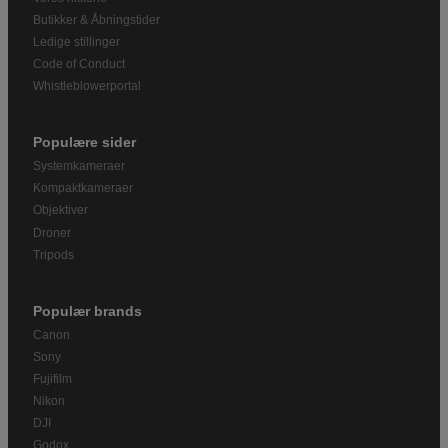
Butikker & Åbningstider
Ledige stillinger
Code of Conduct
Whistleblowerportal
Populære sider
Systemkameraer
Kompaktkameraer
Objektiver
Droner
Tripods
Populær brands
Canon
Sony
Fujifilm
Nikon
DJI
Godox