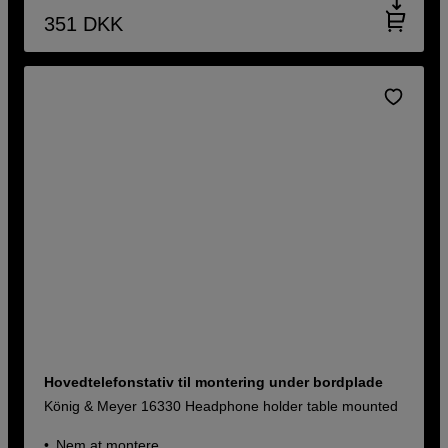
351
DKK
Hovedtelefonstativ til montering under bordplade
König & Meyer 16330 Headphone holder table mounted
Nem at montere