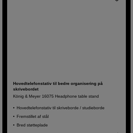
Hovedtelefonstativ til bedre organisering på
skrivebordet
König & Meyer 16075 Headphone table stand
Hovedtelefonstativ til skriveborde / studieborde
Fremstillet af stål
Bred støtteplade