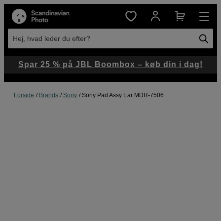
Hej, hvad leder du efter?
Spar 25 % på JBL Boombox – køb din i dag!
Forside
Brands
Sony
Sony Pad Assy Ear MDR-7506