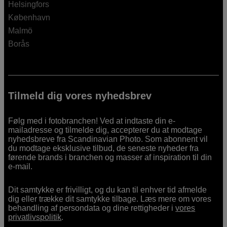
Helsingfors
København
Malmö
Borås
Tilmeld dig vores nyhedsbrev
Følg med i fotobranchen! Ved at indtaste din e-
mailadresse og tilmelde dig, accepterer du at modtage
nyhedsbreve fra Scandinavian Photo. Som abonnent vil
du modtage eksklusive tilbud, de seneste nyheder fra
førende brands i branchen og masser af inspiration til din
e-mail.
Dit samtykke er frivilligt, og du kan til enhver tid afmelde
dig eller trække dit samtykke tilbage. Læs mere om vores
behandling af persondata og dine rettigheder i
vores
privatlivspolitik
.