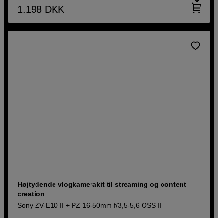
1.198
DKK
Højtydende vlogkamerakit til streaming og content
creation
Sony ZV-E10 II + PZ 16-50mm f/3,5-5,6 OSS II