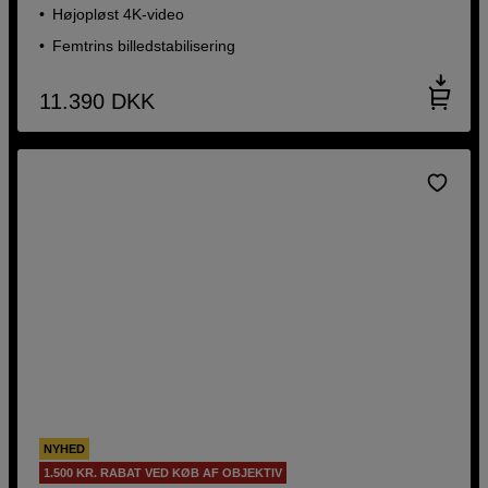
Højopløst 4K-video
Femtrins billedstabilisering
11.390
DKK
NYHED
1.500 KR. RABAT VED KØB AF OBJEKTIV