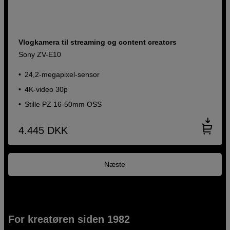
Vlogkamera til streaming og content creators
Sony ZV-E10
24,2-megapixel-sensor
4K-video 30p
Stille PZ 16-50mm OSS
4.445
DKK
Næste
For kreatøren siden 1982