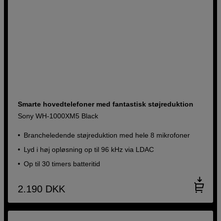
Smarte hovedtelefoner med fantastisk støjreduktion
Sony WH-1000XM5 Black
Brancheledende støjreduktion med hele 8 mikrofoner
Lyd i høj opløsning op til 96 kHz via LDAC
Op til 30 timers batteritid
2.190
DKK