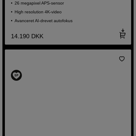
26 megapixel APS-sensor
High resolution 4K-video
Avanceret AI-drevet autofokus
14.190
DKK