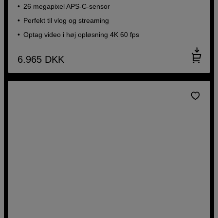
26 megapixel APS-C-sensor
Perfekt til vlog og streaming
Optag video i høj opløsning 4K 60 fps
6.965
DKK