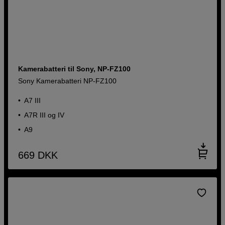
Kamerabatteri til Sony, NP-FZ100
Sony Kamerabatteri NP-FZ100
A7 III
A7R III og IV
A9
669
DKK