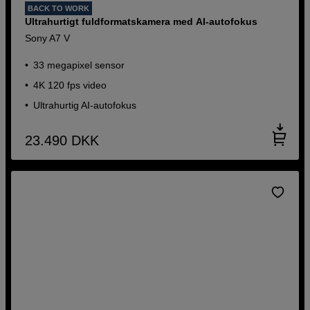
BACK TO WORK
Ultrahurtigt fuldformatskamera med AI-autofokus
Sony A7 V
33 megapixel sensor
4K 120 fps video
Ultrahurtig AI-autofokus
23.490
DKK