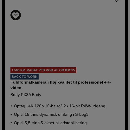
1.500 KR. RABAT VED KØB AF OBJEKTIV
BACK TO WORK
Fuldformatkamera i høj kvalitet til professionel 4K-
video
Sony FX3A Body
Optag i 4K 120p 10-bit 4:2:2 / 16-bit RAW-udgang
Op til 15 trins dynamisk omfang i S-Log3
Op til 5,5 trins 5-akset billedstabilisering