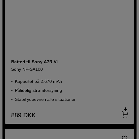
Batteri til Sony A7R VI
Sony NP-SA100
Kapacitet på 2.670 mAh
Pålidelig strømforsyning
Stabil ydeevne i alle situationer
889
DKK