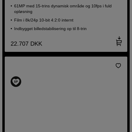
61MP med 15-trins dynamisk område og 10fps i fuld
opløsning
Film i 8k/24p 10-bit 4:2:0 internt
Indbygget billedstabilisering op til 8-trin
22.707
DKK