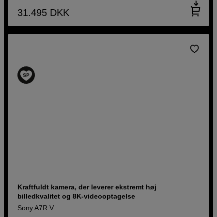
31.495
DKK
Kraftfuldt kamera, der leverer ekstremt høj
billedkvalitet og 8K-videooptagelse
Sony A7R V