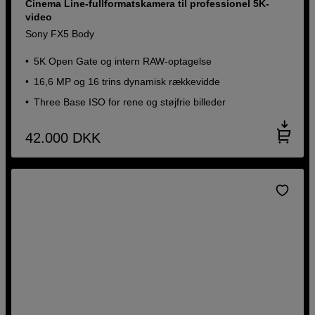
Cinema Line-fullformatskamera til professionel 5K-
video
Sony FX5 Body
5K Open Gate og intern RAW-optagelse
16,6 MP og 16 trins dynamisk rækkevidde
Three Base ISO for rene og støjfrie billeder
42.000
DKK