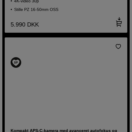
4K-video 30p
Stille PZ 16-50mm OSS
5.990
DKK
Kompakt APS-C-kamera med avanceret autofokus og