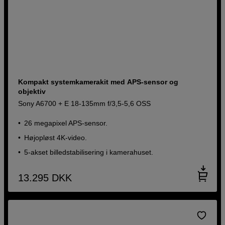
Kompakt systemkamerakit med APS-sensor og
objektiv
Sony A6700 + E 18-135mm f/3,5-5,6 OSS
26 megapixel APS-sensor.
Højopløst 4K-video.
5-akset billedstabilisering i kamerahuset.
13.295
DKK