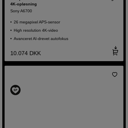
4K-opløsning
Sony A6700
26 megapixel APS-sensor
High resolution 4K-video
Avanceret AI-drevet autofokus
10.074
DKK