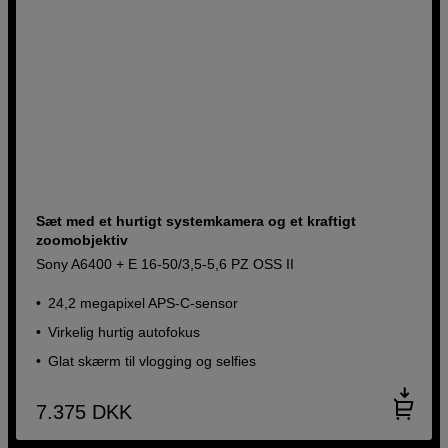
Sæt med et hurtigt systemkamera og et kraftigt
zoomobjektiv
Sony A6400 + E 16-50/3,5-5,6 PZ OSS II
24,2 megapixel APS-C-sensor
Virkelig hurtig autofokus
Glat skærm til vlogging og selfies
7.375
DKK