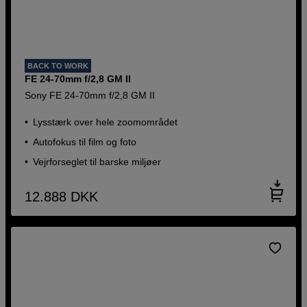
BACK TO WORK
FE 24-70mm f/2,8 GM II
Sony FE 24-70mm f/2,8 GM II
Lysstærk over hele zoomområdet
Autofokus til film og foto
Vejrforseglet til barske miljøer
12.888
DKK