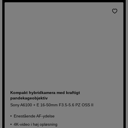
Kompakt hybridkamera med kraftigt
pandekageobjektiv
Sony A6100 + E 16-50mm F3.5-5.6 PZ OSS II
Enestående AF-ydelse
4K-video i høj opløsning