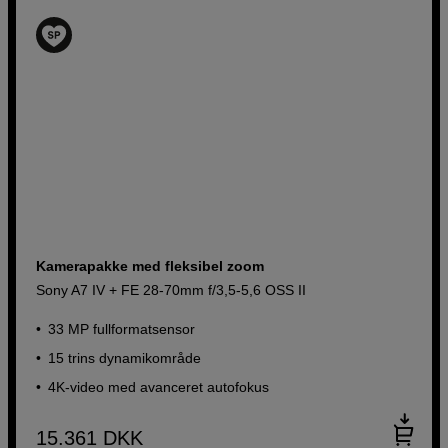
Kamerapakke med fleksibel zoom
Sony A7 IV + FE 28-70mm f/3,5-5,6 OSS II
33 MP fullformatsensor
15 trins dynamikområde
4K-video med avanceret autofokus
15.361
DKK