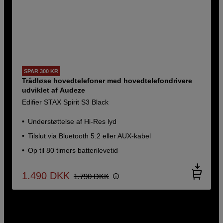
SPAR 300 KR
Trådløse hovedtelefoner med hovedtelefondrivere
udviklet af Audeze
Edifier STAX Spirit S3 Black
Understøttelse af Hi-Res lyd
Tilslut via Bluetooth 5.2 eller AUX-kabel
Op til 80 timers batterilevetid
1.490
DKK
1.790
DKK