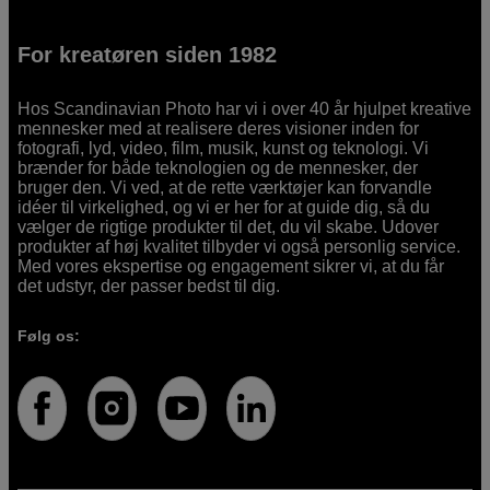
For kreatøren siden 1982
Hos Scandinavian Photo har vi i over 40 år hjulpet kreative
mennesker med at realisere deres visioner inden for
fotografi, lyd, video, film, musik, kunst og teknologi. Vi
brænder for både teknologien og de mennesker, der
bruger den. Vi ved, at de rette værktøjer kan forvandle
idéer til virkelighed, og vi er her for at guide dig, så du
vælger de rigtige produkter til det, du vil skabe. Udover
produkter af høj kvalitet tilbyder vi også personlig service.
Med vores ekspertise og engagement sikrer vi, at du får
det udstyr, der passer bedst til dig.
Følg os: