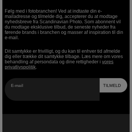
Følg med i fotobranchen! Ved at indtaste din e-
mailadresse og tilmelde dig, accepterer du at modtage
nyhedsbreve fra Scandinavian Photo. Som abonnent vil
du modtage eksklusive tilbud, de seneste nyheder fra
førende brands i branchen og masser af inspiration til din
e-mail.
Dit samtykke er frivilligt, og du kan til enhver tid afmelde
dig eller trække dit samtykke tilbage. Læs mere om vores
behandling af persondata og dine rettigheder i
vores
privatlivspolitik
.
E-mail
TILMELD