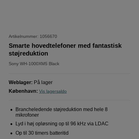
Artikelnummer: 1056670
Smarte hovedtelefoner med fantastisk
støjreduktion
Sony
WH-1000XM5 Black
Weblager
:
På lager
København
:
Vis lagersaldo
Brancheledende støjreduktion med hele 8
mikrofoner
Lyd i høj opløsning op til 96 kHz via LDAC
Op til 30 timers batteritid