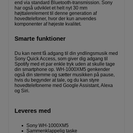
end via standard Bluetooth-transmission. Sony
har også udviklet et helt nyt 30 mm
højttalerelement til denne generation af
hovedtelefoner, hvor der kun anvendes
komponenter af højeste kvalitet.
Smarte funktioner
Du kan nemt få adgang til din yndlingsmusik med
Sony Quick Access, som giver dig adgang til
Spotify med et par enkle tryk uden at skulle tage
din smartphone op. WH-1000XM5 genkender
også din stemme og sætter musikken på pause,
hvis du begynder at tale, og du kan styre
hovedtelefonerne med Google Assistant, Alexa
og Siri.
Leveres med
Sony WH-1000XM5
Sammenklappelig taske