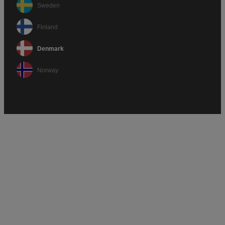
Sweden
Finland
Denmark
Norway