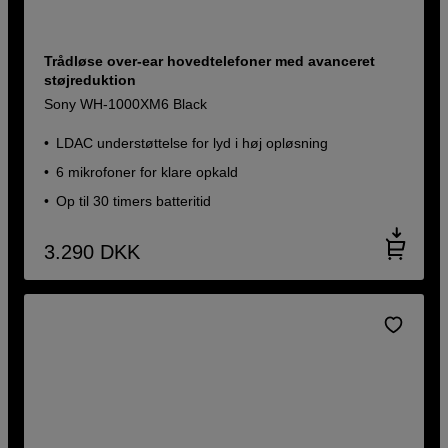
Trådløse over-ear hovedtelefoner med avanceret
støjreduktion
Sony WH-1000XM6 Black
LDAC understøttelse for lyd i høj opløsning
6 mikrofoner for klare opkald
Op til 30 timers batteritid
3.290
DKK