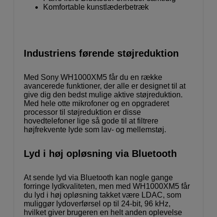
Komfortable kunstlæderbetræk
Industriens førende støjreduktion
Med Sony WH1000XM5 får du en række
avancerede funktioner, der alle er designet til at
give dig den bedst mulige aktive støjreduktion.
Med hele otte mikrofoner og en opgraderet
processor til støjreduktion er disse
hovedtelefoner lige så gode til at filtrere
højfrekvente lyde som lav- og mellemstøj.
Lyd i høj opløsning via Bluetooth
At sende lyd via Bluetooth kan nogle gange
forringe lydkvaliteten, men med WH1000XM5 får
du lyd i høj opløsning takket være LDAC, som
muliggør lydoverførsel op til 24-bit, 96 kHz,
hvilket giver brugeren en helt anden oplevelse