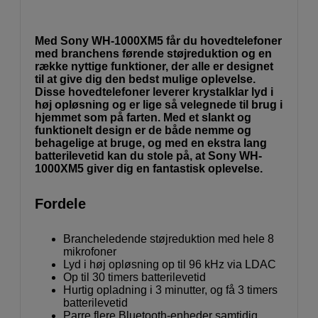
Med Sony WH-1000XM5 får du hovedtelefoner
med branchens førende støjreduktion og en
række nyttige funktioner, der alle er designet
til at give dig den bedst mulige oplevelse.
Disse hovedtelefoner leverer krystalklar lyd i
høj opløsning og er lige så velegnede til brug i
hjemmet som på farten. Med et slankt og
funktionelt design er de både nemme og
behagelige at bruge, og med en ekstra lang
batterilevetid kan du stole på, at Sony WH-
1000XM5 giver dig en fantastisk oplevelse.
Fordele
Brancheledende støjreduktion med hele 8
mikrofoner
Lyd i høj opløsning op til 96 kHz via LDAC
Op til 30 timers batterilevetid
Hurtig opladning i 3 minutter, og få 3 timers
batterilevetid
Parre flere Bluetooth-enheder samtidig