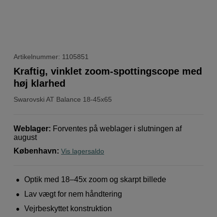
Artikelnummer: 1105851
Kraftig, vinklet zoom-spottingscope med
høj klarhed
Swarovski
AT Balance 18-45x65
Weblager
:
Forventes på weblager i slutningen af ​​
august
København
:
Vis lagersaldo
Optik med 18–45x zoom og skarpt billede
Lav vægt for nem håndtering
Vejrbeskyttet konstruktion