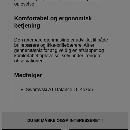
oplevelse.
Komfortabel og ergonomisk
betjening
Den roterbare øjenmusling er udviklet til både
brillebærere og ikke-brillebærere. Alt er
gennemtænkt for at give dig en afslappet og
komfortabel oplevelse, selv under længere
observationer.
Medfølger
Swarovski AT Balance 18-45x65
DU ER MÅSKE OGSÅ INTERESSERET I