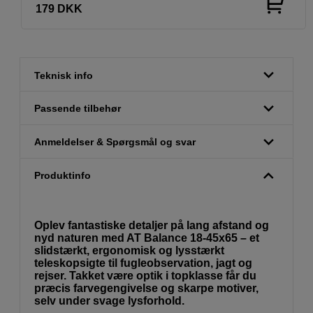
179
DKK
Teknisk info
Passende tilbehør
Anmeldelser & Spørgsmål og svar
Produktinfo
Oplev fantastiske detaljer på lang afstand og
nyd naturen med AT Balance 18-45x65 – et
slidstærkt, ergonomisk og lysstærkt
teleskopsigte til fugleobservation, jagt og
rejser. Takket være optik i topklasse får du
præcis farvegengivelse og skarpe motiver,
selv under svage lysforhold.