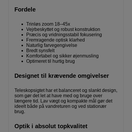
Fordele
Trinløs zoom 18–45x
Vejrbeskyttet og robust konstruktion
Præcis og vridningsstabil fokusering
Fremragende optisk klarhed
Naturlig farvegengivelse
Bredt synsfelt
Komfortabel og sikker øjenmusling
Optimeret til hurtig brug
Designet til krævende omgivelser
Teleskopsigtet har et balanceret og slankt design,
som gør det let at have med og bruge over
længere tid. Lav vægt og kompakte mål gør det
ideelt både på vandreturen og ved stationær
brug.
Optik i absolut topkvalitet