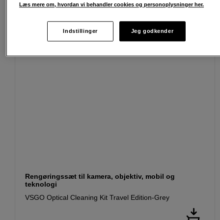
Læs mere om, hvordan vi behandler cookies og personoplysninger her.
Indstillinger
Jeg godkender
Rengøringssæt til kamera, objektiv, mobil og
teknologi
VSGO Optical Cleaning Kit Travel Edition-Grey