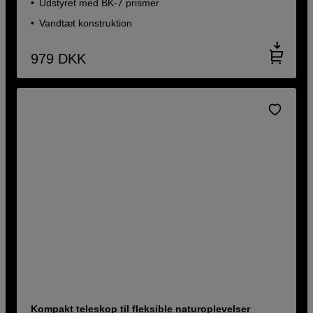
Udstyret med BK-7 prismer
Vandtæt konstruktion
979
DKK
Kompakt teleskop til fleksible naturoplevelser