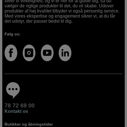
idéer til virkelighed, og vi er her for at guide dig, så du
vælger de rigtige produkter til det, du vil skabe. Udover
produkter af høj kvalitet tilbyder vi også personlig service.
Med vores ekspertise og engagement sikrer vi, at du får
det udstyr, der passer bedst til dig.
Følg os:
78 72 69 00
Kontakt os
Butikker og åbningstider