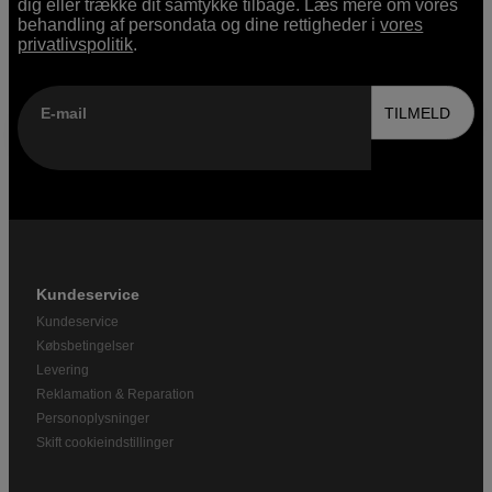
dig eller trække dit samtykke tilbage. Læs mere om vores
behandling af persondata og dine rettigheder i
vores
privatlivspolitik
.
E-mail
TILMELD
Kundeservice
Kundeservice
Købsbetingelser
Levering
Reklamation & Reparation
Personoplysninger
Skift cookieindstillinger