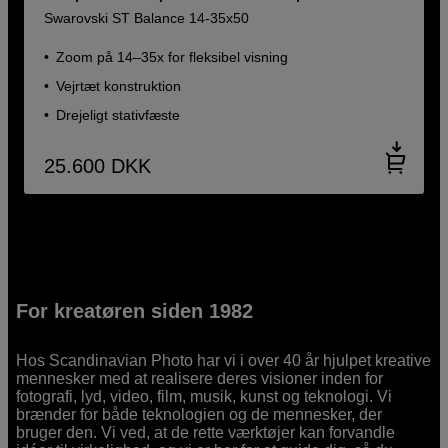
Swarovski ST Balance 14-35x50
Zoom på 14–35x for fleksibel visning
Vejrtæt konstruktion
Drejeligt stativfæste
25.600
DKK
For kreatøren siden 1982
Hos Scandinavian Photo har vi i over 40 år hjulpet kreative
mennesker med at realisere deres visioner inden for
fotografi, lyd, video, film, musik, kunst og teknologi. Vi
brænder for både teknologien og de mennesker, der
bruger den. Vi ved, at de rette værktøjer kan forvandle