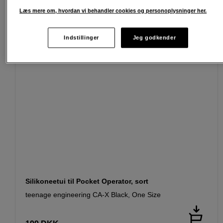
Læs mere om, hvordan vi behandler cookies og personoplysninger her.
Indstillinger
Jeg godkender
Silikoneetui til Pocket Operator, sort
teenage engineering CA-X Black, One Size