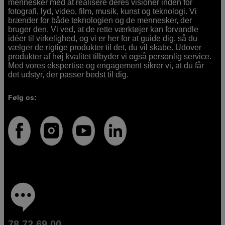
mennesker med at realisere deres visioner inden for
fotografi, lyd, video, film, musik, kunst og teknologi. Vi
brænder for både teknologien og de mennesker, der
bruger den. Vi ved, at de rette værktøjer kan forvandle
idéer til virkelighed, og vi er her for at guide dig, så du
vælger de rigtige produkter til det, du vil skabe. Udover
produkter af høj kvalitet tilbyder vi også personlig service.
Med vores ekspertise og engagement sikrer vi, at du får
det udstyr, der passer bedst til dig.
Følg os:
78 72 69 00