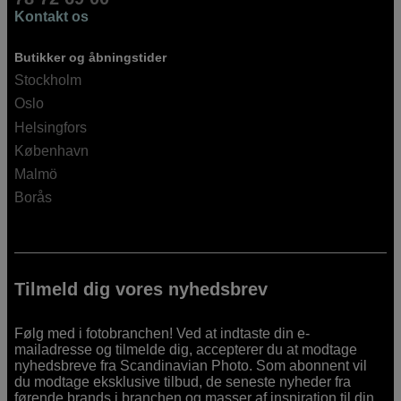
Kontakt os
Butikker og åbningstider
Stockholm
Oslo
Helsingfors
København
Malmö
Borås
Tilmeld dig vores nyhedsbrev
Følg med i fotobranchen! Ved at indtaste din e-
mailadresse og tilmelde dig, accepterer du at modtage
nyhedsbreve fra Scandinavian Photo. Som abonnent vil
du modtage eksklusive tilbud, de seneste nyheder fra
førende brands i branchen og masser af inspiration til din