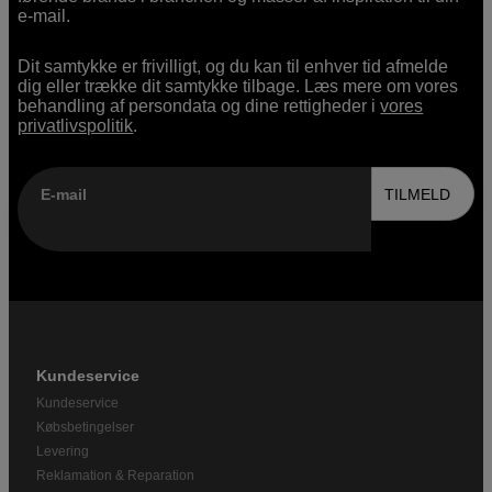
e-mail.
Dit samtykke er frivilligt, og du kan til enhver tid afmelde
dig eller trække dit samtykke tilbage. Læs mere om vores
behandling af persondata og dine rettigheder i
vores
privatlivspolitik
.
E-mail
TILMELD
Kundeservice
Kundeservice
Købsbetingelser
Levering
Reklamation & Reparation