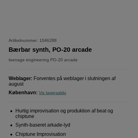
Artikelnummer: 1046288
Bærbar synth, PO-20 arcade
teenage engineering
PO-20 arcade
Weblager
:
Forventes på weblager i slutningen af ​​
august
København
:
Vis lagersaldo
Hurtig improvisation og produktion af beat og
chiptune
Synth-baseret arkade-lyd
Chiptune Improvisation