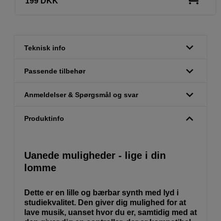
199
DKK
Teknisk info
Passende tilbehør
Anmeldelser & Spørgsmål og svar
Produktinfo
Uanede muligheder - lige i din
lomme
Dette er en lille og bærbar synth med lyd i
studiekvalitet. Den giver dig mulighed for at
lave musik, uanset hvor du er, samtidig med at