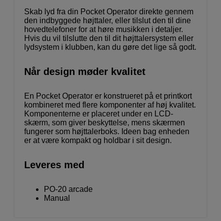
Skab lyd fra din Pocket Operator direkte gennem
den indbyggede højttaler, eller tilslut den til dine
hovedtelefoner for at høre musikken i detaljer.
Hvis du vil tilslutte den til dit højttalersystem eller
lydsystem i klubben, kan du gøre det lige så godt.
Når design møder kvalitet
En Pocket Operator er konstrueret på et printkort
kombineret med flere komponenter af høj kvalitet.
Komponenterne er placeret under en LCD-
skærm, som giver beskyttelse, mens skærmen
fungerer som højttalerboks. Ideen bag enheden
er at være kompakt og holdbar i sit design.
Leveres med
PO-20 arcade
Manual