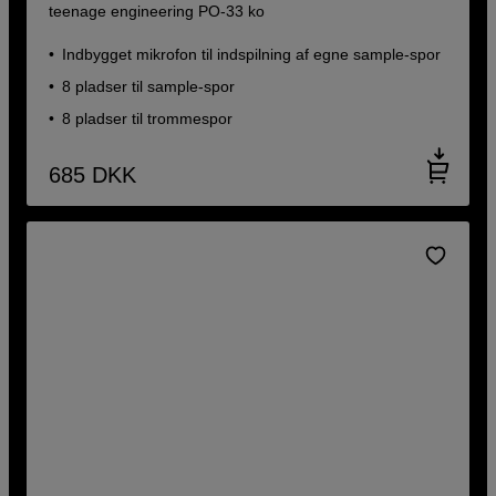
teenage engineering PO-33 ko
Indbygget mikrofon til indspilning af egne sample-spor
8 pladser til sample-spor
8 pladser til trommespor
685
DKK