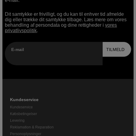
e-mail.
Dit samtykke er frivilligt, og du kan til enhver tid afmelde
dig eller trække dit samtykke tilbage. Læs mere om vores
behandling af persondata og dine rettigheder i
vores
privatlivspolitik
.
E-mail
TILMELD
Kundeservice
Kundeservice
Købsbetingelser
Levering
Reklamation & Reparation
Personoplysninger