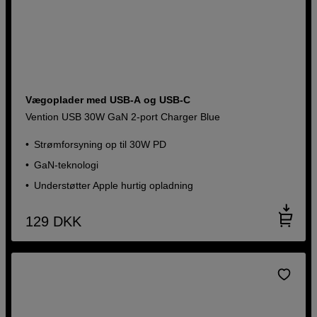
Vægoplader med USB-A og USB-C
Vention USB 30W GaN 2-port Charger Blue
Strømforsyning op til 30W PD
GaN-teknologi
Understøtter Apple hurtig opladning
129
DKK