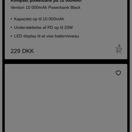
Kompakt powerbank på 10 000mAh
Vention 10 000mAh Powerbank Black
Kapacitet op til 10 000mAh
Understøttelse af PD op til 20W
LED display til at vise batteriniveau
229
DKK