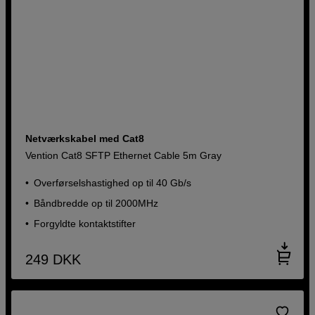
Netværkskabel med Cat8
Vention Cat8 SFTP Ethernet Cable 5m Gray
Overførselshastighed op til 40 Gb/s
Båndbredde op til 2000MHz
Forgyldte kontaktstifter
249
DKK