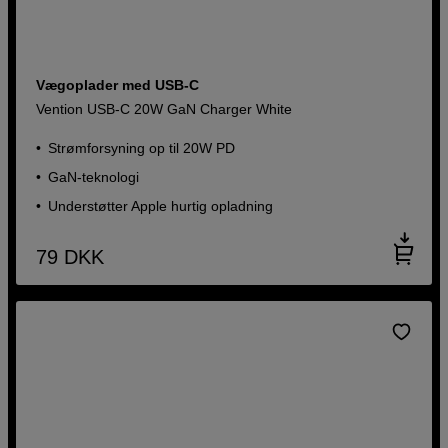
Vægoplader med USB-C
Vention USB-C 20W GaN Charger White
Strømforsyning op til 20W PD
GaN-teknologi
Understøtter Apple hurtig opladning
79
DKK