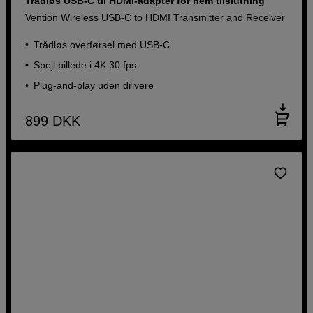
Trådløs USB-C til HDMI-adapter for nem tilslutning
Vention Wireless USB-C to HDMI Transmitter and Receiver
Trådløs overførsel med USB-C
Spejl billede i 4K 30 fps
Plug-and-play uden drivere
899
DKK