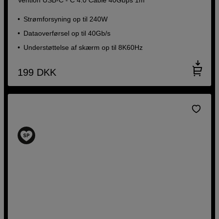
Strømforsyning op til 240W
Dataoverførsel op til 40Gb/s
Understøttelse af skærm op til 8K60Hz
199
DKK