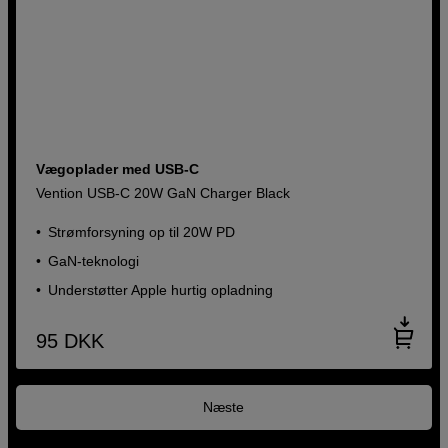
Vægoplader med USB-C
Vention USB-C 20W GaN Charger Black
Strømforsyning op til 20W PD
GaN-teknologi
Understøtter Apple hurtig opladning
95
DKK
Næste