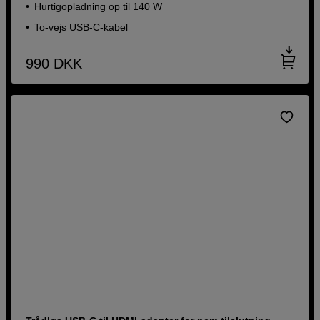
Hurtigopladning op til 140 W
To-vejs USB-C-kabel
990
DKK