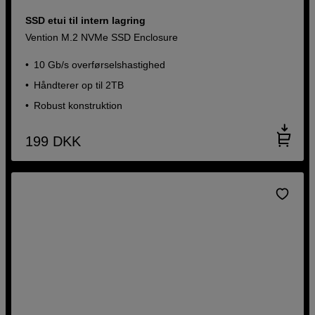
SSD etui til intern lagring
Vention M.2 NVMe SSD Enclosure
10 Gb/s overførselshastighed
Håndterer op til 2TB
Robust konstruktion
199
DKK