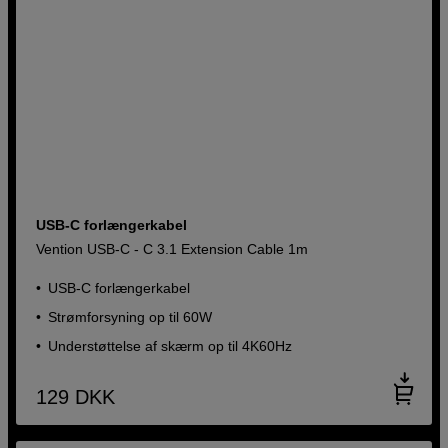
USB-C forlængerkabel
Vention USB-C - C 3.1 Extension Cable 1m
USB-C forlængerkabel
Strømforsyning op til 60W
Understøttelse af skærm op til 4K60Hz
129
DKK