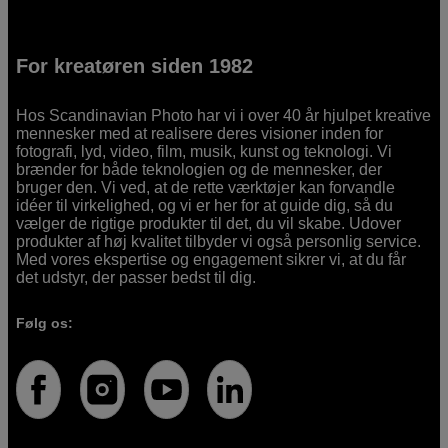
For kreatøren siden 1982
Hos Scandinavian Photo har vi i over 40 år hjulpet kreative
mennesker med at realisere deres visioner inden for
fotografi, lyd, video, film, musik, kunst og teknologi. Vi
brænder for både teknologien og de mennesker, der
bruger den. Vi ved, at de rette værktøjer kan forvandle
idéer til virkelighed, og vi er her for at guide dig, så du
vælger de rigtige produkter til det, du vil skabe. Udover
produkter af høj kvalitet tilbyder vi også personlig service.
Med vores ekspertise og engagement sikrer vi, at du får
det udstyr, der passer bedst til dig.
Følg os: