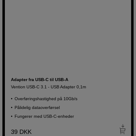
Køb nu
Adapter fra USB-C til USB-A
Vention USB-C 3.1 - USB Adapter 0,1m
Overføringshastighed på 10Gb/s
Pålidelig dataoverførsel
Fungerer med USB-C-enheder
39
DKK