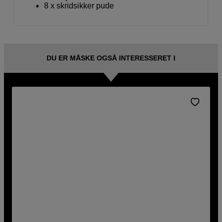
8 x skridsikker pude
DU ER MÅSKE OGSÅ INTERESSERET I