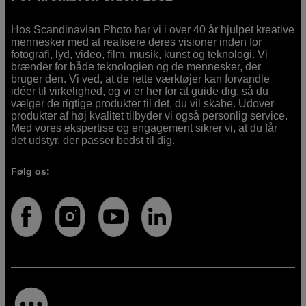
Hos Scandinavian Photo har vi i over 40 år hjulpet kreative
mennesker med at realisere deres visioner inden for
fotografi, lyd, video, film, musik, kunst og teknologi. Vi
brænder for både teknologien og de mennesker, der
bruger den. Vi ved, at de rette værktøjer kan forvandle
idéer til virkelighed, og vi er her for at guide dig, så du
vælger de rigtige produkter til det, du vil skabe. Udover
produkter af høj kvalitet tilbyder vi også personlig service.
Med vores ekspertise og engagement sikrer vi, at du får
det udstyr, der passer bedst til dig.
Følg os: