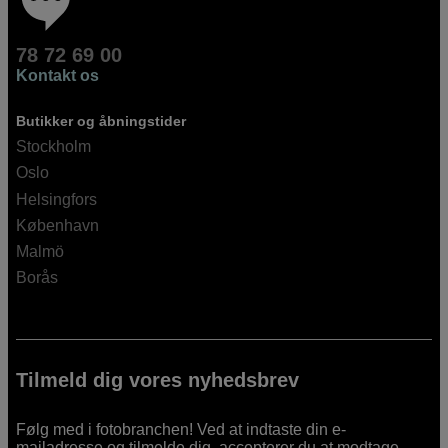
78 72 69 00
Kontakt os
Butikker og åbningstider
Stockholm
Oslo
Helsingfors
København
Malmö
Borås
Tilmeld dig vores nyhedsbrev
Følg med i fotobranchen! Ved at indtaste din e-
mailadresse og tilmelde dig, accepterer du at modtage