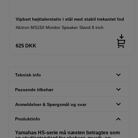
Vipbart højttalerstativ i stål med stabil trekantet fod
Alctron MS150 Monitor Speaker Stand 8 inch
625
DKK
Teknisk info
Passende tilbehør
Anmeldelser & Spørgsmål og svar
Produktinfo
Yamahas HS-serie må næsten betragtes som