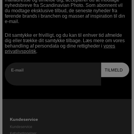
nyhedsbreve fra Scandinavian Photo. Som abonnent vil
du modtage eksklusive tilbud, de seneste nyheder fra
førende brands i branchen og masser af inspiration til din
e-mail.
Dit samtykke er frivilligt, og du kan til enhver tid afmelde
dig eller trække dit samtykke tilbage. Læs mere om vores
behandling af persondata og dine rettigheder i
vores
privatlivspolitik
.
E-mail
TILMELD
Kundeservice
Kundeservice
Købsbetingelser