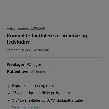
Artikelnummer: 1061556
Kompakte højttalere til kreative og
lydstudier
Yamaha
HS3W - White Pair
Weblager
:
På lager
København
:
Vis lagersaldo
Equalizer til bas og diskant
26 watt udgangseffekt pr. højttaler
3,5" bashøjttaler og 0,75" diskanthøjttaler
Mere information