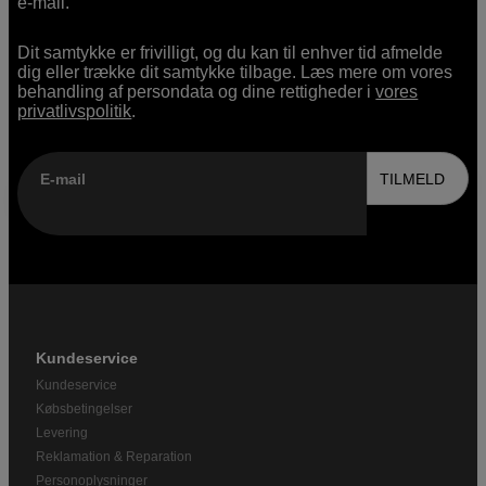
e-mail.
Dit samtykke er frivilligt, og du kan til enhver tid afmelde
dig eller trække dit samtykke tilbage. Læs mere om vores
behandling af persondata og dine rettigheder i
vores
privatlivspolitik
.
E-mail
TILMELD
Kundeservice
Kundeservice
Købsbetingelser
Levering
Reklamation & Reparation
Personoplysninger