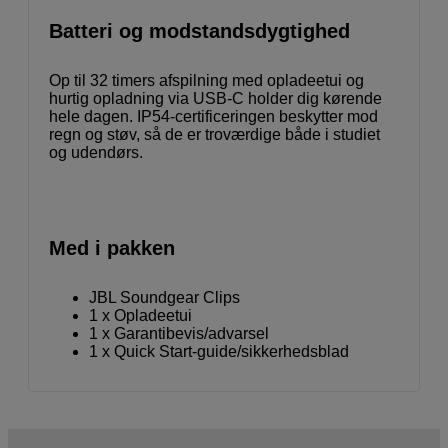
Batteri og modstandsdygtighed
Op til 32 timers afspilning med opladeetui og
hurtig opladning via USB-C holder dig kørende
hele dagen. IP54-certificeringen beskytter mod
regn og støv, så de er troværdige både i studiet
og udendørs.
Med i pakken
JBL Soundgear Clips
1 x Opladeetui
1 x Garantibevis/advarsel
1 x Quick Start-guide/sikkerhedsblad