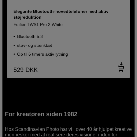
Elegante Bluetooth-hovedtelefoner med aktiv
støjreduktion
Edifier TWS1 Pro 2 White
Bluetooth 5.3
støv- og stænktæt
Op til 6 timers aktiv lytning
529
DKK
For kreatøren siden 1982
Hos Scandinavian Photo har vi i over 40 år hjulpet kreative
mennesker med at realisere deres visioner inden for