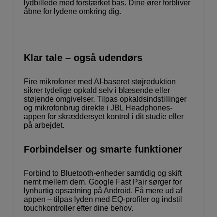
lydbillede med forstærket bas. Dine ører forbliver
åbne for lydene omkring dig.
Klar tale – også udendørs
Fire mikrofoner med AI-baseret støjreduktion
sikrer tydelige opkald selv i blæsende eller
støjende omgivelser. Tilpas opkaldsindstillinger
og mikrofonbrug direkte i JBL Headphones-
appen for skræddersyet kontrol i dit studie eller
på arbejdet.
Forbindelser og smarte funktioner
Forbind to Bluetooth-enheder samtidig og skift
nemt mellem dem. Google Fast Pair sørger for
lynhurtig opsætning på Android. Få mere ud af
appen – tilpas lyden med EQ-profiler og indstil
touchkontroller efter dine behov.