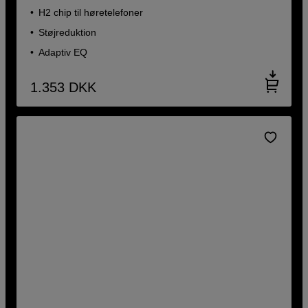
H2 chip til høretelefoner
Støjreduktion
Adaptiv EQ
1.353
DKK