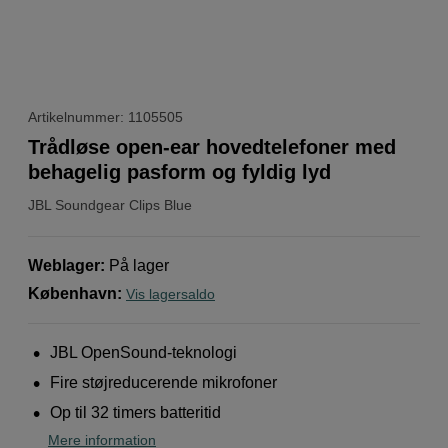
Artikelnummer: 1105505
Trådløse open-ear hovedtelefoner med
behagelig pasform og fyldig lyd
JBL
Soundgear Clips Blue
Weblager
:
På lager
København
:
Vis lagersaldo
JBL OpenSound-teknologi
Fire støjreducerende mikrofoner
Op til 32 timers batteritid
Mere information