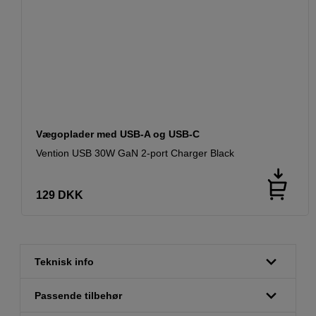
Vægoplader med USB-A og USB-C
Vention USB 30W GaN 2-port Charger Black
129
DKK
Teknisk info
Passende tilbehør