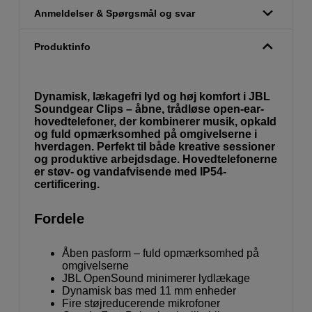
Anmeldelser & Spørgsmål og svar
Produktinfo
Dynamisk, lækagefri lyd og høj komfort i JBL
Soundgear Clips – åbne, trådløse open-ear-
hovedtelefoner, der kombinerer musik, opkald
og fuld opmærksomhed på omgivelserne i
hverdagen. Perfekt til både kreative sessioner
og produktive arbejdsdage. Hovedtelefonerne
er støv- og vandafvisende med IP54-
certificering.
Fordele
Åben pasform – fuld opmærksomhed på
omgivelserne
JBL OpenSound minimerer lydlækage
Dynamisk bas med 11 mm enheder
Fire støjreducerende mikrofoner