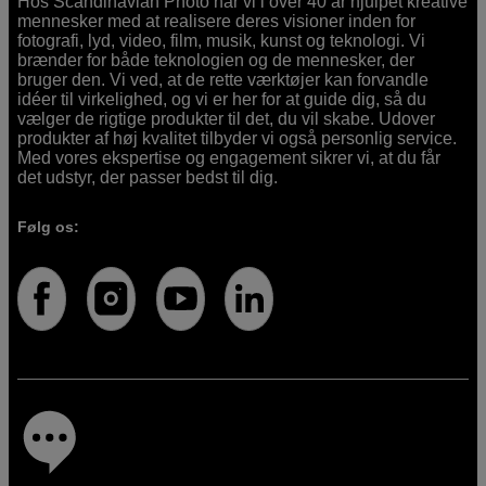
Hos Scandinavian Photo har vi i over 40 år hjulpet kreative
mennesker med at realisere deres visioner inden for
fotografi, lyd, video, film, musik, kunst og teknologi. Vi
brænder for både teknologien og de mennesker, der
bruger den. Vi ved, at de rette værktøjer kan forvandle
idéer til virkelighed, og vi er her for at guide dig, så du
vælger de rigtige produkter til det, du vil skabe. Udover
produkter af høj kvalitet tilbyder vi også personlig service.
Med vores ekspertise og engagement sikrer vi, at du får
det udstyr, der passer bedst til dig.
Følg os: