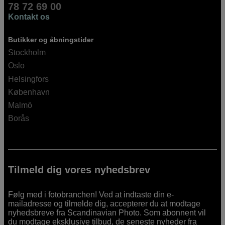
78 72 69 00
Kontakt os
Butikker og åbningstider
Stockholm
Oslo
Helsingfors
København
Malmö
Borås
Tilmeld dig vores nyhedsbrev
Følg med i fotobranchen! Ved at indtaste din e-
mailadresse og tilmelde dig, accepterer du at modtage
nyhedsbreve fra Scandinavian Photo. Som abonnent vil
du modtage eksklusive tilbud, de seneste nyheder fra