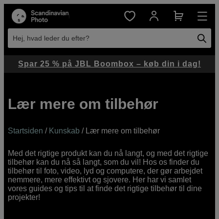
Hej, hvad leder du efter?
Spar 25 % på JBL Boombox – køb din i dag!
Lær mere om tilbehør
Startsiden
/
Kunskab
/ Lær mere om tilbehør
Med det rigtige produkt kan du nå langt, og med det rigtige
tilbehør kan du nå så langt, som du vil! Hos os finder du
tilbehør til foto, video, lyd og computere, der gør arbejdet
nemmere, mere effektivt og sjovere. Her har vi samlet
vores guides og tips til at finde det rigtige tilbehør til dine
projekter!