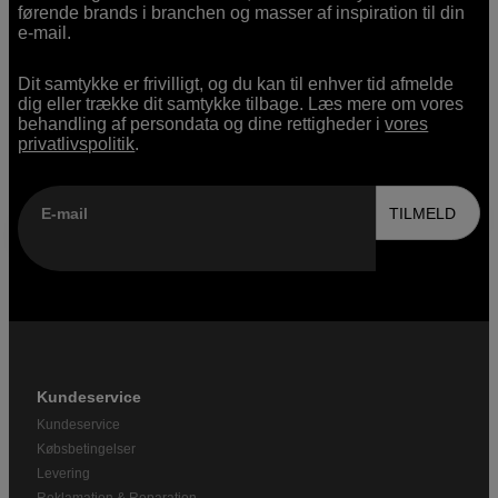
førende brands i branchen og masser af inspiration til din
e-mail.
Dit samtykke er frivilligt, og du kan til enhver tid afmelde
dig eller trække dit samtykke tilbage. Læs mere om vores
behandling af persondata og dine rettigheder i
vores
privatlivspolitik
.
E-mail
TILMELD
Kundeservice
Kundeservice
Købsbetingelser
Levering