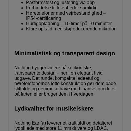
Pasformstest og justering via app
Forbindelse til to enheder samtidig
Høretelefoner med vejrbestandighed –
IP54-certificering
Hurtigopladning – 10 timer på 10 minutter
Klare opkald med støjreducerende mikrofon
Minimalistisk og transparent design
Nothing bygger videre på sit ikoniske,
transparente design – her i en elegant hvid
udgave. Det runde, kompakte ladeetui og
høretelefonernes lette konstruktion gør dem både
stilfulde og nemme at have med, uanset om du er
på farten eller bruger dem i hverdagen.
Lydkvalitet for musikelskere
Nothing Ear (a) leverer et kraftfuldt og detaljeret
lydbillede med store 11 mm drivere og LDAC,