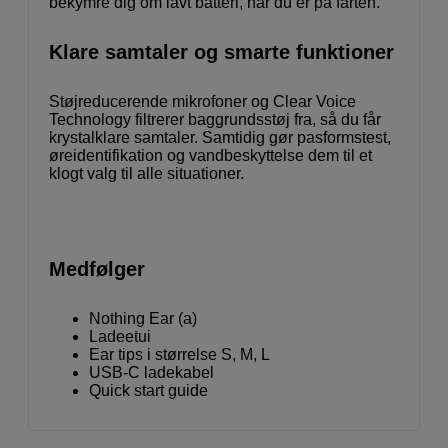
bekymre dig om lavt batteri, når du er på farten.
Klare samtaler og smarte funktioner
Støjreducerende mikrofoner og Clear Voice
Technology filtrerer baggrundsstøj fra, så du får
krystalklare samtaler. Samtidig gør pasformstest,
øreidentifikation og vandbeskyttelse dem til et
klogt valg til alle situationer.
Medfølger
Nothing Ear (a)
Ladeetui
Ear tips i størrelse S, M, L
USB-C ladekabel
Quick start guide