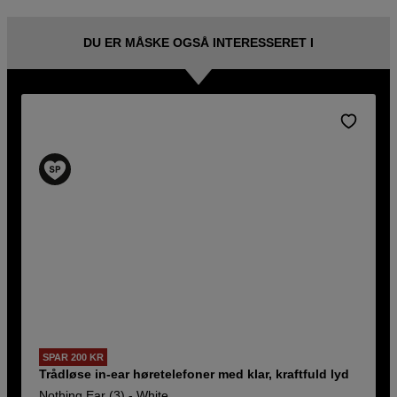
DU ER MÅSKE OGSÅ INTERESSERET I
SPAR 200 KR
Trådløse in-ear høretelefoner med klar, kraftfuld lyd
Nothing Ear (3) - White