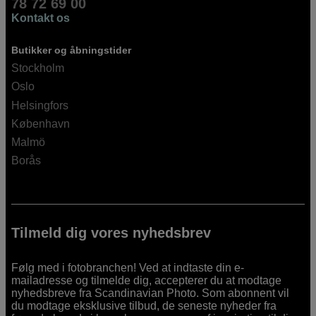
78 72 69 00
Kontakt os
Butikker og åbningstider
Stockholm
Oslo
Helsingfors
København
Malmö
Borås
Tilmeld dig vores nyhedsbrev
Følg med i fotobranchen! Ved at indtaste din e-
mailadresse og tilmelde dig, accepterer du at modtage
nyhedsbreve fra Scandinavian Photo. Som abonnent vil
du modtage eksklusive tilbud, de seneste nyheder fra