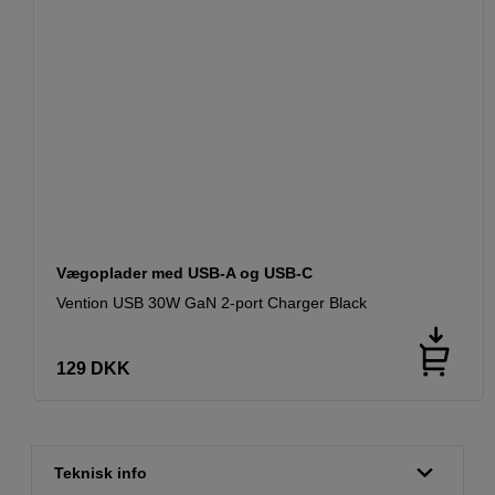
Vægoplader med USB-A og USB-C
Vention USB 30W GaN 2-port Charger Black
129
DKK
Teknisk info