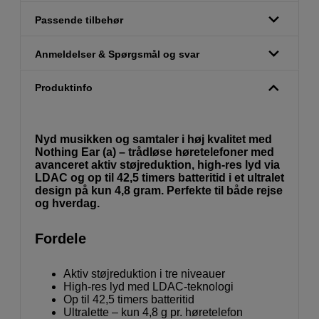
Passende tilbehør
Anmeldelser & Spørgsmål og svar
Produktinfo
Nyd musikken og samtaler i høj kvalitet med
Nothing Ear (a) – trådløse høretelefoner med
avanceret aktiv støjreduktion, high-res lyd via
LDAC og op til 42,5 timers batteritid i et ultralet
design på kun 4,8 gram. Perfekte til både rejse
og hverdag.
Fordele
Aktiv støjreduktion i tre niveauer
High-res lyd med LDAC-teknologi
Op til 42,5 timers batteritid
Ultralette – kun 4,8 g pr. høretelefon