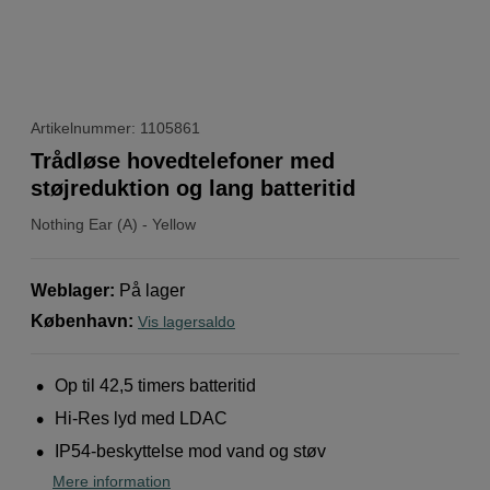
Artikelnummer: 1105861
Trådløse hovedtelefoner med
støjreduktion og lang batteritid
Nothing
Ear (A) - Yellow
Weblager
:
På lager
København
:
Vis lagersaldo
Op til 42,5 timers batteritid
Hi-Res lyd med LDAC
IP54-beskyttelse mod vand og støv
Mere information