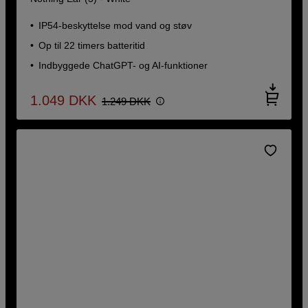
IP54-beskyttelse mod vand og støv
Op til 22 timers batteritid
Indbyggede ChatGPT- og AI-funktioner
1.049
DKK
1.249
DKK