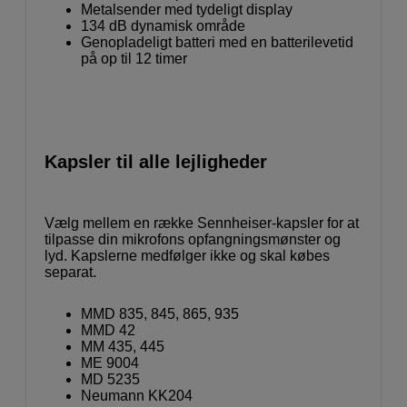
Metalsender med tydeligt display
134 dB dynamisk område
Genopladeligt batteri med en batterilevetid
på op til 12 timer
Kapsler til alle lejligheder
Vælg mellem en række Sennheiser-kapsler for at
tilpasse din mikrofons opfangningsmønster og
lyd. Kapslerne medfølger ikke og skal købes
separat.
MMD 835, 845, 865, 935
MMD 42
MM 435, 445
ME 9004
MD 5235
Neumann KK204