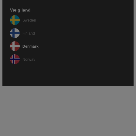
Vælg land
Sweden
Finland
Denmark
Norway