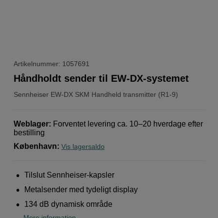
Artikelnummer: 1057691
Håndholdt sender til EW-DX-systemet
Sennheiser
EW-DX SKM Handheld transmitter (R1-9)
Weblager
:
Forventet levering ca. 10–20 hverdage efter
bestilling
København
:
Vis lagersaldo
Tilslut Sennheiser-kapsler
Metalsender med tydeligt display
134 dB dynamisk område
Mere information