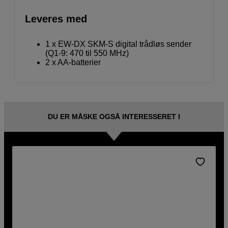
Leveres med
1 x EW-DX SKM-S digital trådløs sender
(Q1-9: 470 til 550 MHz)
2 x AA-batterier
DU ER MÅSKE OGSÅ INTERESSERET I