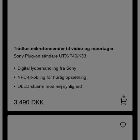
Trådløs mikrofonsender til video og reportager
Sony Plug-on sändare UTX-P40/K33
Digital lydbehandling fra Sony
NFC-tilkobling for hurtig opsætning
OLED-skærm med høj synlighed
3.490
DKK