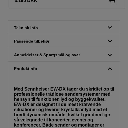
3.195
DKK
Teknisk info
Passende tilbehør
Anmeldelser & Spørgsmål og svar
Produktinfo
Med Sennheiser EW-DX tager du skridtet op til
professionelle trådløse sendersystemer med
hensyn til funktioner, lyd og byggekvalitet.
EW-DX er designet til de mest krævende
situationer og leverer krystalklar lyd med et
bredt dynamisk område, hvilket gør dem lige
så velegnede til koncerter, events og
konferencer. Både sender og modtager er