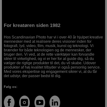
For kreatøren siden 1982
Hos Scandinavian Photo har vi i over 40 år hjulpet kreative
mennesker med at realisere deres visioner inden for
fotografi, lyd, video, film, musik, kunst og teknologi. Vi
brænder for både teknologien og de mennesker, der
bruger den. Vi ved, at de rette værktøjer kan forvandle
idéer til virkelighed, og vi er her for at guide dig, så du
vælger de rigtige produkter til det, du vil skabe. Udover
produkter af høj kvalitet tilbyder vi også personlig service.
Med vores ekspertise og engagement sikrer vi, at du får
det udstyr, der passer bedst til dig.
Følg os: