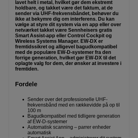
lavet helt i metal, hvilket gør dem ekstremt
holdbare, og takket være det faktum, at de
sender via UHF-frekvensbåndet, behøver du
ikke at bekymre dig om interferens. Du kan
vælge at styre dit system via en app eller over
netværket takket være Sennheisers gratis
Smart Assist-app eller Control Cockpit og
Wireless Systems Manager. EW-DX er
fremtidssikret og alligevel bagudkompatibel
med de populære EW-D-systemer fra den
forrige generation, hvilket gør EW-DX til det
oplagte valg for dem, der ønsker at investere i
fremtiden.
Fordele
Sender over det professionelle UHF-
frekvensbånd med en rækkevidde på op til
100 m
Bagudkompatibel med tidligere generation
af EW-D-systemer
Automatisk scanning – parrer enheder
automatisk