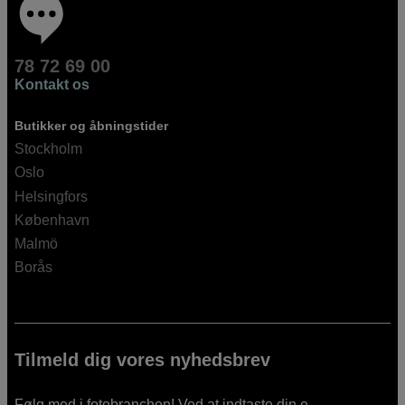
78 72 69 00
Kontakt os
Butikker og åbningstider
Stockholm
Oslo
Helsingfors
København
Malmö
Borås
Tilmeld dig vores nyhedsbrev
Følg med i fotobranchen! Ved at indtaste din e-