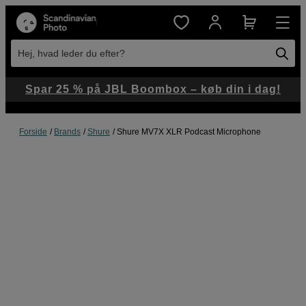
Hej, hvad leder du efter?
Spar 25 % på JBL Boombox – køb din i dag!
Forside
Brands
Shure
Shure MV7X XLR Podcast Microphone