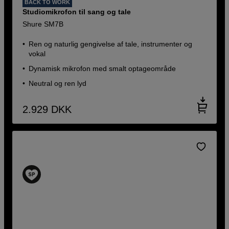
BACK TO WORK
Studiomikrofon til sang og tale
Shure SM7B
Ren og naturlig gengivelse af tale, instrumenter og
vokal
Dynamisk mikrofon med smalt optageområde
Neutral og ren lyd
2.929
DKK