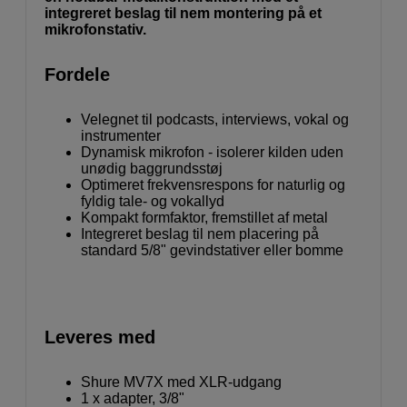
integreret beslag til nem montering på et
mikrofonstativ.
Fordele
Velegnet til podcasts, interviews, vokal og
instrumenter
Dynamisk mikrofon - isolerer kilden uden
unødig baggrundsstøj
Optimeret frekvensrespons for naturlig og
fyldig tale- og vokallyd
Kompakt formfaktor, fremstillet af metal
Integreret beslag til nem placering på
standard 5/8" gevindstativer eller bomme
Leveres med
Shure MV7X med XLR-udgang
1 x adapter, 3/8"