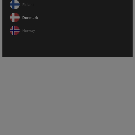
Finland
Denmark
Norway