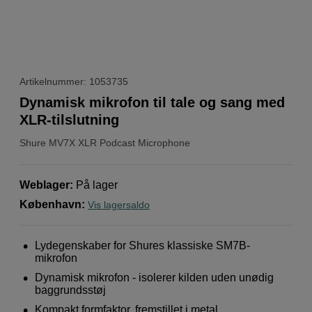
Artikelnummer: 1053735
Dynamisk mikrofon til tale og sang med
XLR-tilslutning
Shure
MV7X XLR Podcast Microphone
Weblager
:
På lager
København
:
Vis lagersaldo
Lydegenskaber for Shures klassiske SM7B-
mikrofon
Dynamisk mikrofon - isolerer kilden uden unødig
baggrundsstøj
Kompakt formfaktor, fremstillet i metal