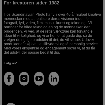
For kreatøren siden 1982
Hos Scandinavian Photo har vi i over 40 år hjulpet kreative
mennesker med at realisere deres visioner inden for
fotografi, lyd, video, film, musik, kunst og teknologi. Vi
brænder for både teknologien og de mennesker, der
bruger den. Vi ved, at de rette værktøjer kan forvandle
idéer til virkelighed, og vi er her for at guide dig, så du
vælger de rigtige produkter til det, du vil skabe. Udover
produkter af høj kvalitet tilbyder vi også personlig service.
Med vores ekspertise og engagement sikrer vi, at du får
det udstyr, der passer bedst til dig.
Følg os: