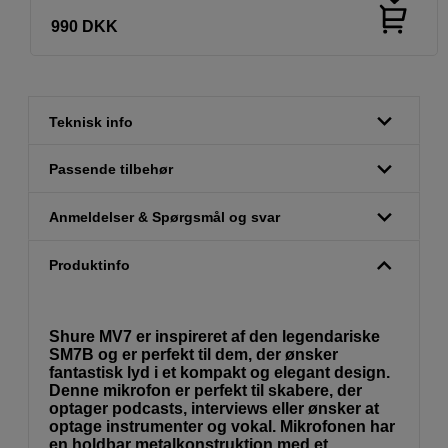
990
DKK
Teknisk info
Passende tilbehør
Anmeldelser & Spørgsmål og svar
Produktinfo
Shure MV7 er inspireret af den legendariske
SM7B og er perfekt til dem, der ønsker
fantastisk lyd i et kompakt og elegant design.
Denne mikrofon er perfekt til skabere, der
optager podcasts, interviews eller ønsker at
optage instrumenter og vokal. Mikrofonen har
en holdbar metalkonstruktion med et