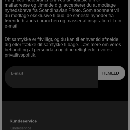
mailadresse og tilmelde dig, accepterer du at modtage
nyhedsbreve fra Scandinavian Photo. Som abonnent vil
du modtage eksklusive tilbud, de seneste nyheder fra
førende brands i branchen og masser af inspiration til din
e-mail.
Dit samtykke er frivilligt, og du kan til enhver tid afmelde
dig eller trække dit samtykke tilbage. Læs mere om vores
behandling af persondata og dine rettigheder i
vores
privatlivspolitik
.
E-mail
TILMELD
Kundeservice
Kundeservice