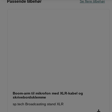
Passende tilbehør
Se flere tilbehør
Boom-arm til mikrofon med XLR-kabel og
skrivebordsklemme
sp.tech Broadcasting stand XLR